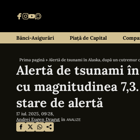
Bănci-Asigurări
Piață de Capital
Compan
Prima pagină
»
Alertă de tsunami în Alaska, după un cutremur c
Alertă de tsunami î
cu magnitudinea 7,3.
stare de alertă
17 iul. 2025, 09:28,
Andrei Eugen Dragut
în
ANALIZE