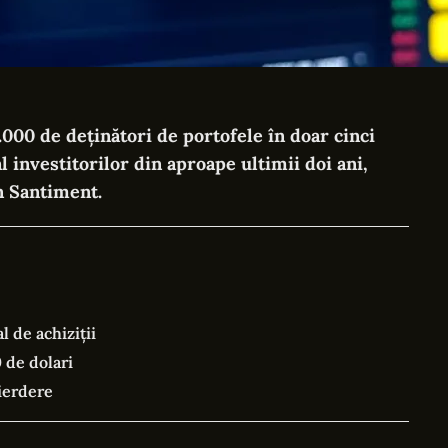
000 de deținători de portofele în doar cinci
al investitorilor din aproape ultimii doi ani,
n Santiment.
l de achiziții
 de dolari
ierdere