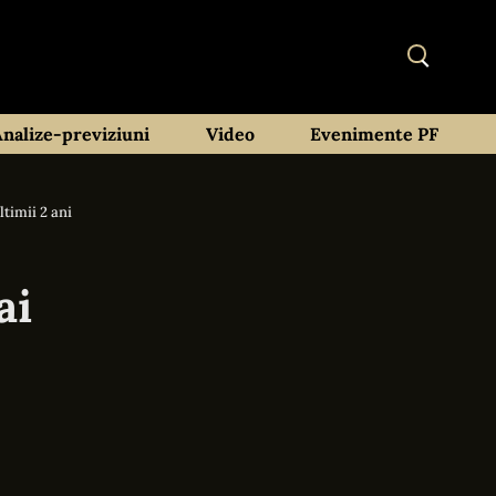
Analize-previziuni
Video
Evenimente PF
ltimii 2 ani
ai