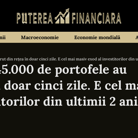
ii
Macroeconomie
Economie mondială
ut din rețea în doar cinci zile. E cel mai masiv exod al investitorilor din u
45.000 de portofele au
 doar cinci zile. E cel m
torilor din ultimii 2 ani