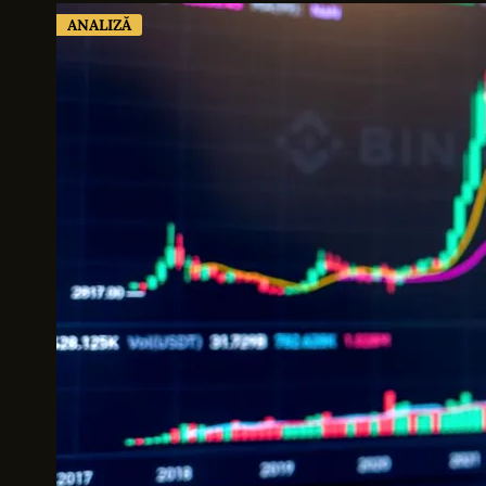
ANALIZĂ