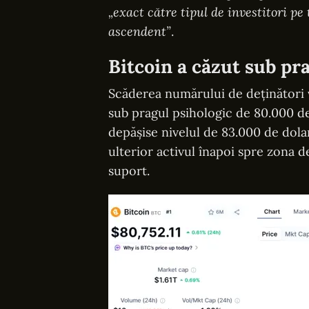
„exact către tipul de investitori p
ascendent”
.
Bitcoin a căzut sub pr
Scăderea numărului de deținători 
sub pragul psihologic de 80.000 de
depășise nivelul de 83.000 de dola
ulterior activul înapoi spre zona d
suport.