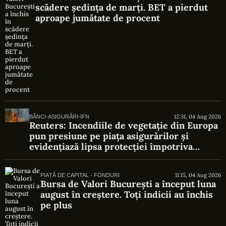
scădere ședința de marți. BET a pierdut
aproape jumătate de procent
12:31, 04 Aug 2026
BĂNCI-ASIGURĂRI-IFN
Reuters: Incendiile de vegetație din Europa
pun presiune pe piața asigurărilor și
evidențiază lipsa protecției împotriva
riscurilor climatice
11:15, 04 Aug 2026
PIAȚĂ DE CAPITAL - FONDURI
Bursa de Valori București a început luna
august în creștere. Toți indicii au închis
pe plus