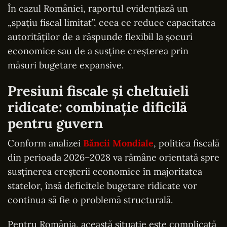
În cazul României, raportul evidențiază un
„spațiu fiscal limitat”, ceea ce reduce capacitatea
autorităților de a răspunde flexibil la șocuri
economice sau de a susține creșterea prin
măsuri bugetare expansive.
Presiuni fiscale și cheltuieli
ridicate: combinație dificilă
pentru guvern
Conform analizei
Băncii Mondiale
, politica fiscală
din perioada 2026–2028 va rămâne orientată spre
susținerea creșterii economice în majoritatea
statelor, însă deficitele bugetare ridicate vor
continua să fie o problemă structurală.
Pentru România, această situație este complicată