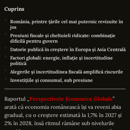
Cuprins
România, printre țările cel mai puternic revizuite în
jos
Presiuni fiscale și cheltuieli ridicate: combinație
dificilă pentru guvern
Datorie publică în creștere în Europa și Asia Centrală
Factori globali: energie, inflație și incertitudine
politică
Alegerile și incertitudinea fiscală amplifică riscurile
Investițiile și consumul, sub presiune
Raportul „
Perspectivele Economice Globale
”
arată că economia românească își va reveni abia
gradual, cu o creștere estimată la 1,7% în 2027 și
2% în 2028, însă ritmul rămâne sub nivelurile