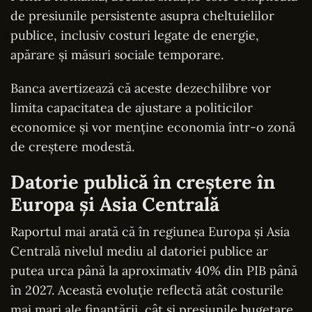
de presiunile persistente asupra cheltuielilor
publice, inclusiv costuri legate de energie,
apărare și măsuri sociale temporare.
Banca avertizează că aceste dezechilibre vor
limita capacitatea de ajustare a politicilor
economice și vor menține economia într-o zonă
de creștere modestă.
Datorie publică în creștere în
Europa și Asia Centrală
Raportul mai arată că în regiunea Europa și Asia
Centrală nivelul mediu al datoriei publice ar
putea urca până la aproximativ 40% din PIB până
în 2027. Această evoluție reflectă atât costurile
mai mari ale finanțării, cât și presiunile bugetare