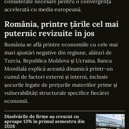
considerate necesare pentru o convergență
accelerată cu media europeană.
România, printre țările cel mai
puternic revizuite în jos
România se află printre economiile cu cele mai
mari ajustări negative din regiune, alături de
Turcia, Republica Moldova și Ucraina. Banca
Mondială explică această dinamică printr-un
cumul de factori externi și interni, inclusiv
șocurile legate de prețurile materiilor prime și
vulnerabilități structurale specifice fiecărei
economii.
Dizolvările de firme au crescut cu
aproape 13% în primul semestru din
2026