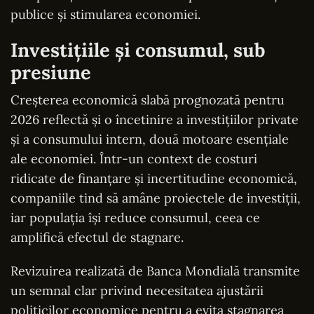
publice și stimularea economiei.
Investițiile și consumul, sub
presiune
Creșterea economică slabă prognozată pentru
2026 reflectă și o încetinire a investițiilor private
și a consumului intern, două motoare esențiale
ale economiei. Într-un context de costuri
ridicate de finanțare și incertitudine economică,
companiile tind să amâne proiectele de investiții,
iar populația își reduce consumul, ceea ce
amplifică efectul de stagnare.
Revizuirea realizată de Banca Mondială transmite
un semnal clar privind necesitatea ajustării
politicilor economice pentru a evita stagnarea