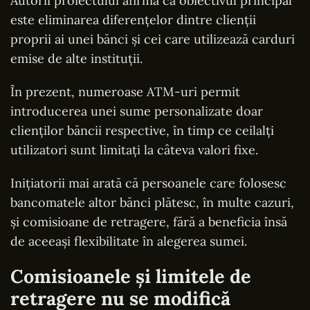
Autorii proiectului afirmă că obiectivul principal
este eliminarea diferențelor dintre clienții
proprii ai unei bănci și cei care utilizează carduri
emise de alte instituții.
În prezent, numeroase ATM-uri permit
introducerea unei sume personalizate doar
clienților băncii respective, în timp ce ceilalți
utilizatori sunt limitați la câteva valori fixe.
Inițiatorii mai arată că persoanele care folosesc
bancomatele altor bănci plătesc, în multe cazuri,
și comisioane de retragere, fără a beneficia însă
de aceeași flexibilitate în alegerea sumei.
Comisioanele și limitele de
retragere nu se modifică