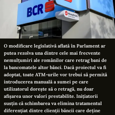
O modificare legislativă aflată în Parlament ar
putea rezolva una dintre cele mai frecvente
nemulțumiri ale românilor care retrag bani de
la bancomatele altor bănci. Dacă proiectul va fi
adoptat, toate ATM-urile vor trebui să permită
introducerea manuală a sumei pe care
utilizatorul dorește să o retragă, nu doar
afișarea unor valori prestabilite. Inițiatorii
susțin că schimbarea va elimina tratamentul
diferențiat dintre clienții băncii care deține