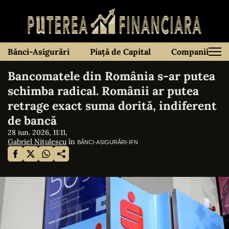
Bănci-Asigurări
Piață de Capital
Companii
Bancomatele din România s-ar putea
schimba radical. Românii ar putea
retrage exact suma dorită, indiferent
de bancă
28 iun. 2026, 11:11,
Gabriel Nițulescu
în
BĂNCI-ASIGURĂRI-IFN