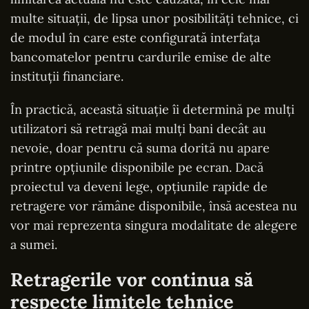
multe situații, de lipsa unor posibilități tehnice, ci
de modul în care este configurată interfața
bancomatelor pentru cardurile emise de alte
instituții financiare.
În practică, această situație îi determină pe mulți
utilizatori să retragă mai mulți bani decât au
nevoie, doar pentru că suma dorită nu apare
printre opțiunile disponibile pe ecran. Dacă
proiectul va deveni lege, opțiunile rapide de
retragere vor rămâne disponibile, însă acestea nu
vor mai reprezenta singura modalitate de alegere
a sumei.
Retragerile vor continua să
respecte limitele tehnice