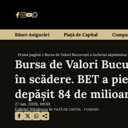
Bănci-Asigurări
Piață de Capital
Compan
Prima pagină
»
Bursa de Valori București a încheiat săptămâna î
Bursa de Valori Bucu
în scădere. BET a pie
depășit 84 de milioan
27 iun. 2026, 09:10,
Gabriel Nițulescu
în
PIAȚĂ DE CAPITAL - FONDURI