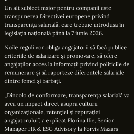
Un alt subiect major pentru companii este
transpunerea Directivei europene privind
transparența salarială, care trebuie introdusă în
legislația națională până la 7 iunie 2026.
Noile reguli vor obliga angajatorii să facă publice
criteriile de salarizare și promovare, să ofere
angajaților acces la informații privind politicile de
remunerare și să raporteze diferențele salariale
dintre femei și bărbați.
„Dincolo de conformare, transparența salarială va
avea un impact direct asupra culturii
organizaționale, retenției și reputației
angajatorului”, a explicat Florina Ilie, Senior
Manager HR & ESG Advisory la Forvis Mazars