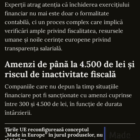
Experții atrag atenția că închiderea exercițiului
financiar nu mai este doar o formalitate
contabilă, ci un proces complex care implică
verificări ample privind fiscalitatea, resursele
umane și noile cerințe europene privind
transparența salarială.
Amenzi de până la 4.500 de lei și
riscul de inactivitate fiscală
Companiile care nu depun la timp situațiile
financiare pot fi sancționate cu amenzi cuprinse
între 300 și 4.500 de lei, în funcție de durata
întârzierii.
Țările UE reconfigurează conceptul
„Made in Europe” în jurul produselor, nu
al țărilor