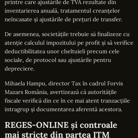
printre care ajustările de TVA rezultate din
inventarierea anuală, tratamentul creanțelor
neîncasate și ajustările de prețuri de transfer.
De asemenea, societățile trebuie să finalizeze cu
atenție calculul impozitului pe profit și să verifice
deductibilitatea unor cheltuieli precum cele
sociale, de protocol sau ajustările pentru
depreciere.
Mihaela Hampu, director Tax în cadrul Forvis
Mazars România, avertizează că autoritățile
fiscale verifică din ce în ce mai atent tranzacțiile
intragrup și documentarea aferentă acestora.
REGES-ONLINE și controale
mai stricte din partea ITM