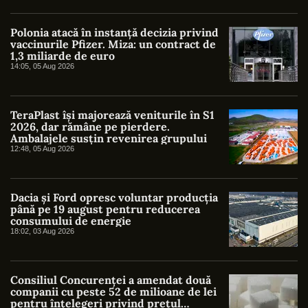
Polonia atacă în instanță decizia privind
vaccinurile Pfizer. Miza: un contract de
1,3 miliarde de euro
14:05, 05 Aug 2026
TeraPlast își majorează veniturile în S1
2026, dar rămâne pe pierdere.
Ambalajele susțin revenirea grupului
12:48, 05 Aug 2026
Dacia și Ford opresc voluntar producția
până pe 19 august pentru reducerea
consumului de energie
18:02, 03 Aug 2026
Consiliul Concurenței a amendat două
companii cu peste 52 de milioane de lei
pentru înțelegeri privind prețul