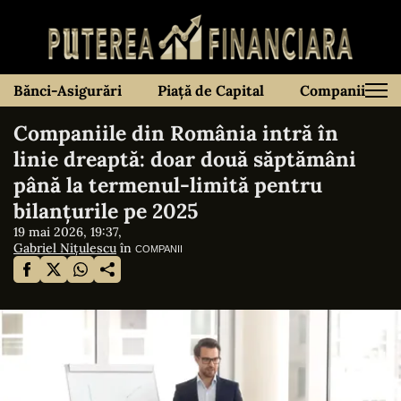
Bănci-Asigurări
Piață de Capital
Companii
Companiile din România intră în
linie dreaptă: doar două săptămâni
până la termenul-limită pentru
bilanțurile pe 2025
19 mai 2026, 19:37,
Gabriel Nițulescu
în
COMPANII