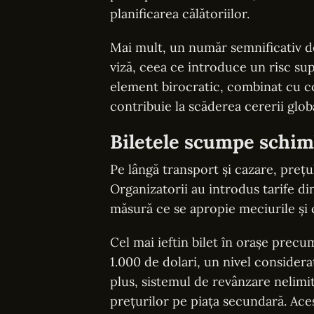
planificarea călătoriilor.
Mai mult, un număr semnificativ de 
viză, ceea ce introduce un risc sup
element birocratic, combinat cu co
contribuie la scăderea cererii glob
Biletele scumpe schim
Pe lângă transport și cazare, prețu
Organizatorii au introdus tarife d
măsură ce se apropie meciurile și 
Cel mai ieftin bilet în orașe pre
1.000 de dolari, un nivel considera
plus, sistemul de revânzare nelimita
prețurilor pe piața secundară. Ace