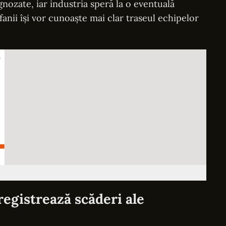
nozate, iar industria speră la o eventuală
anii își vor cunoaște mai clar traseul echipelor
egistrează scăderi ale