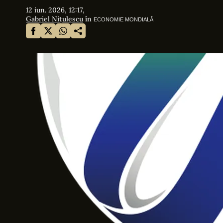
12 iun. 2026, 12:17,
Gabriel Nițulescu
în
ECONOMIE MONDIALĂ