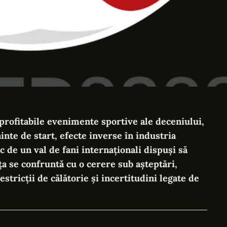
 profitabile evenimente sportive ale deceniului,
nte de start, efecte inverse în industria
c de un val de fani internaționali dispuși să
ța se confruntă cu o cerere sub așteptări,
stricții de călătorie și incertitudini legate de