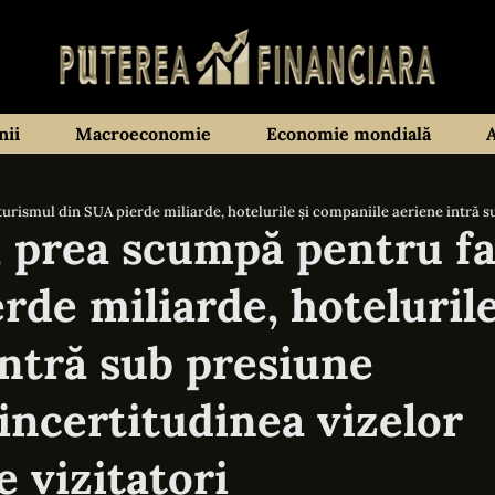
ii
Macroeconomie
Economie mondială
din SUA pierde miliarde, hotelurile și companiile aeriene intră sub presiune Costuri
 prea scumpă pentru fa
rde miliarde, hotelurile
intră sub presiune
 incertitudinea vizelor
 vizitatori