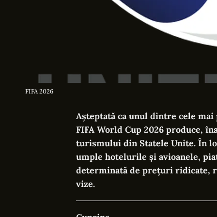
FIFA 2026
Așteptată ca unul dintre cele mai
FIFA World Cup 2026 produce, înai
turismului din Statele Unite. În lo
umple hotelurile și avioanele, pia
determinată de prețuri ridicate, re
vize.