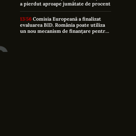
a pierdut aproape jumătate de procent
13:56
Comisia Europeană a finalizat
evaluarea BID. România poate utiliza
un nou mecanism de finanțare pentru
domeniile strategice