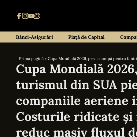
Bănci-Asigurări
Piață de Capital
Compan
Prima pagină
»
Cupa Mondială 2026, prea scumpă pentru fani: turismul 
Cupa Mondială 2026,
turismul din SUA pie
companiile aeriene 
Costurile ridicate și
reduc masiv fluxul de