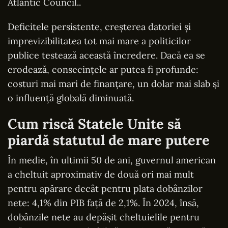
Atlantic Council..
Deficitele persistente, creșterea datoriei și
imprevizibilitatea tot mai mare a politicilor
publice testează această încredere. Dacă ea se
erodează, consecințele ar putea fi profunde:
costuri mai mari de finanțare, un dolar mai slab și
o influență globală diminuată.
Cum riscă Statele Unite să
piardă statutul de mare putere
În medie, în ultimii 50 de ani, guvernul american
a cheltuit aproximativ de două ori mai mult
pentru apărare decât pentru plata dobânzilor
nete: 4,1% din PIB față de 2,1%. În 2024, însă,
dobânzile nete au depășit cheltuielile pentru