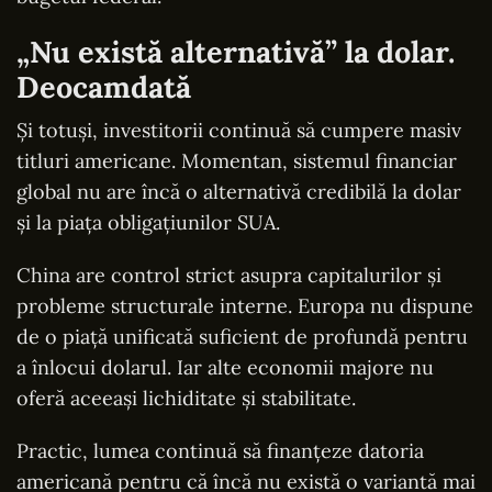
„Nu există alternativă” la dolar.
Deocamdată
Și totuși, investitorii continuă să cumpere masiv
titluri americane. Momentan, sistemul financiar
global nu are încă o alternativă credibilă la dolar
și la piața obligațiunilor SUA.
China are control strict asupra capitalurilor și
probleme structurale interne. Europa nu dispune
de o piață unificată suficient de profundă pentru
a înlocui dolarul. Iar alte economii majore nu
oferă aceeași lichiditate și stabilitate.
Practic, lumea continuă să finanțeze datoria
americană pentru că încă nu există o variantă mai