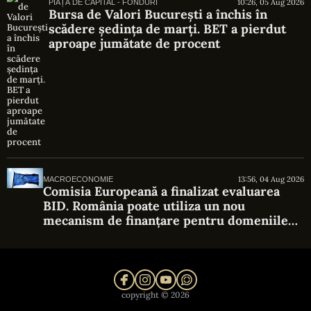
10:26, 05 Aug 2026
PIAȚĂ DE CAPITAL - FONDURI
Bursa de Valori București a închis în
scădere ședința de marți. BET a pierdut
aproape jumătate de procent
13:56, 04 Aug 2026
MACROECONOMIE
Comisia Europeană a finalizat evaluarea
BID. România poate utiliza un nou
mecanism de finanțare pentru domeniile
strategice
copyright © 2026