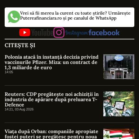
Vrei să fii mereu la curent cu toate știrile? Urmărește
Putereafinanciara.ro și pe canalul de WhatsApp
CITEȘTE ȘI
Polonia atacă în instanță decizia privind
vaccinurile Pfizer. Miza: un contract de
1,3 miliarde de euro
14:05
Reuters: CDP pregătește noi achiziții în
industria de apărare după preluarea T-
Defence
14:21, 03 Aug 2026
Viața după Orban: companiile apropiate
fostei puteri se pregătesc pentru noua