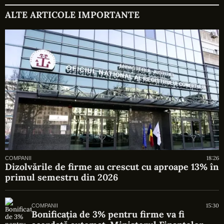
ALTE ARTICOLE IMPORTANTE
18:26
COMPANII
Dizolvările de firme au crescut cu aproape 13% în
primul semestru din 2026
15:30
COMPANII
Bonificația de 3% pentru firme va fi