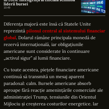
liderii bursei
10:49
Diferența majoră este însă că Statele Unite
reprezintă
pilonul central al sistemului financiar
global
. Dolarul rămâne principala monedă de
rezervă internațională, iar obligațiunile
americane sunt considerate în continuare
„activul sigur” al lumii financiare.
Cu toate acestea, piețele financiare americane
continuă să transmită un mesaj aparent
paradoxal: calm. Bursele americane absorb
aproape fără reacție amenințările comerciale ale
administrației Trump, tensiunile din Orientul
Mijlociu și creșterea costurilor energetice. Iar