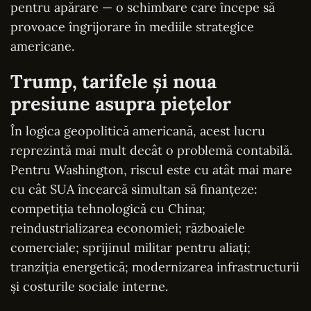
pentru apărare — o schimbare care începe să
provoace îngrijorare în mediile strategice
americane.
Trump, tarifele și noua
presiune asupra piețelor
În logica geopolitică americană, acest lucru
reprezintă mai mult decât o problemă contabilă.
Pentru Washington, riscul este cu atât mai mare
cu cât SUA încearcă simultan să finanțeze:
competiția tehnologică cu China;
reindustrializarea economiei; războaiele
comerciale; sprijinul militar pentru aliați;
tranziția energetică; modernizarea infrastructurii
și costurile sociale interne.