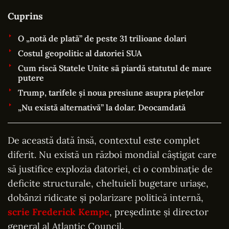
Cuprins
O „notă de plată” de peste 31 trilioane dolari
Costul geopolitic al datoriei SUA
Cum riscă Statele Unite să piardă statutul de mare
putere
Trump, tarifele și noua presiune asupra piețelor
„Nu există alternativă” la dolar. Deocamdată
De această dată însă, contextul este complet
diferit. Nu există un război mondial câștigat care
să justifice explozia datoriei, ci o combinație de
deficite structurale, cheltuieli bugetare uriașe,
dobânzi ridicate și polarizare politică internă,
scrie Frederick Kempe
, președinte și director
general al Atlantic Council.