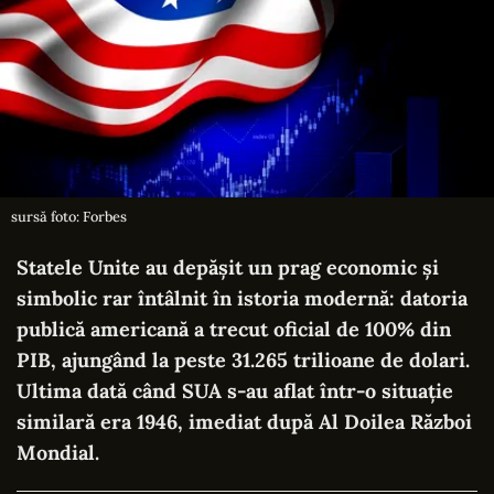
sursă foto: Forbes
Statele Unite au depășit un prag economic și
simbolic rar întâlnit în istoria modernă: datoria
publică americană a trecut oficial de 100% din
PIB, ajungând la peste 31.265 trilioane de dolari.
Ultima dată când SUA s-au aflat într-o situație
similară era 1946, imediat după Al Doilea Război
Mondial.