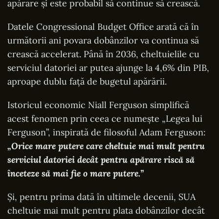
apărare și este probabil să continue să crească.
Datele Congressional Budget Office arată că în
următorii ani povara dobânzilor va continua să
crească accelerat. Până în 2036, cheltuielile cu
serviciul datoriei ar putea ajunge la 4,6% din PIB,
aproape dublu față de bugetul apărării.
Istoricul economic Niall Ferguson simplifică
acest fenomen prin ceea ce numește „Legea lui
Ferguson”, inspirată de filosoful Adam Ferguson:
„Orice mare putere care cheltuie mai mult pentru
serviciul datoriei decât pentru apărare riscă să
înceteze să mai fie o mare putere.”
Și, pentru prima dată în ultimele decenii, SUA
cheltuie mai mult pentru plata dobânzilor decât