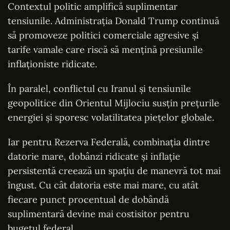
Contextul politic amplifică suplimentar
tensiunile. Administrația Donald Trump continuă
să promoveze politici comerciale agresive și
tarife vamale care riscă să mențină presiunile
inflaționiste ridicate.
În paralel, conflictul cu Iranul și tensiunile
geopolitice din Orientul Mijlociu susțin prețurile
energiei și sporesc volatilitatea piețelor globale.
Iar pentru Rezerva Federală, combinația dintre
datorie mare, dobânzi ridicate și inflație
persistentă creează un spațiu de manevră tot mai
îngust. Cu cât datoria este mai mare, cu atât
fiecare punct procentual de dobândă
suplimentară devine mai costisitor pentru
bugetul federal.