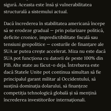
sigură. Aceasta este însă și vulnerabilitatea
structurală a sistemului actual.
Dacă încrederea în stabilitatea americană începe
să se erodeze gradual — prin polarizare politică,
deficite cronice, impredictibilitate fiscală sau
tensiuni geopolitice — costurile de finanțare ale
SUA ar putea crește accelerat. Miza nu este dacă
SUA pot funcționa cu datorii de peste 100% din
PIB. Alte state au făcut-o deja. Întrebarea este
dacă Statele Unite pot continua simultan să fie
principalul garant militar al Occidentului, să
susțină dominația dolarului, să finanțeze
competiția tehnologică globală și să mențină
încrederea investitorilor internaționali.