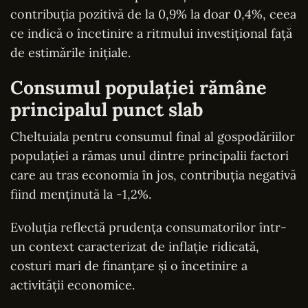
contribuția pozitivă de la 0,9% la doar 0,4%, ceea
ce indică o încetinire a ritmului investițional față
de estimările inițiale.
Consumul populației rămâne
principalul punct slab
Cheltuiala pentru consumul final al gospodăriilor
populației a rămas unul dintre principalii factori
care au tras economia în jos, contribuția negativă
fiind menținută la -1,2%.
Evoluția reflectă prudența consumatorilor într-
un context caracterizat de inflație ridicată,
costuri mari de finanțare și o încetinire a
activității economice.