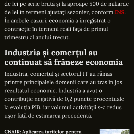
de lei pe serie brută și la aproape 500 de miliarde
de lei în termeni ajustați sezonier, conform
INS
.
În ambele cazuri, economia a înregistrat o
contracție în termeni reali față de primul
trimestru al anului trecut.
Industria și comerțul au
continuat să frâneze economia
Industria, comerțul și sectorul IT au rămas
printre principalele domenii care au tras în jos
rezultatul economic. Industria a avut o
contribuție negativă de 0,2 puncte procentuale
la evoluția PIB, iar volumul activității s-a redus
ușor față de estimarea precedentă.
CNAIR: Aplicarea tarifelor pentru