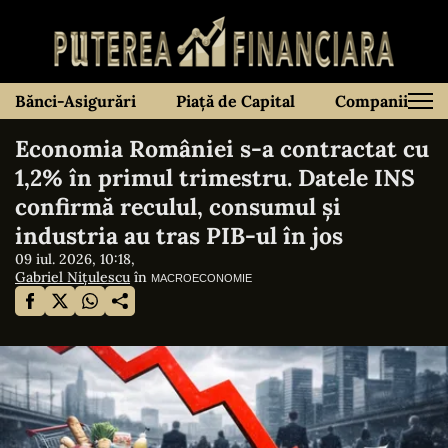
Bănci-Asigurări
Piață de Capital
Companii
Economia României s-a contractat cu
1,2% în primul trimestru. Datele INS
confirmă reculul, consumul și
industria au tras PIB-ul în jos
09 iul. 2026, 10:18,
Gabriel Nițulescu
în
MACROECONOMIE