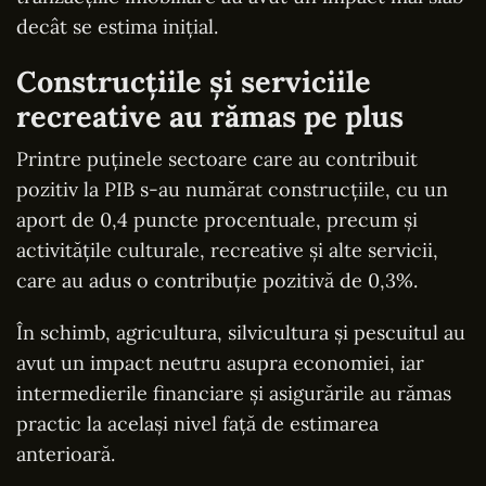
decât se estima inițial.
Construcțiile și serviciile
recreative au rămas pe plus
Printre puținele sectoare care au contribuit
pozitiv la PIB s-au numărat construcțiile, cu un
aport de 0,4 puncte procentuale, precum și
activitățile culturale, recreative și alte servicii,
care au adus o contribuție pozitivă de 0,3%.
În schimb, agricultura, silvicultura și pescuitul au
avut un impact neutru asupra economiei, iar
intermedierile financiare și asigurările au rămas
practic la același nivel față de estimarea
anterioară.