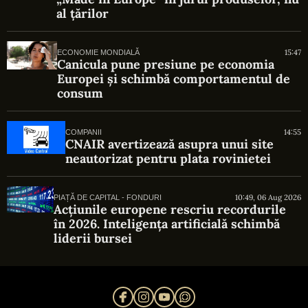
al țărilor
15:47
ECONOMIE MONDIALĂ
Canicula pune presiune pe economia
Europei și schimbă comportamentul de
consum
14:55
COMPANII
CNAIR avertizează asupra unui site
neautorizat pentru plata rovinietei
10:49, 06 Aug 2026
PIAȚĂ DE CAPITAL - FONDURI
Acțiunile europene rescriu recordurile
în 2026. Inteligența artificială schimbă
liderii bursei