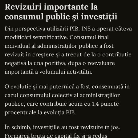
Revizuiri importante la
consumul public și investiții
Din perspectiva utilizării PIB, INS a operat câteva
modificări semnificative. Consumul final
individual al administrațiilor publice a fost
revizuit în creștere și a trecut de la o contribuție
negativă la una pozitivă, după o reevaluare
importantă a volumului activității.
O evoluție și mai puternică a fost consemnată în
cazul consumului colectiv al administrațiilor
publice, care contribuie acum cu 1,4 puncte
procentuale la evoluția PIB.
În schimb, investițiile au fost revizuite în jos.
Formarea brută de capital fix și-a redus