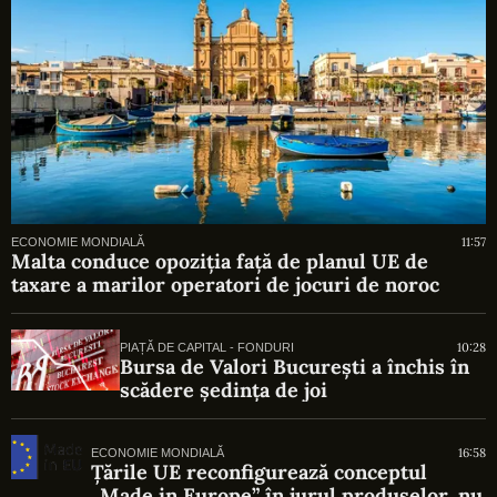
11:57
ECONOMIE MONDIALĂ
Malta conduce opoziția față de planul UE de
taxare a marilor operatori de jocuri de noroc
10:28
PIAȚĂ DE CAPITAL - FONDURI
Bursa de Valori București a închis în
scădere ședința de joi
16:58
ECONOMIE MONDIALĂ
Țările UE reconfigurează conceptul
„Made in Europe” în jurul produselor, nu