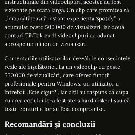
instrucțiunile din videoclipuri, acestea au fost
vizionate pe scară largă. Un clip care promitea să
„îmbunătățească instant experiența Spotify” a
acumulat peste 500.000 de vizualizări, iar două
conturi TikTok cu 11 videoclipuri au adunat
aproape un milion de vizualizări.
Comentariile utilizatorilor dezvăluie consecințele
reale ale înșelătoriei. La un videoclip cu peste
550.000 de vizualizări, care oferea funcții
profesionale pentru Windows, un utilizator a
întrebat „Este sigur?”, iar alții au răspuns că după
rularea codului le-a fost șters hard disk-ul sau că
toate conturile lor au fost compromise.
Recomandări și concluzii