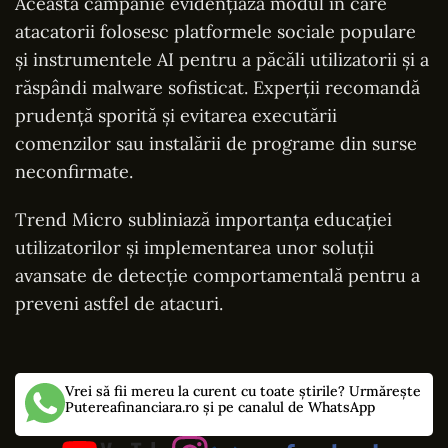
Această campanie evidențiază modul în care
atacatorii folosesc platformele sociale populare
și instrumentele AI pentru a păcăli utilizatorii și a
răspândi malware sofisticat. Experții recomandă
prudență sporită și evitarea executării
comenzilor sau instalării de programe din surse
neconfirmate.
Trend Micro subliniază importanța educației
utilizatorilor și implementarea unor soluții
avansate de detecție comportamentală pentru a
preveni astfel de atacuri.
Vrei să fii mereu la curent cu toate știrile? Urmărește
Putereafinanciara.ro și pe canalul de WhatsApp