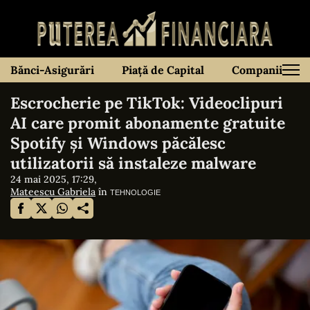
Bănci-Asigurări
Piață de Capital
Companii
Escrocherie pe TikTok: Videoclipuri
AI care promit abonamente gratuite
Spotify și Windows păcălesc
utilizatorii să instaleze malware
24 mai 2025, 17:29,
Mateescu Gabriela
în
TEHNOLOGIE