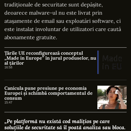
tradiționale de securitate sunt depășite,
deoarece malware-ul nu este livrat prin
atașamente de email sau exploatări software, ci
este instalat involuntar de utilizatori care caută
abonamente gratuite.
Țările UE reconfigurează conceptul
„Made in Europe” în jurul produselor, nu
al țărilor
16:58
Canicula pune presiune pe economia
Europei și schimbă comportamentul de
consum
15:47
„Pe platformă nu există cod malițios pe care
soluțiile de securitate să îl poată analiza sau bloca.