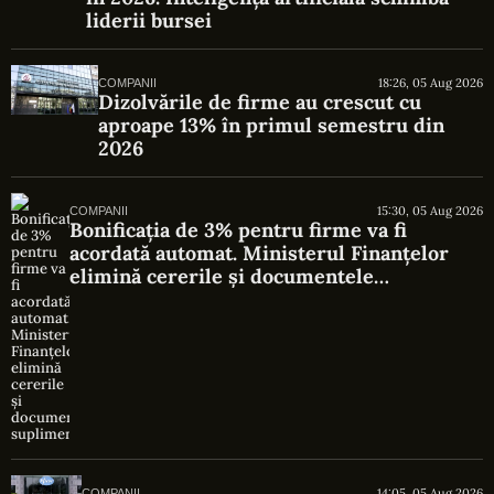
liderii bursei
18:26, 05 Aug 2026
COMPANII
Dizolvările de firme au crescut cu
aproape 13% în primul semestru din
2026
15:30, 05 Aug 2026
COMPANII
Bonificația de 3% pentru firme va fi
acordată automat. Ministerul Finanțelor
elimină cererile și documentele
suplimentare
14:05, 05 Aug 2026
COMPANII