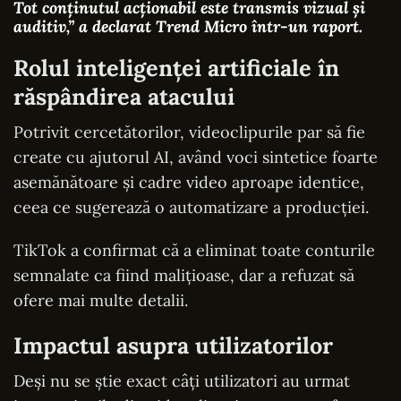
Tot conținutul acționabil este transmis vizual și
auditiv,” a declarat Trend Micro într-un raport.
Rolul inteligenței artificiale în
răspândirea atacului
Potrivit cercetătorilor, videoclipurile par să fie
create cu ajutorul AI, având voci sintetice foarte
asemănătoare și cadre video aproape identice,
ceea ce sugerează o automatizare a producției.
TikTok a confirmat că a eliminat toate conturile
semnalate ca fiind malițioase, dar a refuzat să
ofere mai multe detalii.
Impactul asupra utilizatorilor
Deși nu se știe exact câți utilizatori au urmat