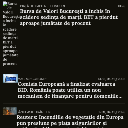
10:26
PIAȚĂ DE CAPITAL - FONDURI
Bursa de Valori București a închis în
scădere ședința de marți. BET a pierdut
aproape jumătate de procent
13:56, 04 Aug 2026
MACROECONOMIE
Comisia Europeană a finalizat evaluarea
BID. România poate utiliza un nou
mecanism de finanțare pentru domeniile
strategice
12:31, 04 Aug 2026
BĂNCI-ASIGURĂRI-IFN
Reuters: Incendiile de vegetație din Europa
pun presiune pe piața asigurărilor și