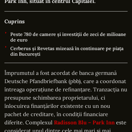
Park Inn, situat în centrul Capitalei.
Cuprins
Peste 780 de camere și investiții de zeci de milioane
de euro
Cerberus și Revetas mizează în continuare pe piața
din București
Împrumutul a fost acordat de banca germană
Deutsche Pfandbriefbank (pbb), care a coordonat
întreaga operațiune de refinanțare. Tranzacția nu
presupune schimbarea proprietarului, ci
înlocuirea finanțărilor existente cu un nou
pachet de creditare, în condiții financiare
diferite. Complexul
Radisson Blu – Park Inn
este
considerat unul dintre cele mai mari și mai