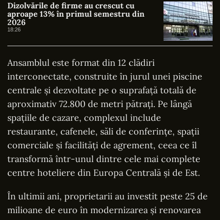
Dizolvările de firme au crescut cu
aproape 13% în primul semestru din
2026
18:26
Ansamblul este format din 12 clădiri
interconectate, construite în jurul unei piscine
centrale și dezvoltate pe o suprafață totală de
aproximativ 72.800 de metri pătrați. Pe lângă
spațiile de cazare, complexul include
restaurante, cafenele, săli de conferințe, spații
comerciale și facilități de agrement, ceea ce îl
transformă într-unul dintre cele mai complete
centre hoteliere din Europa Centrală și de Est.
În ultimii ani, proprietarii au investit peste 25 de
milioane de euro în modernizarea și renovarea