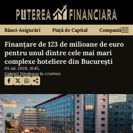
Bănci-Asigurări
Piață de Capital
Companii
Finanțare de 123 de milioane de euro
pentru unul dintre cele mai mari
complexe hoteliere din București
05 iul. 2026, 11:45,
Gabriel Nițulescu
în
COMPANII