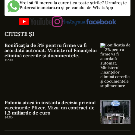
Vrei să fii mereu la curent cu toate știrile? Urmărește
Putereafinanciara.ro și pe canalul de WhatsApp
CITEȘTE ȘI
Bonificația de 3% pentru firme va fi
acordată automat. Ministerul Finanțelor
elimină cererile și documentele
suplimentare
15:30
Polonia atacă în instanță decizia privind
vaccinurile Pfizer. Miza: un contract de
1,3 miliarde de euro
14:05