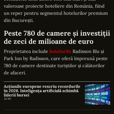
valoroase proiecte hoteliere din România, fiind
un reper pentru segmentul hotelurilor premium
din București.
Peste 780 de camere și investiții
de zeci de milioane de euro
Proprietatea include
hotelurile
Radisson Blu și
Park Inn by Radisson, care oferă împreună peste
780 de camere destinate turiștilor și călătorilor
de afaceri.
Acțiunile europene rescriu recordurile
în 2026. Inteligența artificială schimbă
liderii bursei
10:49