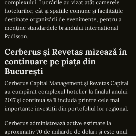
complexului. Lucrările au vizat atât camerele
hotelurilor, cât și spațiile comune și facilitățile
destinate organizării de evenimente, pentru a
menține standardele brandului internațional
Radisson.
Cerberus și Revetas mizează în
continuare pe piața din
București
Cerberus Capital Management și Revetas Capital
au cumpărat complexul hotelier la finalul anului
2017 și continuă să îl includă printre cele mai
importante investiții din portofoliul lor regional.
Cerberus administrează active estimate la
aproximativ 70 de miliarde de dolari și este unul