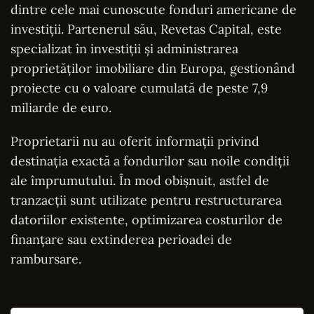
dintre cele mai cunoscute fonduri americane de
investiții. Partenerul său, Revetas Capital, este
specializat în investiții și administrarea
proprietăților imobiliare din Europa, gestionând
proiecte cu o valoare cumulată de peste 7,9
miliarde de euro.
Proprietarii nu au oferit informații privind
destinația exactă a fondurilor sau noile condiții
ale împrumutului. În mod obișnuit, astfel de
tranzacții sunt utilizate pentru restructurarea
datoriilor existente, optimizarea costurilor de
finanțare sau extinderea perioadei de
rambursare.