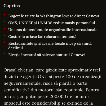
Cuprins
Bugetele tăiate la Washington lovesc direct Geneva
OMS, UNICEF și UNAIDS reduc masiv personalul
Un oraș dependent de organizațiile internaționale
Costurile uriașe fac relocarea tentantă
Restaurantele și afacerile locale încep să simtă
declinul
Elveția încearcă să salveze statutul Genevei
Orașul elvețian, care găzduiește aproximativ trei
duzini de agenții ONU și peste 400 de organizații
neguvernamentale, riscă să piardă o parte
semnificativă din motorul său economic. Pentru
un oraș cu puțin peste 200.000 de locuitori,
impactul este considerabil și se extinde de la