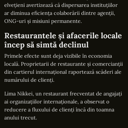
elvețieni avertizează că dispersarea instituțiilor
ar diminua eficiența colaborării dintre agenții,
ONG-uri și misiuni permanente.
Restaurantele și afacerile locale
încep să simtă declinul
Primele efecte sunt deja vizibile în economia
locală. Proprietarii de restaurante și comercianții
din cartierul internațional raportează scăderi ale
numărului de clienți.
Lima Nikkei, un restaurant frecventat de angajați
ai organizațiilor internaționale, a observat o
reducere a fluxului de clienți încă din toamna
anului trecut.