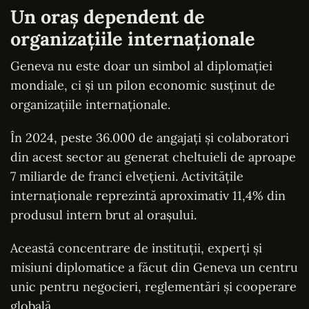
Un oraș dependent de
organizațiile internaționale
Geneva nu este doar un simbol al diplomației
mondiale, ci și un pilon economic susținut de
organizațiile internaționale.
În 2024, peste 36.000 de angajați și colaboratori
din acest sector au generat cheltuieli de aproape
7 miliarde de franci elvețieni. Activitățile
internaționale reprezintă aproximativ 11,4% din
produsul intern brut al orașului.
Această concentrare de instituții, experți și
misiuni diplomatice a făcut din Geneva un centru
unic pentru negocieri, reglementări și cooperare
globală.