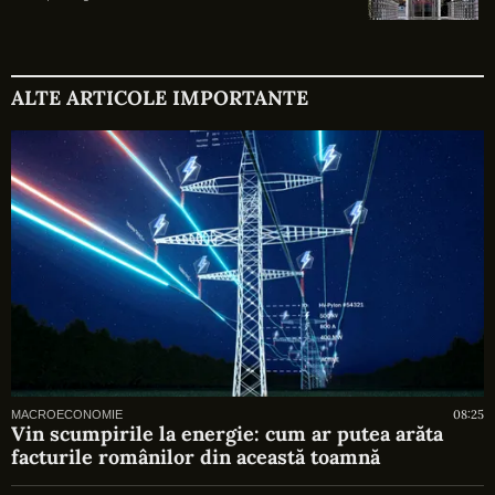
ALTE ARTICOLE IMPORTANTE
08:25
MACROECONOMIE
Vin scumpirile la energie: cum ar putea arăta
facturile românilor din această toamnă