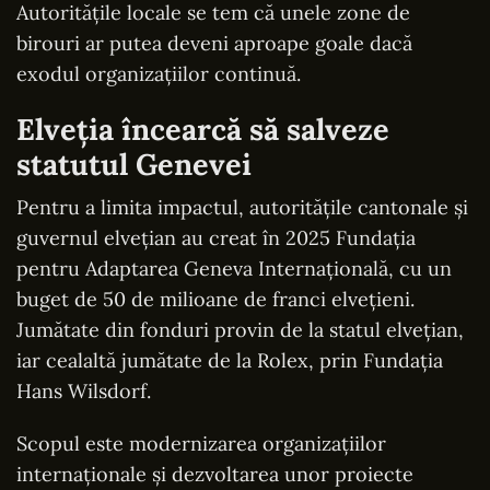
Autoritățile locale se tem că unele zone de
birouri ar putea deveni aproape goale dacă
exodul organizațiilor continuă.
Elveția încearcă să salveze
statutul Genevei
Pentru a limita impactul, autoritățile cantonale și
guvernul elvețian au creat în 2025 Fundația
pentru Adaptarea Geneva Internațională, cu un
buget de 50 de milioane de franci elvețieni.
Jumătate din fonduri provin de la statul elvețian,
iar cealaltă jumătate de la Rolex, prin Fundația
Hans Wilsdorf.
Scopul este modernizarea organizațiilor
internaționale și dezvoltarea unor proiecte