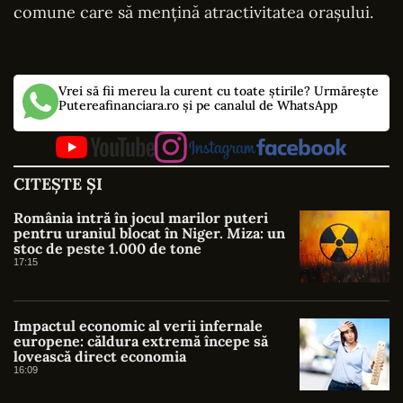
comune care să mențină atractivitatea orașului.
Vrei să fii mereu la curent cu toate știrile? Urmărește
Putereafinanciara.ro și pe canalul de WhatsApp
CITEȘTE ȘI
România intră în jocul marilor puteri
pentru uraniul blocat în Niger. Miza: un
stoc de peste 1.000 de tone
17:15
Impactul economic al verii infernale
europene: căldura extremă începe să
lovească direct economia
16:09