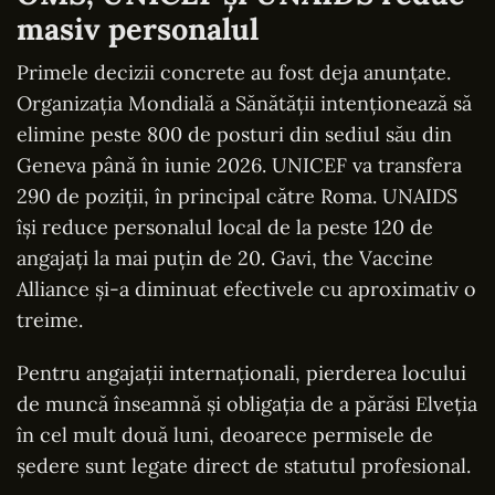
masiv personalul
Primele decizii concrete au fost deja anunțate.
Organizația Mondială a Sănătății intenționează să
elimine peste 800 de posturi din sediul său din
Geneva până în iunie 2026. UNICEF va transfera
290 de poziții, în principal către Roma. UNAIDS
își reduce personalul local de la peste 120 de
angajați la mai puțin de 20. Gavi, the Vaccine
Alliance și-a diminuat efectivele cu aproximativ o
treime.
Pentru angajații internaționali, pierderea locului
de muncă înseamnă și obligația de a părăsi Elveția
în cel mult două luni, deoarece permisele de
ședere sunt legate direct de statutul profesional.