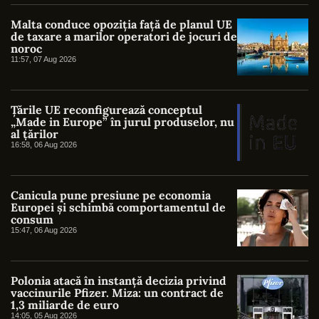
Malta conduce opoziția față de planul UE
de taxare a marilor operatori de jocuri de
noroc
11:57, 07 Aug 2026
Țările UE reconfigurează conceptul
„Made in Europe” în jurul produselor, nu
al țărilor
16:58, 06 Aug 2026
Canicula pune presiune pe economia
Europei și schimbă comportamentul de
consum
15:47, 06 Aug 2026
Polonia atacă în instanță decizia privind
vaccinurile Pfizer. Miza: un contract de
1,3 miliarde de euro
14:05, 05 Aug 2026