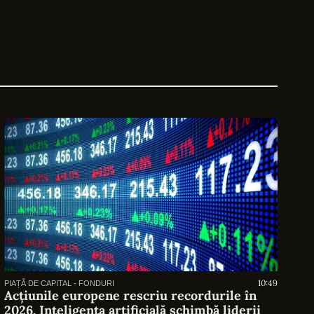
10:49
PIAȚĂ DE CAPITAL - FONDURI
Acțiunile europene rescriu recordurile în
2026. Inteligența artificială schimbă liderii