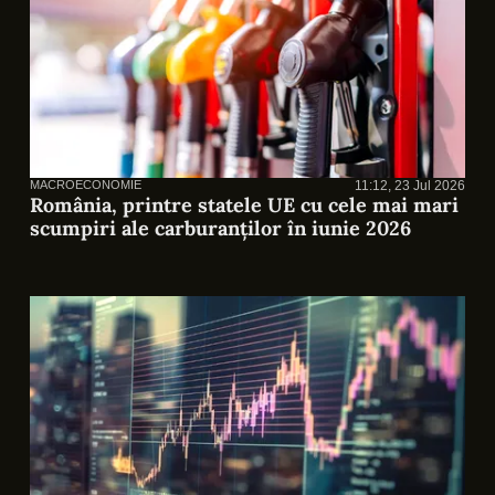
MACROECONOMIE
11:12, 23 Jul 2026
România, printre statele UE cu cele mai mari
scumpiri ale carburanților în iunie 2026