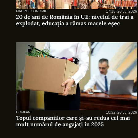
MACROECONOMIE
17:13, 20 Jul 2026
20 de ani de România în UE: nivelul de trai a
explodat, educația a rămas marele eșec
COMPANII
10:32, 20 Jul 2026
Topul companiilor care și-au redus cel mai
mult numărul de angajați în 2025