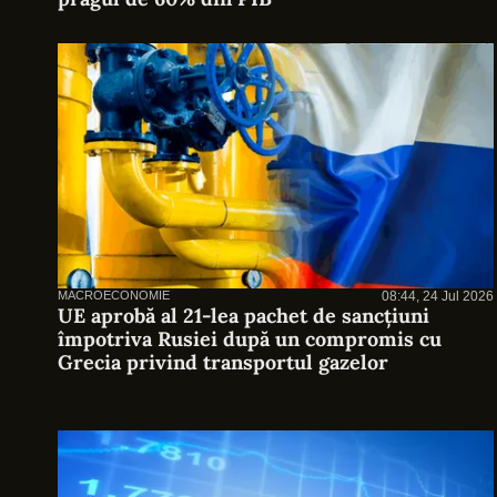
MACROECONOMIE
08:44, 24 Jul 2026
UE aprobă al 21-lea pachet de sancțiuni
împotriva Rusiei după un compromis cu
Grecia privind transportul gazelor