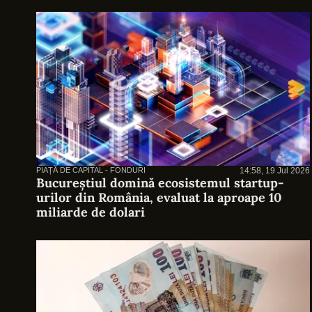
PIAȚĂ DE CAPITAL - FONDURI
14:58, 19 Jul 2026
Bucureștiul domină ecosistemul startup-
urilor din România, evaluat la aproape 10
miliarde de dolari