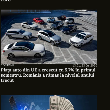
COMPANII
13:51, 23 Jul 2026
Piața auto din UE a crescut cu 5,7% în primul
semestru. România a rămas la nivelul anului
trecut