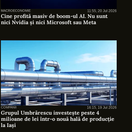
MACROECONOMIE
11:55, 20 Jul 2026
Cine profită masiv de boom-ul AI. Nu sunt
nici Nvidia și nici Microsoft sau Meta
COMPANII
16:15, 19 Jul 2026
Grupul Umbrărescu investește peste 4
milioane de lei într-o nouă hală de producție
la Iași