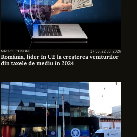
MACROECONOMIE
17:56, 22 Jul 2026
România, lider în UE la creșterea veniturilor
din taxele de mediu în 2024