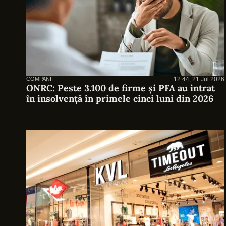
COMPANII
12:44, 21 Jul 2026
ONRC: Peste 3.100 de firme și PFA au intrat
în insolvență în primele cinci luni din 2026