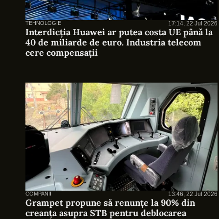
TEHNOLOGIE
17:14, 22 Jul 2026
Interdicția Huawei ar putea costa UE până la
40 de miliarde de euro. Industria telecom
cere compensații
COMPANII
13:46, 22 Jul 2026
Grampet propune să renunțe la 90% din
creanța asupra STB pentru deblocarea