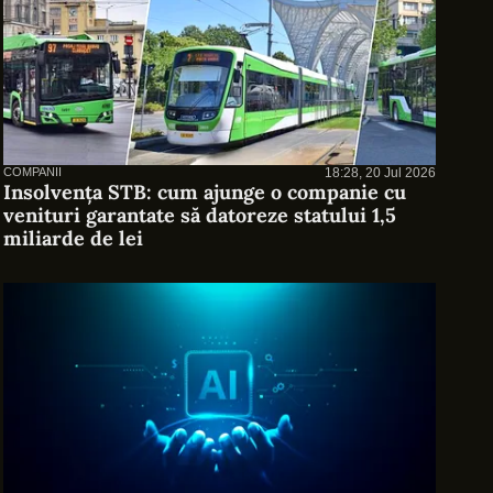
COMPANII
18:28, 20 Jul 2026
Insolvența STB: cum ajunge o companie cu
venituri garantate să datoreze statului 1,5
miliarde de lei