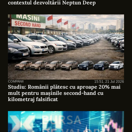
contextul dezvoltării Neptun Deep
COMPANII
15:51, 21 Jul 2026
Studiu: Românii plătesc cu aproape 20% mai
mult pentru mașinile second-hand cu
kilometraj falsificat