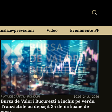
Analize-previziuni
Video
Evenimente PF
PIAȚĂ DE CAPITAL - FONDURI
10:06, 24 Jul 2026
Bursa de Valori București a închis pe verde.
Tranzacțiile au depășit 35 de milioane de
euro