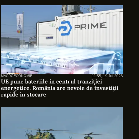
MACROECONOMIE
11:55, 19 Jul 2026
UE pune bateriile în centrul tranziției
energetice. România are nevoie de investiții
rapide în stocare