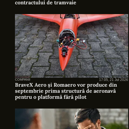
contractului de tramvaie
COMPANII
17:05, 21 Jul 2026
BraveX Aero și Romaero vor produce din
septembrie prima structură de aeronavă
pentru o platformă fără pilot