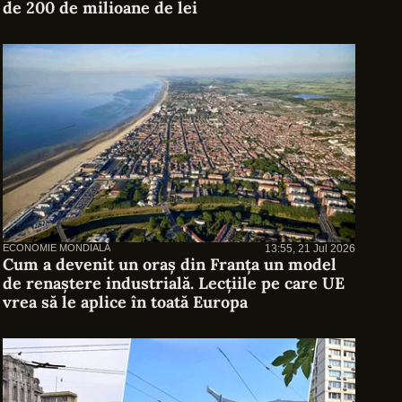
de 200 de milioane de lei
ECONOMIE MONDIALĂ
13:55, 21 Jul 2026
Cum a devenit un oraș din Franța un model
de renaștere industrială. Lecțiile pe care UE
vrea să le aplice în toată Europa