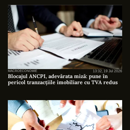
MACROECONOMIE
13:32, 19 Jul 2026
Blocajul ANCPI, adevărata miză: pune în
pericol tranzacțiile imobiliare cu TVA redus