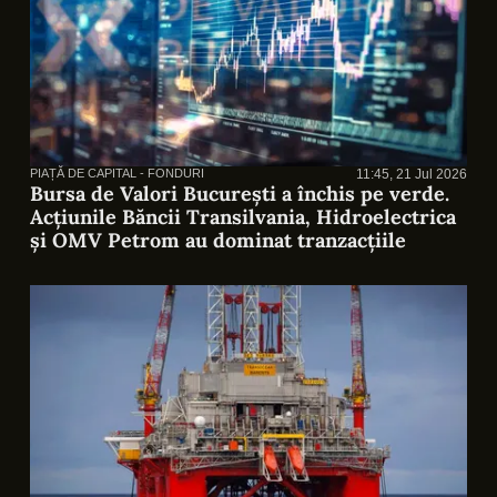
PIAȚĂ DE CAPITAL - FONDURI
11:45, 21 Jul 2026
Bursa de Valori București a închis pe verde.
Acțiunile Băncii Transilvania, Hidroelectrica
și OMV Petrom au dominat tranzacțiile