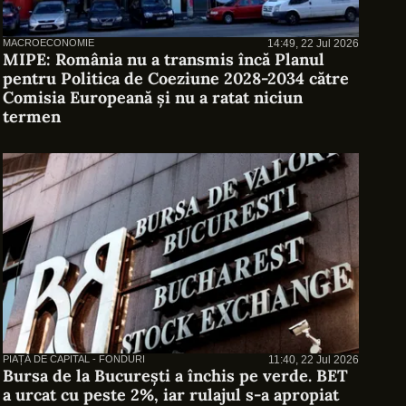
MACROECONOMIE
14:49, 22 Jul 2026
MIPE: România nu a transmis încă Planul
pentru Politica de Coeziune 2028-2034 către
Comisia Europeană și nu a ratat niciun
termen
PIAȚĂ DE CAPITAL - FONDURI
11:40, 22 Jul 2026
Bursa de la București a închis pe verde. BET
a urcat cu peste 2%, iar rulajul s-a apropiat