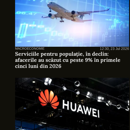
MACROECONOMIE
12:30, 23 Jul 2026
Serviciile pentru populație, în declin:
afacerile au scăzut cu peste 9% în primele
cinci luni din 2026