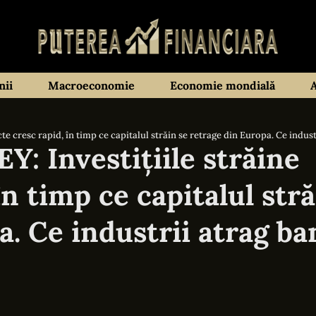
ii
Macroeconomie
Economie mondială
te cresc rapid, în timp ce capitalul străin se retrage din Europa. Ce indust
Y: Investițiile străine
în timp ce capitalul str
. Ce industrii atrag ba