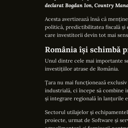
declarat Bogdan Ion, Country Man
Acesta avertizează însă că menține
politică, predictibilitatea fiscală 
care investitorii devin tot mai sen
România își schimbă pr
Unul dintre cele mai importante s
investițiilor atrase de România.
Țara nu mai funcționează exclusiv
industrială, ci începe să combine in
și integrare regională în lanțurile
Sectorul utilajelor și echipamente
proiecte, urmat de Software și servi