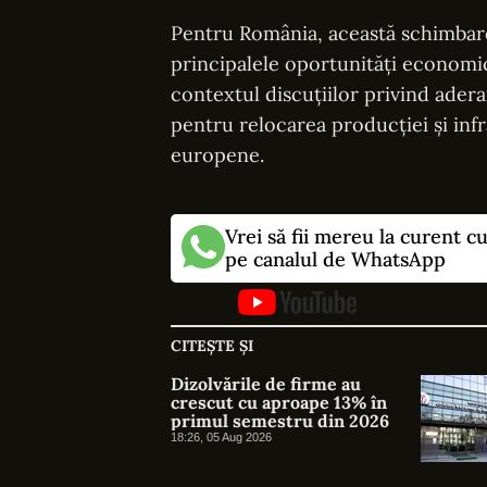
Pentru România, această schimbar
principalele oportunități economic
contextul discuțiilor privind adera
pentru relocarea producției și infr
europene.
Vrei să fii mereu la curent c
pe canalul de WhatsApp
CITEȘTE ȘI
Dizolvările de firme au
crescut cu aproape 13% în
primul semestru din 2026
18:26, 05 Aug 2026