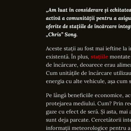
„Am luat în considerare și echitate
activă a comunității pentru a asigur
oferite de stațiile de încărcare integ
„Chris” Song.
Aceste stații au fost mai ieftine la
existentă. În plus,
stațiile
montate p
de încărcare, deoarece erau alimen
Cum unitățile de încărcare utilizau
energia cu alte vehicule, așa cum s
Pe lângă beneficiile economice, ac
protejarea mediului. Cum? Prin r
gaze cu efect de seră. Și asta, mai 
sunt deja parcate. Cercetătorii in
informații meteorologice pentru a 