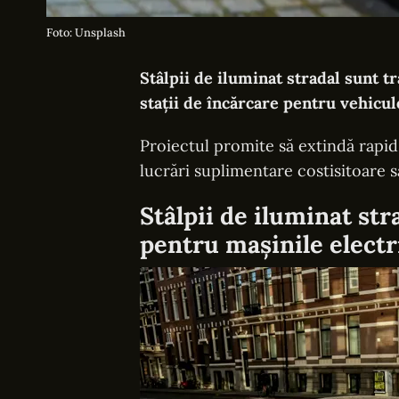
Foto: Unsplash
Stâlpii de iluminat stradal sunt t
stații de încărcare pentru vehicul
Proiectul promite să extindă rapid 
lucrări suplimentare costisitoare 
Stâlpii de iluminat str
pentru mașinile electr