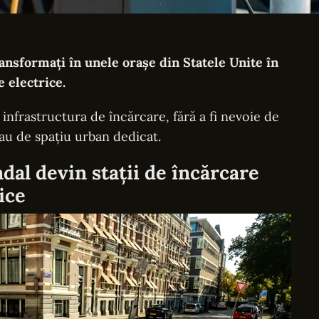
ransformați în unele orașe din Statele Unite în
e electrice.
infrastructura de încărcare, fără a fi nevoie de
sau de spațiu urban dedicat.
adal devin stații de încărcare
ice