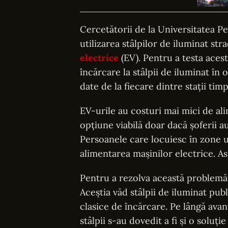
Cercetătorii de la Universitatea P
utilizarea stâlpilor de iluminat str
electrice
(EV). Pentru a testa aces
încărcare la stâlpii de iluminat în 
date de la fiecare dintre stații tim
EV-urile au costuri mai mici de al
opțiune viabilă doar dacă șoferii 
Persoanele care locuiesc în zone u
alimentarea mașinilor electrice. As
Pentru a rezolva această problemă, 
Aceștia văd stâlpii de iluminat pub
clasice de încărcare. Pe lângă avan
stâlpii s-au dovedit a fi și o soluți