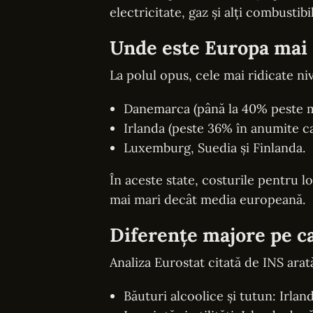
electricitate, gaz și alți combustibil
Unde este Europa mai
La polul opus, cele mai ridicate ni
Danemarca (până la 40% peste 
Irlanda (peste 36% în anumite ca
Luxemburg, Suedia și Finlanda.
În aceste state, costurile pentru lo
mai mari decât media europeană.
Diferențe majore pe c
Analiza Eurostat citată de INS ara
Băuturi alcoolice și tutun: Irl