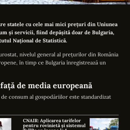
e statele cu cele mai mici prețuri din Uniunea
 și servicii, fiind depășită doar de Bulgaria,
tutul Național de Statistică.
rostat, nivelul general al prețurilor din România
opene, în timp ce Bulgaria înregistrează un
 față de media europeană
 de consum al gospodăriilor este standardizat
CNAIR: Aplicarea tarifelor
pentru rovinietă și sistemul