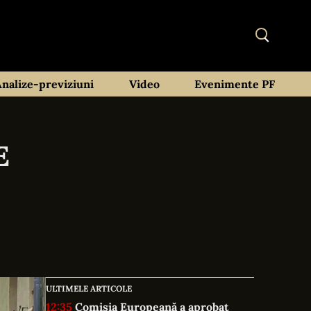
Analize-previziuni
Video
Evenimente PF
E
ULTIMELE ARTICOLE
12:35
Comisia Europeană a aprobat