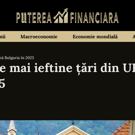
ii
Macroeconomie
Economie mondială
pă Bulgaria în 2025
e mai ieftine țări din U
5