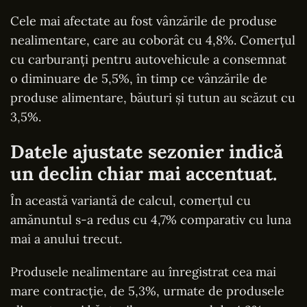
Cele mai afectate au fost vânzările de produse
nealimentare, care au coborât cu 4,8%. Comerțul
cu carburanți pentru autovehicule a consemnat
o diminuare de 5,5%, în timp ce vânzările de
produse alimentare, băuturi și tutun au scăzut cu
3,5%.
Datele ajustate sezonier indică
un declin chiar mai accentuat.
În această variantă de calcul, comerțul cu
amănuntul s-a redus cu 4,7% comparativ cu luna
mai a anului trecut.
Produsele nealimentare au înregistrat cea mai
mare contracție, de 5,3%, urmate de produsele