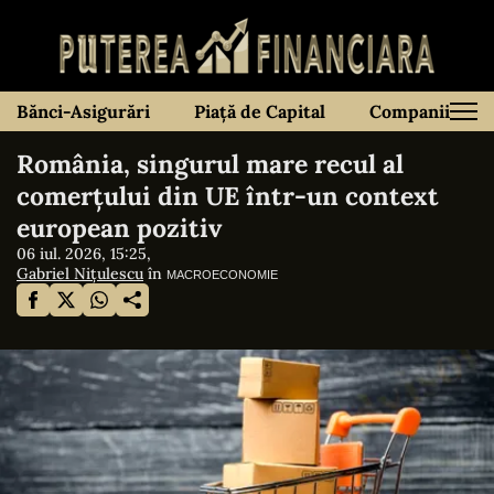
Bănci-Asigurări
Piață de Capital
Companii
România, singurul mare recul al
comerțului din UE într-un context
european pozitiv
06 iul. 2026, 15:25,
Gabriel Nițulescu
în
MACROECONOMIE