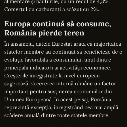
alimentare și băuturile, cu un recul de 4,3%.
Comerțul cu carburanți a scăzut cu 2%.
Europa continuă să consume,
România pierde teren
În ansamblu, datele Eurostat arată că majoritatea
statelor membre au continuat să beneficieze de o
evoluție favorabilă a consumului, unul dintre
principalii indicatori ai activității economice.
Creșterile înregistrate la nivel european
sugerează că cererea internă rămâne un factor
important pentru susținerea economiilor din
Uniunea Europeană. În acest peisaj, România
reprezintă excepția, înregistrând cea mai amplă
scădere anuală dintre toate statele membre.