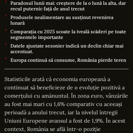
Paradoxul lunii mai: creștere de la o lună la alta, dar
recul puternic față de anul trecut
Produsele nealimentare au susținut revenirea
lunară
Comparația cu 2025 scoate la iveală scăderi pe toate
segmentele importante
Datele ajustate sezonier indică un declin chiar mai
accentuat.
Europa continuă să consume, România pierde teren
Statisticile arată că economia europeană a
continuat să beneficieze de o evoluție pozitivă a
comerțului cu amănuntul. În zona euro, vânzările
au fost mai mari cu 1,6% comparativ cu aceeași
perioadă a anului trecut, iar la nivelul întregii
Uniuni Europene avansul a fost de 1,9%. În acest
context, România se află într-o poziție