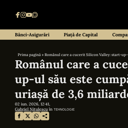
Bănci-Asigurări
Piață de Capital
Compan
Prima pagină
»
Românul care a cucerit Silicon Valley: start-up-
Românul care a cuceri
up-ul său este cumpă
uriașă de 3,6 miliard
02 iun. 2026, 12:41,
Gabriel Nițulescu
în
TEHNOLOGIE