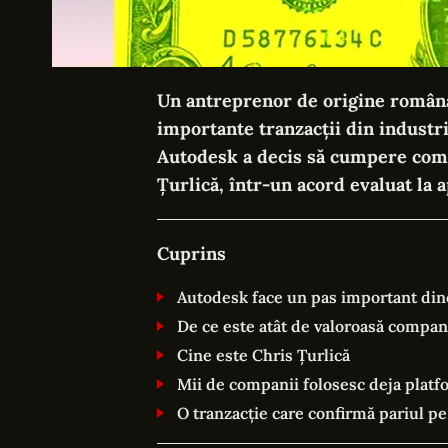
Un antreprenor de origine română 
importante tranzacții din industr
Autodesk a decis să cumpere comp
Țurlică, într-un acord evaluat la 
Cuprins
Autodesk face un pas important din
De ce este atât de valoroasă compan
Cine este Chris Țurlică
Mii de companii folosesc deja plat
O tranzacție care confirmă pariul pe 