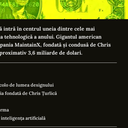
intră în centrul uneia dintre cele mai
ia tehnologică a anului. Gigantul american
ania MaintainX, fondată și condusă de Chris
aproximativ 3,6 miliarde de dolari.
colo de lumea designului
ia fondată de Chris Țurlică
forma
inteligența artificială