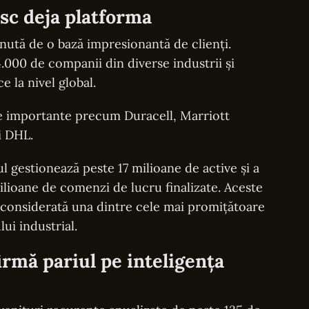
sc deja platforma
nută de o bază impresionantă de clienți.
4.000 de companii din diverse industrii și
e la nivel global.
me importante precum Duracell, Marriott
i DHL.
l gestionează peste 17 milioane de active și a
lioane de comenzi de lucru finalizate. Aceste
 considerată una dintre cele mai promițătoare
ui industrial.
irmă pariul pe inteligența