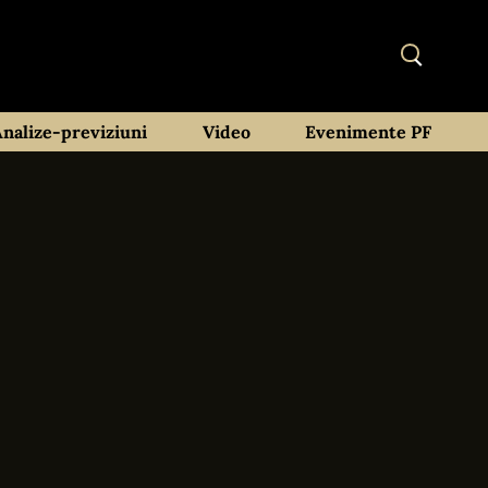
Analize-previziuni
Video
Evenimente PF
-