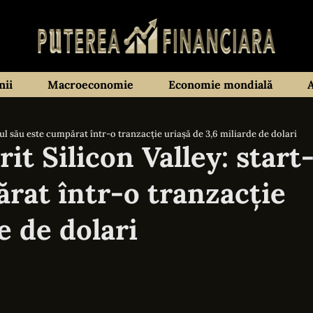
ii
Macroeconomie
Economie mondială
ul său este cumpărat într-o tranzacție uriașă de 3,6 miliarde de dolari
t Silicon Valley: start
rat într-o tranzacție
e de dolari