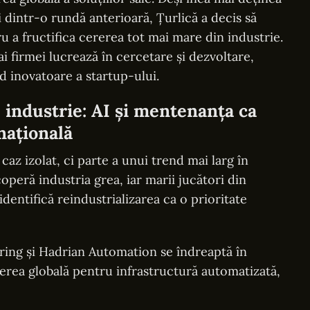
 dintr-o rundă anterioară, Țurlică a decis să
u a fructifica cererea tot mai mare din industrie.
i firmei lucrează în cercetare și dezvoltare,
d inovatoare a startup-ului.
e industrie: AI și mentenanța ca
națională
az izolat, ci parte a unui trend mai larg în
coperă industria grea, iar marii jucători din
dentifică reindustrializarea ca o prioritate
ring și Hadrian Automation se îndreaptă în
rerea globală pentru infrastructură automatizată,