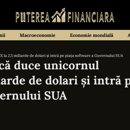
ii
Macroeconomie
Economie mondială
la 2,5 miliarde de dolari și intră pe piața software a Guvernului SUA
că duce unicornul
arde de dolari și intră 
vernului SUA