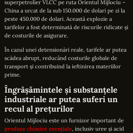
superpetrolier VLCC pe ruta Orientul Mijlociu –
China a urcat de la sub 150.000 de dolari pe zi la
peste 450.000 de dolari. Această explozie a
tarifelor a fost determinată de riscurile ridicate și
de costurile de asigurare.
În cazul unei detensionări reale, tarifele ar putea
scădea abrupt, reducând costurile globale de
transport și contribuind la ieftinirea materiilor
prime.
Îngrășămintele și substanțele
industriale ar putea suferi un
recul al prețurilor
Orientul Mijlociu este un furnizor important de
produse chimice esențiale
, inclusiv uree și acid