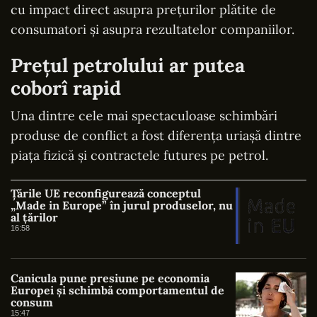
cu impact direct asupra prețurilor plătite de
consumatori și asupra rezultatelor companiilor.
Prețul petrolului ar putea
coborî rapid
Una dintre cele mai spectaculoase schimbări
produse de conflict a fost diferența uriașă dintre
piața fizică și contractele futures pe petrol.
Țările UE reconfigurează conceptul
„Made in Europe” în jurul produselor, nu
al țărilor
16:58
Canicula pune presiune pe economia
Europei și schimbă comportamentul de
consum
15:47