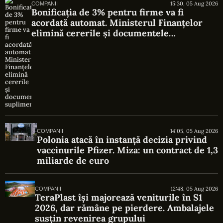
15:30, 05 Aug 2026
COMPANII
Bonificația de 3% pentru firme va fi
acordată automat. Ministerul Finanțelor
elimină cererile și documentele
suplimentare
14:05, 05 Aug 2026
COMPANII
Polonia atacă în instanță decizia privind
vaccinurile Pfizer. Miza: un contract de 1,3
miliarde de euro
12:48, 05 Aug 2026
COMPANII
TeraPlast își majorează veniturile în S1
2026, dar rămâne pe pierdere. Ambalajele
susțin revenirea grupului