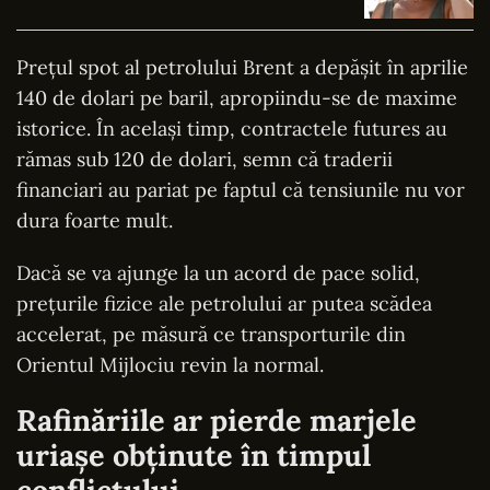
Prețul spot al petrolului Brent a depășit în aprilie
140 de dolari pe baril, apropiindu-se de maxime
istorice. În același timp, contractele futures au
rămas sub 120 de dolari, semn că traderii
financiari au pariat pe faptul că tensiunile nu vor
dura foarte mult.
Dacă se va ajunge la un acord de pace solid,
prețurile fizice ale petrolului ar putea scădea
accelerat, pe măsură ce transporturile din
Orientul Mijlociu revin la normal.
Rafinăriile ar pierde marjele
uriașe obținute în timpul
conflictului