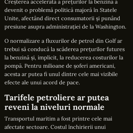
Creșterea accelerată a prețurilor la benzină a
devenit o problemă politică majoră în Statele
Unite, afectând direct consumatorii și punând
presiune asupra administrației de la Washington.
O normalizare a fluxurilor de petrol din Golf ar
trebui să conducă la scăderea prețurilor futures
la benzină și, implicit, la reducerea costurilor la
pompă. Pentru milioane de șoferi americani,
acesta ar putea fi unul dintre cele mai vizibile
efecte ale unui acord de pace.
Tarifele petroliere ar putea
reveni la niveluri normale
Transportul maritim a fost printre cele mai
afectate sectoare. Costul închirierii unui