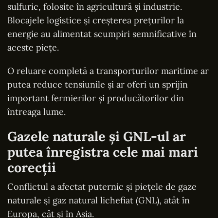
sulfuric, folosite în agricultură și industrie.
Blocajele logistice și creșterea prețurilor la
energie au alimentat scumpiri semnificative în
aceste piețe.
O reluare completă a transporturilor maritime ar
putea reduce tensiunile și ar oferi un sprijin
important fermierilor și producătorilor din
întreaga lume.
Gazele naturale și GNL-ul ar
putea înregistra cele mai mari
corecții
Conflictul a afectat puternic și piețele de gaze
naturale și gaz natural lichefiat (GNL), atât în
Europa, cât și în Asia.