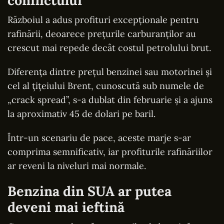
Războiul a adus profituri excepționale pentru
rafinării, deoarece prețurile carburanților au
crescut mai repede decât costul petrolului brut.
Diferența dintre prețul benzinei sau motorinei și
cel al țițeiului Brent, cunoscută sub numele de
„crack spread”, s-a dublat din februarie și a ajuns
la aproximativ 45 de dolari pe baril.
Într-un scenariu de pace, aceste marje s-ar
comprima semnificativ, iar profiturile rafinăriilor
ar reveni la niveluri mai normale.
Benzina din SUA ar putea
deveni mai ieftină