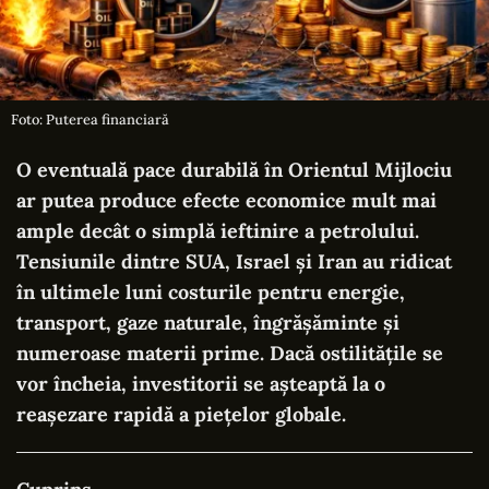
Foto: Puterea financiară
O eventuală pace durabilă în Orientul Mijlociu
ar putea produce efecte economice mult mai
ample decât o simplă ieftinire a petrolului.
Tensiunile dintre SUA, Israel și Iran au ridicat
în ultimele luni costurile pentru energie,
transport, gaze naturale, îngrășăminte și
numeroase materii prime. Dacă ostilitățile se
vor încheia, investitorii se așteaptă la o
reașezare rapidă a piețelor globale.