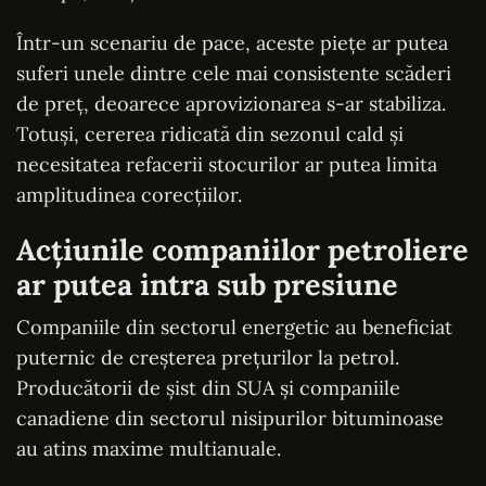
Într-un scenariu de pace, aceste piețe ar putea
suferi unele dintre cele mai consistente scăderi
de preț, deoarece aprovizionarea s-ar stabiliza.
Totuși, cererea ridicată din sezonul cald și
necesitatea refacerii stocurilor ar putea limita
amplitudinea corecțiilor.
Acțiunile companiilor petroliere
ar putea intra sub presiune
Companiile din sectorul energetic au beneficiat
puternic de creșterea prețurilor la petrol.
Producătorii de șist din SUA și companiile
canadiene din sectorul nisipurilor bituminoase
au atins maxime multianuale.