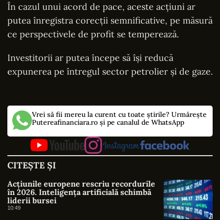
În cazul unui acord de pace, aceste acțiuni ar
putea înregistra corecții semnificative, pe măsură
ce perspectivele de profit se temperează.
Investitorii ar putea începe să își reducă
expunerea pe întregul sector petrolier și de gaze.
Vrei să fii mereu la curent cu toate știrile? Urmărește
Putereafinanciara.ro și pe canalul de WhatsApp
CITEȘTE ȘI
Acțiunile europene rescriu recordurile
în 2026. Inteligența artificială schimbă
liderii bursei
10:49