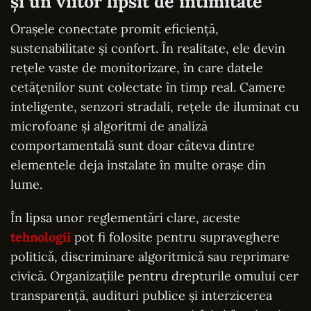
și un viitor lipsit de intimitate
Orașele conectate promit eficiență,
sustenabilitate și confort. În realitate, ele devin
rețele vaste de monitorizare, în care datele
cetățenilor sunt colectate în timp real. Camere
inteligente, senzori stradali, rețele de iluminat cu
microfoane și algoritmi de analiză
comportamentală sunt doar câteva dintre
elementele deja instalate în multe orașe din
lume.
În lipsa unor reglementări clare, aceste
tehnologii
pot fi folosite pentru supraveghere
politică, discriminare algoritmică sau reprimare
civică. Organizațiile pentru drepturile omului cer
transparență, audituri publice și interzicerea