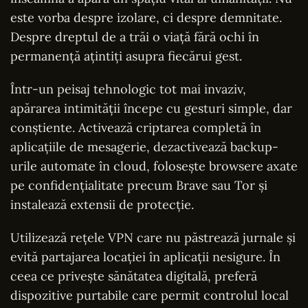
este vorba despre izolare, ci despre demnitate.
Despre dreptul de a trăi o viață fără ochi în
permanență ațintiți asupra fiecărui gest.
Într-un peisaj tehnologic tot mai invaziv,
apărarea intimității începe cu gesturi simple, dar
conștiente. Activează criptarea completă în
aplicațiile de mesagerie, dezactivează backup-
urile automate în cloud, folosește browsere axate
pe confidențialitate precum Brave sau Tor și
instalează extensii de protecție.
Utilizează rețele VPN care nu păstrează jurnale și
evită partajarea locației în aplicații nesigure. În
ceea ce privește sănătatea digitală, preferă
dispozitive purtabile care permit controlul local