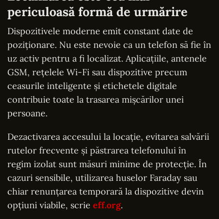
periculoasă formă de urmărire
Dispozitivele moderne emit constant date de
poziționare. Nu este nevoie ca un telefon să fie în
uz activ pentru a fi localizat. Aplicațiile, antenele
GSM, rețelele Wi-Fi sau dispozitive precum
ceasurile inteligente și etichetele digitale
contribuie toate la trasarea mișcărilor unei
persoane.
Dezactivarea accesului la locație, evitarea salvării
rutelor frecvente și păstrarea telefonului în
regim izolat sunt măsuri minime de protecție. În
cazuri sensibile, utilizarea huselor Faraday sau
chiar renunțarea temporară la dispozitive devin
opțiuni viabile, scrie
eff.org
.