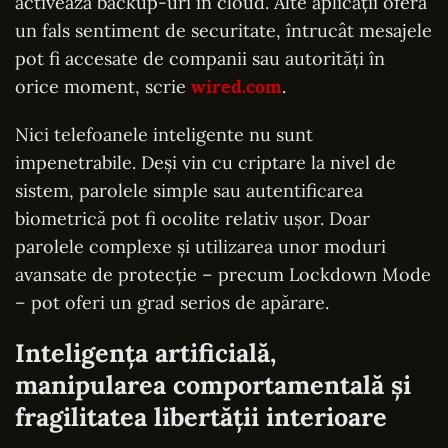
activează backup-uri în cloud. Alte aplicații oferă
un fals sentiment de securitate, întrucât mesajele
pot fi accesate de companii sau autorități în
orice moment, scrie
wired.com
.
Nici telefoanele inteligente nu sunt
impenetrabile. Deși vin cu criptare la nivel de
sistem, parolele simple sau autentificarea
biometrică pot fi ocolite relativ ușor. Doar
parolele complexe și utilizarea unor moduri
avansate de protecție – precum Lockdown Mode
– pot oferi un grad serios de apărare.
Inteligența artificială,
manipularea comportamentală și
fragilitatea libertății interioare