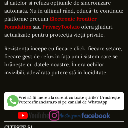
al datelor și refuză opțiunile de sincronizare
automată. Nu în ultimul rând, educă-te continuu:
platforme precum
Electronic Frontier
Foundation
sau
PrivacyTools.io
oferă ghiduri
actualizate pentru protecția vieții private.
Rezistența începe cu fiecare click, fiecare setare,
fiecare gest de refuz în fața unui sistem care se
hrănește cu datele noastre. În era ochilor
invizibili, adevărata putere stă în luciditate.
Vrei să fii mereu la curent cu toate știrile? Urmărește
Putereafinanciara.ro și pe canalul de WhatsApp
CITEȘTE ȘI