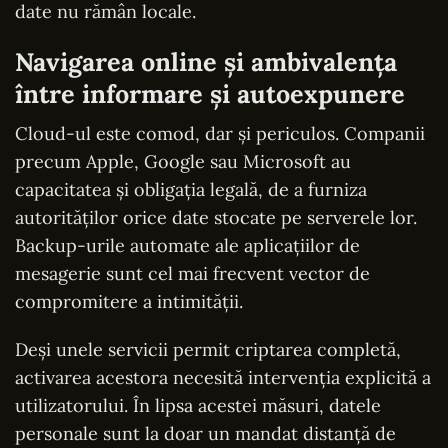
date nu rămân locale.
Navigarea online și ambivalența
între informare și autoexpunere
Cloud-ul este comod, dar și periculos. Companii
precum Apple, Google sau Microsoft au
capacitatea și obligația legală, de a furniza
autorităților orice date stocate pe serverele lor.
Backup-urile automate ale aplicațiilor de
mesagerie sunt cel mai frecvent vector de
compromitere a intimității.
Deși unele servicii permit criptarea completă,
activarea acestora necesită intervenția explicită a
utilizatorului. În lipsa acestei măsuri, datele
personale sunt la doar un mandat distanță de