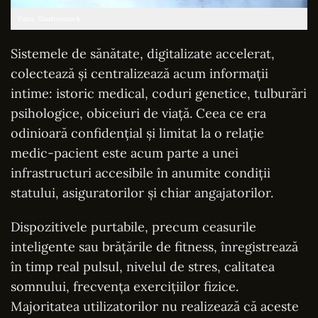
Foto: Shutterstock
Sistemele de sănătate, digitalizate accelerat,
colectează și centralizează acum informații
intime: istoric medical, coduri genetice, tulburări
psihologice, obiceiuri de viață. Ceea ce era
odinioară confidențial și limitat la o relație
medic-pacient este acum parte a unei
infrastructuri accesibile în anumite condiții
statului, asiguratorilor și chiar angajatorilor.
Dispozitivele purtabile, precum ceasurile
inteligente sau brățările de fitness, înregistrează
în timp real pulsul, nivelul de stres, calitatea
somnului, frecvența exercițiilor fizice.
Majoritatea utilizatorilor nu realizează că aceste