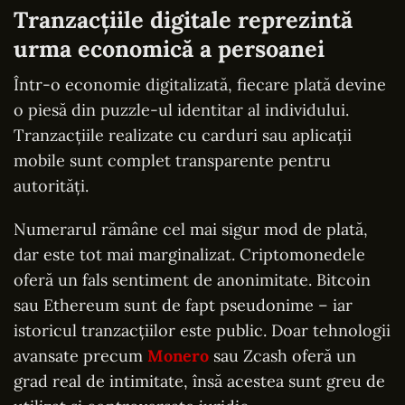
Tranzacțiile digitale reprezintă
urma economică a persoanei
Într-o economie digitalizată, fiecare plată devine
o piesă din puzzle-ul identitar al individului.
Tranzacțiile realizate cu carduri sau aplicații
mobile sunt complet transparente pentru
autorități.
Numerarul rămâne cel mai sigur mod de plată,
dar este tot mai marginalizat. Criptomonedele
oferă un fals sentiment de anonimitate. Bitcoin
sau Ethereum sunt de fapt pseudonime – iar
istoricul tranzacțiilor este public. Doar tehnologii
avansate precum
Monero
sau Zcash oferă un
grad real de intimitate, însă acestea sunt greu de