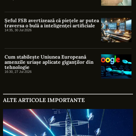
Șeful FSB avertizează că piețele ar putea
traversa o bulă a inteligenței artificiale
14:35, 30 Jul 2026
Cum stabilește Uniunea Europeană
amenzile uriașe aplicate giganților din
tehnologie
16:30, 27 Jul 2026
ALTE ARTICOLE IMPORTANTE