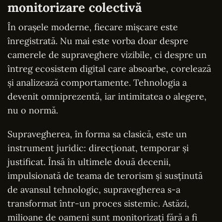
monitorizare colectivă
În orașele moderne, fiecare mișcare este
înregistrată. Nu mai este vorba doar despre
camerele de supraveghere vizibile, ci despre un
întreg ecosistem digital care absoarbe, corelează
și analizează comportamente. Tehnologia a
devenit omniprezentă, iar intimitatea o alegere,
nu o normă.
Supravegherea, în forma sa clasică, este un
instrument juridic: direcționat, temporar și
justificat. Însă în ultimele două decenii,
impulsionată de teama de terorism și susținută
de avansul tehnologic, supravegherea s-a
transformat într-un proces sistemic. Astăzi,
milioane de oameni sunt monitorizați fără a fi