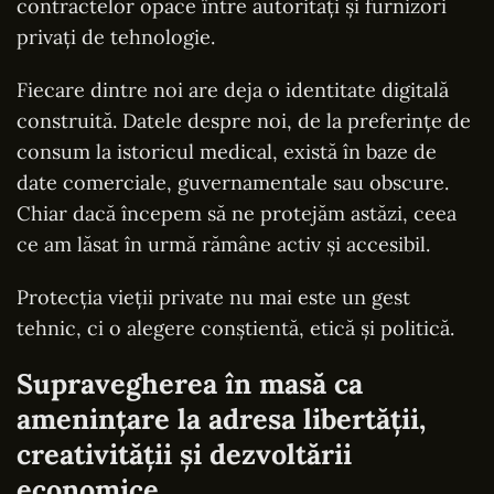
contractelor opace între autorități și furnizori
privați de tehnologie.
Fiecare dintre noi are deja o identitate digitală
construită. Datele despre noi, de la preferințe de
consum la istoricul medical, există în baze de
date comerciale, guvernamentale sau obscure.
Chiar dacă începem să ne protejăm astăzi, ceea
ce am lăsat în urmă rămâne activ și accesibil.
Protecția vieții private nu mai este un gest
tehnic, ci o alegere conștientă, etică și politică.
Supravegherea în masă ca
amenințare la adresa libertății,
creativității și dezvoltării
economice