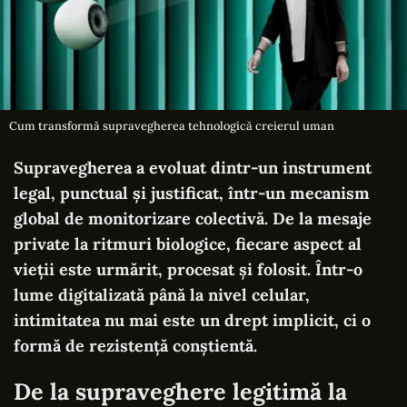
Cum transformă supravegherea tehnologică creierul uman
Supravegherea a evoluat dintr-un instrument
legal, punctual și justificat, într-un mecanism
global de monitorizare colectivă. De la mesaje
private la ritmuri biologice, fiecare aspect al
vieții este urmărit, procesat și folosit. Într-o
lume digitalizată până la nivel celular,
intimitatea nu mai este un drept implicit, ci o
formă de rezistență conștientă.
De la supraveghere legitimă la