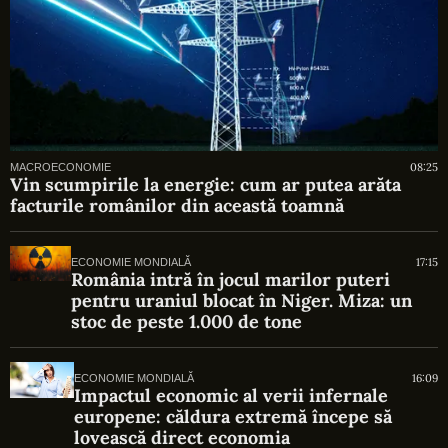
08:25
MACROECONOMIE
Vin scumpirile la energie: cum ar putea arăta
facturile românilor din această toamnă
17:15
ECONOMIE MONDIALĂ
România intră în jocul marilor puteri
pentru uraniul blocat în Niger. Miza: un
stoc de peste 1.000 de tone
16:09
ECONOMIE MONDIALĂ
Impactul economic al verii infernale
europene: căldura extremă începe să
lovească direct economia