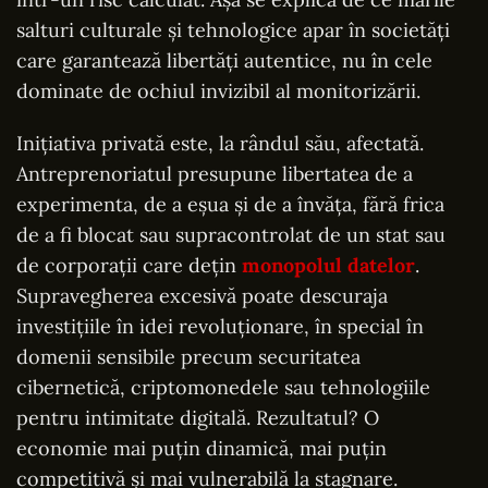
salturi culturale și tehnologice apar în societăți
care garantează libertăți autentice, nu în cele
dominate de ochiul invizibil al monitorizării.
Inițiativa privată este, la rândul său, afectată.
Antreprenoriatul presupune libertatea de a
experimenta, de a eșua și de a învăța, fără frica
de a fi blocat sau supracontrolat de un stat sau
de corporații care dețin
monopolul datelor
.
Supravegherea excesivă poate descuraja
investițiile în idei revoluționare, în special în
domenii sensibile precum securitatea
cibernetică, criptomonedele sau tehnologiile
pentru intimitate digitală. Rezultatul? O
economie mai puțin dinamică, mai puțin
competitivă și mai vulnerabilă la stagnare.