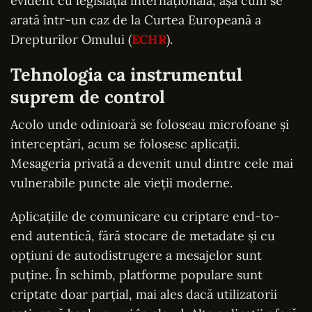
evident cu legislația internațională, așa cum se
arată într-un caz de la Curtea Europeană a
Drepturilor Omului (
ECHR
).
Tehnologia ca instrumentul
suprem de control
Acolo unde odinioară se foloseau microfoane și
interceptări, acum se folosesc aplicații.
Mesageria privată a devenit unul dintre cele mai
vulnerabile puncte ale vieții moderne.
Aplicațiile de comunicare cu criptare end-to-
end autentică, fără stocare de metadate și cu
opțiuni de autodistrugere a mesajelor sunt
puține. În schimb, platforme populare sunt
criptate doar parțial, mai ales dacă utilizatorii