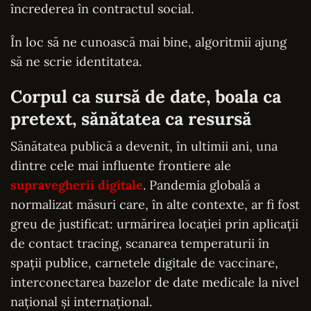
încrederea în contractul social.
În loc să ne cunoască mai bine, algoritmii ajung
să ne scrie identitatea.
Corpul ca sursă de date, boala ca
pretext, sănătatea ca resursă
Sănătatea publică a devenit, în ultimii ani, una
dintre cele mai influente frontiere ale
supravegherii digitale
. Pandemia globală a
normalizat măsuri care, în alte contexte, ar fi fost
greu de justificat: urmărirea locației prin aplicații
de contact tracing, scanarea temperaturii în
spații publice, carnetele digitale de vaccinare,
interconectarea bazelor de date medicale la nivel
național și internațional.