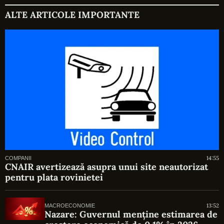
ALTE ARTICOLE IMPORTANTE
14:55
COMPANII
CNAIR avertizează asupra unui site neautorizat
pentru plata rovinietei
13:52
MACROECONOMIE
Nazare: Guvernul menține estimarea de