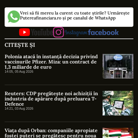
Vrei să fii mereu la curent cu toate știrile? Urmărește
Putereafinanciara.ro și pe canalul de WhatsApp
CITEȘTE ȘI
Polonia atacă în instanță decizia privind
vaccinurile Pfizer. Miza: un contract de
1,3 miliarde de euro
14:05, 05 Aug 2026
Reuters: CDP pregătește noi achiziții în
industria de apărare după preluarea T-
Defence
14:21, 03 Aug 2026
Viața după Orban: companiile apropiate
fostei puteri se pregătesc pentru noua