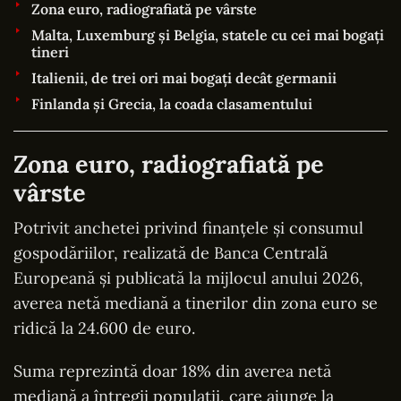
Zona euro, radiografiată pe vârste
Malta, Luxemburg și Belgia, statele cu cei mai bogați
tineri
Italienii, de trei ori mai bogați decât germanii
Finlanda și Grecia, la coada clasamentului
Zona euro, radiografiată pe
vârste
Potrivit anchetei privind finanțele și consumul
gospodăriilor, realizată de Banca Centrală
Europeană și publicată la mijlocul anului 2026,
averea netă mediană a tinerilor din zona euro se
ridică la 24.600 de euro.
Suma reprezintă doar 18% din averea netă
mediană a întregii populații, care ajunge la