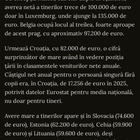
averea netă a tinerilor trece de 100.000 de euro
doar în Luxemburg, unde ajunge la 135.000 de
euro. Belgia ocupă locul al treilea, foarte aproape
de acest prag, cu aproximativ 97.200 de euro.
Urmează Croația, cu 82.000 de euro, o cifră
surprinzător de mare având în vedere poziția
țării în clasamentele veniturilor nete anuale.
Câștigul net anual pentru o persoană singură fără
copii era, în Croația, de 17.256 de euro în 2025,
potrivit datelor Eurostat pentru media națională,
nu doar pentru tineri.
Avere mare a tinerilor apare și în Slovacia (74.600
de euro), Estonia (62.200 de euro), Cehia (59.900
de euro) și Lituania (59.600 de euro), deși