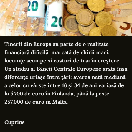
Tinerii din Europa au parte de o realitate
financiară dificilă, marcată de chirii mari,
locuințe scumpe și costuri de trai în creștere.
Un studiu al Băncii Centrale Europene arată însă
diferențe uriașe între țări: averea netă mediană
a celor cu vârste între 16 și 34 de ani variază de
la 5.700 de euro în Finlanda, până la peste
257.000 de euro în Malta.
Cuprins