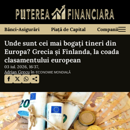
Bănci-Asigurări
Piață de Capital
Companii
Unde sunt cei mai bogați tineri din
Europa? Grecia și Finlanda, la coada
clasamentului european
03 iul. 2026, 16:37,
Adrian Grecu
în
ECONOMIE MONDIALĂ