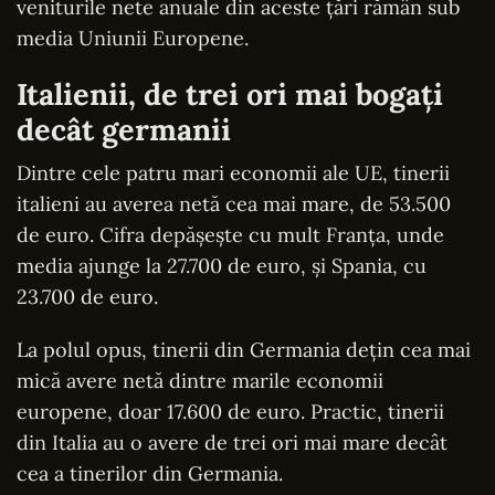
veniturile nete anuale din aceste țări rămân sub
media Uniunii Europene.
Italienii, de trei ori mai bogați
decât germanii
Dintre cele patru mari economii ale UE, tinerii
italieni au averea netă cea mai mare, de 53.500
de euro. Cifra depășește cu mult Franța, unde
media ajunge la 27.700 de euro, și Spania, cu
23.700 de euro.
La polul opus, tinerii din Germania dețin cea mai
mică avere netă dintre marile economii
europene, doar 17.600 de euro. Practic, tinerii
din Italia au o avere de trei ori mai mare decât
cea a tinerilor din Germania.