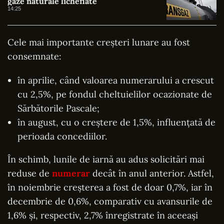
gaze naturale lichefiate
14:25
Cele mai importante creșteri lunare au fost
consemnate:
în aprilie, când valoarea numerarului a crescut
cu 2,5%, pe fondul cheltuielilor ocazionate de
Sărbătorile Pascale;
în august, cu o creștere de 1,5%, influențată de
perioada concediilor.
În schimb, lunile de iarnă au adus solicitări mai
reduse de
numerar
decât în anul anterior. Astfel,
în noiembrie creșterea a fost de doar 0,7%, iar în
decembrie de 0,6%, comparativ cu avansurile de
1,6% și, respectiv, 2,7% înregistrate în aceeași