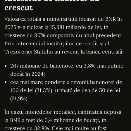
crescut
Valoarea totală a numerarului încasat de BNR în
2025 s-a ridicat la 15,981 miliarde de lei, în
creștere cu 8,7% comparativ cu anul precedent.
Prin intermediul instituțiilor de credit și al
Trezoreriei Statului au revenit la banca centrală:
267 milioane de bancnote, cu 3,8% mai puține
decât în 2024;
cea mai mare pondere a revenit bancnotei de
100 de lei (31,3%), urmată de cea de 50 de lei
(21,9%).
În cazul monedelor metalice, cantitatea depusă
la BNR a fost de 0,4 milioane de bucăți, în
creștere cu 32,8%. Cele mai multe au fost