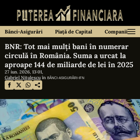
Bănci-Asigurări
Piață de Capital
Companii
BNR: Tot mai mulți bani în numerar
circulă în România. Suma a urcat la
aproape 144 de miliarde de lei în 2025
27 iun. 2026, 13:01,
Gabriel Nițulescu
în
BĂNCI-ASIGURĂRI-IFN