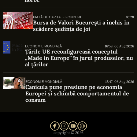
10:28
PIAȚĂ DE CAPITAL - FONDURI
Bursa de Valori București a închis în
scădere ședința de joi
16:58, 06 Aug 2026
ECONOMIE MONDIALĂ
Țările UE reconfigurează conceptul
„Made in Europe” în jurul produselor, nu
al țărilor
15:47, 06 Aug 2026
ECONOMIE MONDIALĂ
Canicula pune presiune pe economia
Europei și schimbă comportamentul de
consum
copyright © 2026