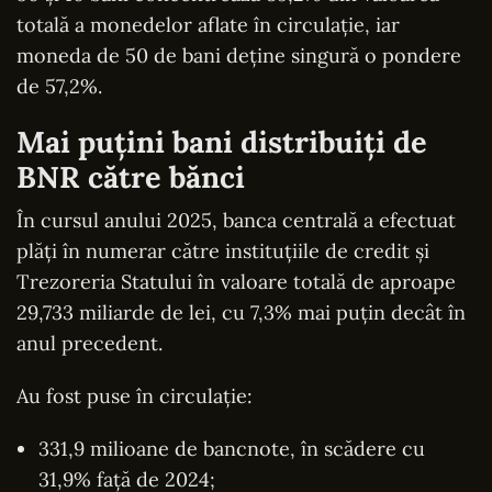
totală a monedelor aflate în circulație, iar
moneda de 50 de bani deține singură o pondere
de 57,2%.
Mai puțini bani distribuiți de
BNR către bănci
În cursul anului 2025, banca centrală a efectuat
plăți în numerar către instituțiile de credit și
Trezoreria Statului în valoare totală de aproape
29,733 miliarde de lei, cu 7,3% mai puțin decât în
anul precedent.
Au fost puse în circulație:
331,9 milioane de bancnote, în scădere cu
31,9% față de 2024;