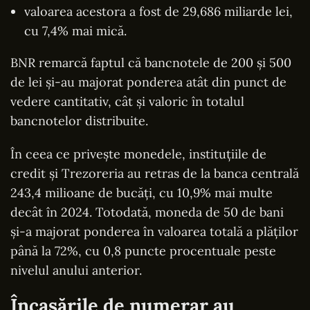
valoarea acestora a fost de 29,686 miliarde lei,
cu 7,4% mai mică.
BNR remarcă faptul că bancnotele de 200 și 500
de lei și-au majorat ponderea atât din punct de
vedere cantitativ, cât și valoric în totalul
bancnotelor distribuite.
În ceea ce privește monedele, instituțiile de
credit și Trezoreria au retras de la banca centrală
243,4 milioane de bucăți, cu 10,9% mai multe
decât în 2024. Totodată, moneda de 50 de bani
și-a majorat ponderea în valoarea totală a plăților
până la 72%, cu 0,8 puncte procentuale peste
nivelul anului anterior.
Încasările de numerar au