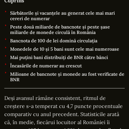
Cuprins
Sărbătorile și vacanțele au generat cele mai mari
cereri de numerar
Peste două miliarde de bancnote și peste șase
miliarde de monede circulă în România
Bancnota de 100 de lei domină circulația
Monedele de 10 și 5 bani sunt cele mai numeroase
Mai puțini bani distribuiți de BNR către bănci
Încasările de numerar au crescut
Milioane de bancnote și monede au fost verificate de
BNR
Deși avansul rămâne consistent, ritmul de
creștere s-a temperat cu 4,7 puncte procentuale
comparativ cu anul precedent. Statisticile arată
că, în medie, fiecărui locuitor al României îi