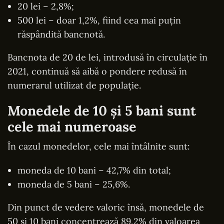
20 lei – 2,8%;
500 lei – doar 1,2%, fiind cea mai puțin
răspândită bancnotă.
Bancnota de 20 de lei, introdusă în circulație în
2021, continuă să aibă o pondere redusă în
numerarul utilizat de populație.
Monedele de 10 și 5 bani sunt
cele mai numeroase
În cazul monedelor, cele mai întâlnite sunt:
moneda de 10 bani – 42,7% din total;
moneda de 5 bani – 25,6%.
Din punct de vedere valoric însă, monedele de
50 și 10 bani concentrează 89,2% din valoarea