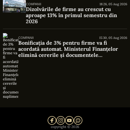
18:26, 05 Aug 2026
COMPANII
Dizolvările de firme au crescut cu
aproape 13% în primul semestru din
2026
15:30, 05 Aug 2026
COMPANII
Bonificația de 3% pentru firme va fi
acordată automat. Ministerul Finanțelor
elimină cererile și documentele
suplimentare
copyright © 2026