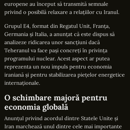
europene au început să transmită semnale
privind o posibilă relaxare a relațiilor cu Iranul.
Grupul E4, format din Regatul Unit, Franța,
Germania și Italia, a anunțat că este dispus să
analizeze ridicarea unor sancțiuni dacă
Teheranul va face pași concreți în privința
programului nuclear. Acest aspect ar putea
reprezenta un nou impuls pentru economia
iraniană și pentru stabilizarea piețelor energetice
internaționale.
O schimbare majoră pentru
economia globală
Anunțul privind acordul dintre Statele Unite și
Iran marchează unul dintre cele mai importante