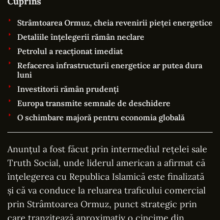
Cuprins
Strâmtoarea Ormuz, cheia revenirii pieței energetice
Detaliile înțelegerii rămân neclare
Petrolul a reacționat imediat
Refacerea infrastructurii energetice ar putea dura
luni
Investitorii rămân prudenți
Europa transmite semnale de deschidere
O schimbare majoră pentru economia globală
Anunțul a fost făcut prin intermediul rețelei sale
Truth Social, unde liderul american a afirmat că
înțelegerea cu Republica Islamică este finalizată
și că va conduce la reluarea traficului comercial
prin Strâmtoarea Ormuz, punct strategic prin
care tranzitează aproximativ o cincime din