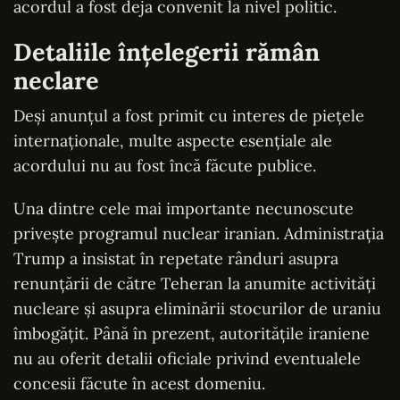
acordul a fost deja convenit la nivel politic.
Detaliile înțelegerii rămân
neclare
Deși anunțul a fost primit cu interes de piețele
internaționale, multe aspecte esențiale ale
acordului nu au fost încă făcute publice.
Una dintre cele mai importante necunoscute
privește programul nuclear iranian. Administrația
Trump a insistat în repetate rânduri asupra
renunțării de către Teheran la anumite activități
nucleare și asupra eliminării stocurilor de uraniu
îmbogățit. Până în prezent, autoritățile iraniene
nu au oferit detalii oficiale privind eventualele
concesii făcute în acest domeniu.