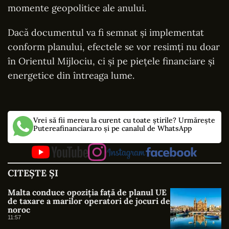
momente geopolitice ale anului.
Dacă documentul va fi semnat și implementat
conform planului, efectele se vor resimți nu doar
în Orientul Mijlociu, ci și pe piețele financiare și
energetice din întreaga lume.
Vrei să fii mereu la curent cu toate știrile? Urmărește
Putereafinanciara.ro și pe canalul de WhatsApp
CITEȘTE ȘI
Malta conduce opoziția față de planul UE
de taxare a marilor operatori de jocuri de
noroc
11:57