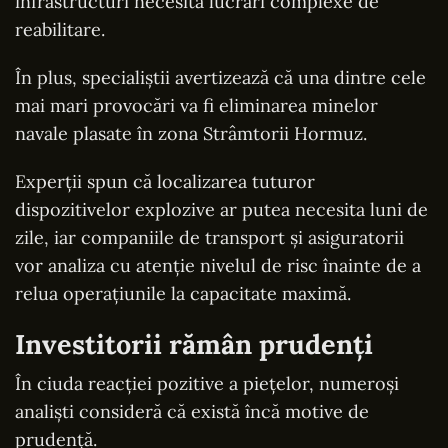
infrastructuri necesită lucrări complexe de
reabilitare.
În plus, specialiștii avertizează că una dintre cele
mai mari provocări va fi eliminarea minelor
navale plasate în zona Strâmtorii Hormuz.
Experții spun că localizarea tuturor
dispozitivelor explozive ar putea necesita luni de
zile, iar companiile de transport și asiguratorii
vor analiza cu atenție nivelul de risc înainte de a
relua operațiunile la capacitate maximă.
Investitorii rămân prudenți
În ciuda reacției pozitive a piețelor, numeroși
analiști consideră că există încă motive de
prudență.