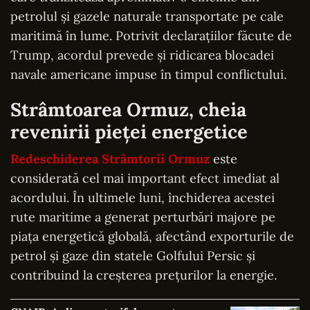
petrolul și gazele naturale transportate pe cale
maritimă în lume. Potrivit declarațiilor făcute de
Trump, acordul prevede și ridicarea blocadei
navale americane impuse în timpul conflictului.
Strâmtoarea Ormuz, cheia
revenirii pieței energetice
Redeschiderea Strâmtorii Ormuz
este
considerată cel mai important efect imediat al
acordului. În ultimele luni, închiderea acestei
rute maritime a generat perturbări majore pe
piața energetică globală, afectând exporturile de
petrol și gaze din statele Golfului Persic și
contribuind la creșterea prețurilor la energie.