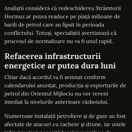
Analiștii consideră că redeschiderea Strâmtorii
Hormuz ar putea readuce pe piață milioane de
barili de petrol care au lipsit în perioada
conflictului. Totuși, specialiștii avertizează că
procesul de normalizare nu va fi unul rapid.
Refacerea infrastructurii
energetice ar putea dura luni
Chiar dacă acordul va fi semnat conform
calendarului anunțat, producția și exporturile de
petrol din Orientul Mijlociu nu vor reveni
imediat la nivelurile anterioare războiului.
Numeroase instalații petroliere și de gaze au fost
afectate de atacuri cu rachete și drone, iar unele