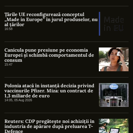
Țările UE reconfigurează conceptul
„Made in Europe” în jurul produselor, nu
al țărilor
16:58
Canicula pune presiune pe economia
Europei și schimbă comportamentul de
consum
15:47
Polonia atacă în instanță decizia privind
vaccinurile Pfizer. Miza: un contract de
1,3 miliarde de euro
14:05, 05 Aug 2026
Reuters: CDP pregătește noi achiziții în
industria de apărare după preluarea T-
Defence