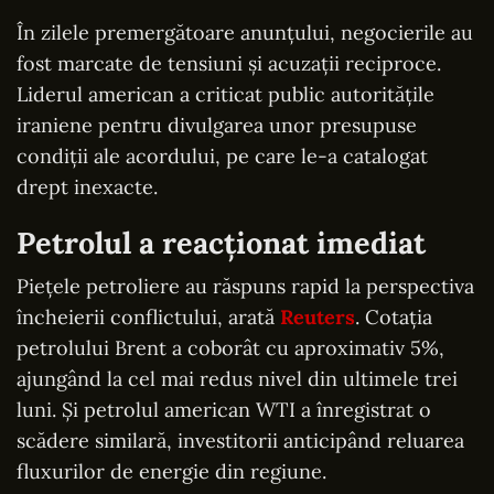
În zilele premergătoare anunțului, negocierile au
fost marcate de tensiuni și acuzații reciproce.
Liderul american a criticat public autoritățile
iraniene pentru divulgarea unor presupuse
condiții ale acordului, pe care le-a catalogat
drept inexacte.
Petrolul a reacționat imediat
Piețele petroliere au răspuns rapid la perspectiva
încheierii conflictului, arată
Reuters
. Cotația
petrolului Brent a coborât cu aproximativ 5%,
ajungând la cel mai redus nivel din ultimele trei
luni. Și petrolul american WTI a înregistrat o
scădere similară, investitorii anticipând reluarea
fluxurilor de energie din regiune.