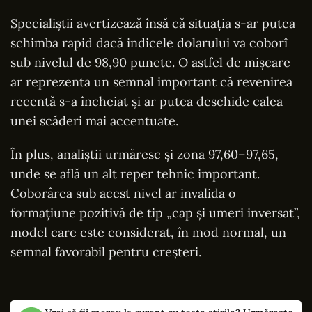
Specialiștii avertizează însă că situația s-ar putea
schimba rapid dacă indicele dolarului va coborî
sub nivelul de 98,90 puncte. O astfel de mișcare
ar reprezenta un semnal important că revenirea
recentă s-a încheiat și ar putea deschide calea
unei scăderi mai accentuate.
În plus, analiștii urmăresc și zona 97,60–97,65,
unde se află un alt reper tehnic important.
Coborârea sub acest nivel ar invalida o
formațiune pozitivă de tip „cap și umeri inversat”,
model care este considerat, în mod normal, un
semnal favorabil pentru creșteri.