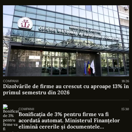
18:26
COMPANII
Dizolvările de firme au crescut cu aproape 13% în
primul semestru din 2026
15:30
COMPANII
Bonificația de 3% pentru firme va fi
acordată automat. Ministerul Finanțelor
elimină cererile și documentele