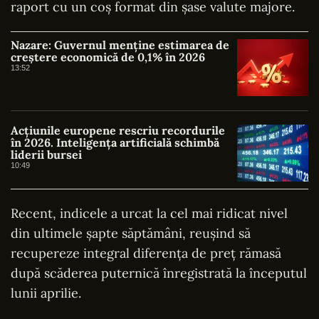
raport cu un coș format din șase valute majore.
Nazare: Guvernul menține estimarea de
creștere economică de 0,1% în 2026
13:52
Acțiunile europene rescriu recordurile
în 2026. Inteligența artificială schimbă
liderii bursei
10:49
Recent, indicele a urcat la cel mai ridicat nivel
din ultimele șapte săptămâni, reușind să
recupereze integral diferența de preț rămasă
după scăderea puternică înregistrată la începutul
lunii aprilie.