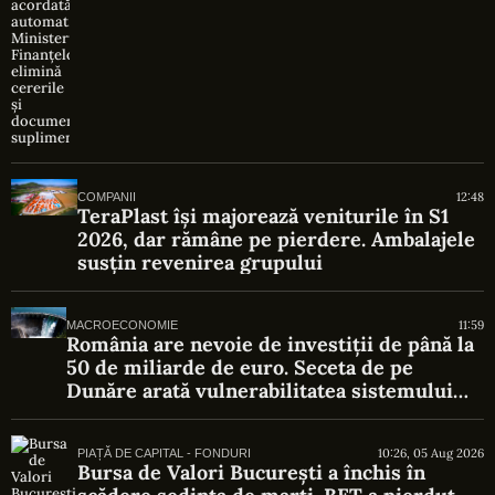
suplimentare
12:48
COMPANII
TeraPlast își majorează veniturile în S1
2026, dar rămâne pe pierdere. Ambalajele
susțin revenirea grupului
11:59
MACROECONOMIE
România are nevoie de investiții de până la
50 de miliarde de euro. Seceta de pe
Dunăre arată vulnerabilitatea sistemului
energetic
10:26, 05 Aug 2026
PIAȚĂ DE CAPITAL - FONDURI
Bursa de Valori București a închis în