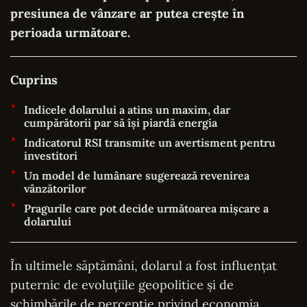
presiunea de vânzare ar putea crește în
perioada următoare.
Cuprins
Indicele dolarului a atins un maxim, dar
cumpărătorii par să își piardă energia
Indicatorul RSI transmite un avertisment pentru
investitori
Un model de lumânare sugerează revenirea
vânzătorilor
Pragurile care pot decide următoarea mișcare a
dolarului
În ultimele săptămâni, dolarul a fost influențat
puternic de evoluțiile geopolitice și de
schimbările de percepție privind economia