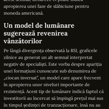
apropierea unei faze de slăbiciune pentru
moneda americană.
Un model de lumânare
sugerează revenirea
vânzătorilor
Pe lângă divergența observată la RSI, graficele
zilnice au generat un alt semnal interpretat
negativ de specialiști. Este vorba despre apariția
unei formațiuni cunoscute sub denumirea de
„ciocan inversat”, un model care apare frecvent
în apropierea unor niveluri importante de
rezistență. Acest tip de lumânare indică faptul că
investitorii au încercat să împingă prețul mai sus
în timpul ședinței de tranzacționare, însă nu au