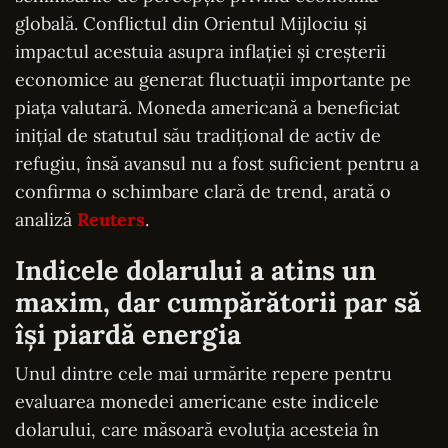
globală. Conflictul din Orientul Mijlociu și
impactul acestuia asupra inflației și creșterii
economice au generat fluctuații importante pe
piața valutară. Moneda americană a beneficiat
inițial de statutul său tradițional de activ de
refugiu, însă avansul nu a fost suficient pentru a
confirma o schimbare clară de trend, arată o
analiză
Reuters
.
Indicele dolarului a atins un
maxim, dar cumpărătorii par să
își piardă energia
Unul dintre cele mai urmărite repere pentru
evaluarea monedei americane este indicele
dolarului, care măsoară evoluția acesteia în