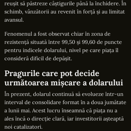
reușit să păstreze câștigurile până la închidere. În
schimb, vânzătorii au revenit în forță și au limitat
avansul.
Fenomenul a fost observat chiar în zona de
rezistență situată între 99,50 și 99,60 de puncte
pentru indicele dolarului, nivel pe care piața îl
consideră dificil de depășit.
Pragurile care pot decide
următoarea mișcare a dolarului
În prezent, dolarul continuă să evolueze într-un
interval de consolidare format în a doua jumătate
a lunii mai. Acest lucru înseamnă că piața nu a
ales încă o direcție clară, iar investitorii așteaptă
noi catalizatori.