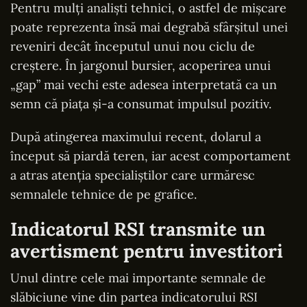
Pentru mulți analiști tehnici, o astfel de mișcare
poate reprezenta însă mai degrabă sfârșitul unei
reveniri decât începutul unui nou ciclu de
creștere. În jargonul bursier, acoperirea unui
„gap” mai vechi este adesea interpretată ca un
semn că piața și-a consumat impulsul pozitiv.
După atingerea maximului recent, dolarul a
început să piardă teren, iar acest comportament
a atras atenția specialiștilor care urmăresc
semnalele tehnice de pe grafice.
Indicatorul RSI transmite un
avertisment pentru investitori
Unul dintre cele mai importante semnale de
slăbiciune vine din partea indicatorului RSI