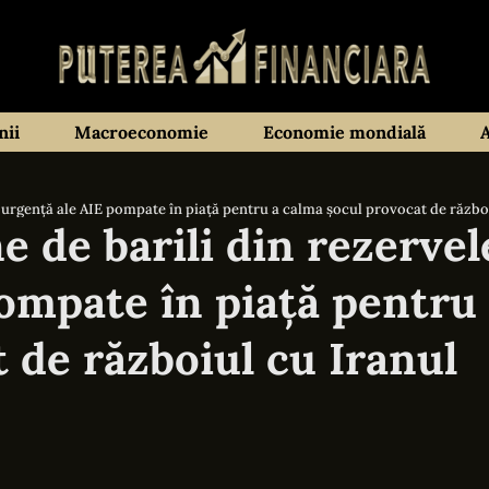
ii
Macroeconomie
Economie mondială
e urgență ale AIE pompate în piață pentru a calma șocul provocat de războ
e de barili din rezervel
ompate în piață pentru
 de războiul cu Iranul