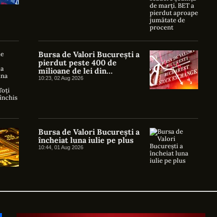
Bursa de Valori București a
pierdut peste 400 de
milioane de lei din
capitalizare într-o săptămână
10:23, 02 Aug 2026
Bursa de Valori București a
încheiat luna iulie pe plus
10:44, 01 Aug 2026