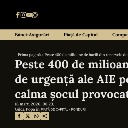
Bănci-Asigurări
Piață de Capital
Compan
Prima pagină
»
Peste 400 de milioane de barili din rezervele d
Peste 400 de milioan
de urgență ale AIE p
calma șocul provocat
16 mart. 2026, 08:23,
Gilda Popa
în
PIAȚĂ DE CAPITAL - FONDURI