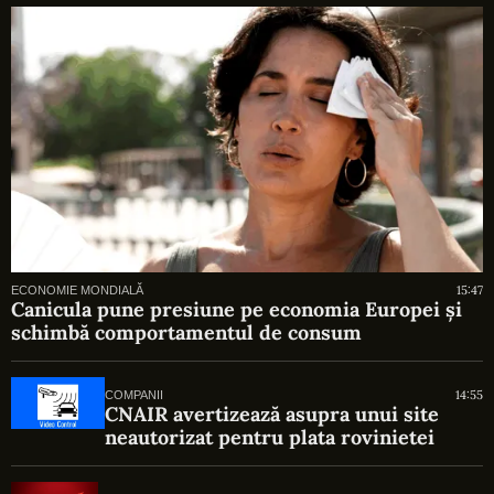
15:47
ECONOMIE MONDIALĂ
Canicula pune presiune pe economia Europei și
schimbă comportamentul de consum
14:55
COMPANII
CNAIR avertizează asupra unui site
neautorizat pentru plata rovinietei