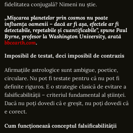
fidelitatea conjugală? Nimeni nu știe.
„Mișcarea planetelor prin cosmos nu poate
influența oamenii – dacă ar fi așa, efectele ar fi
detectabile, repetabile și cuantificabile”, spune Paul
Byrne, profesor la Washington University, arată
bbcearth.com
.
Imposibil de testat, deci imposibil de contrazis
Afirmațiile astrologice sunt ambigue, poetice,
circulare. Nu pot fi testate pentru că nu pot fi
definite riguros. E o strategie clasică de evitare a
falsificabilității – criteriul fundamental al științei.
Dacă nu poți dovedi că e greșit, nu poți dovedi că
e corect.
Cum funcționează conceptul falsificabilității