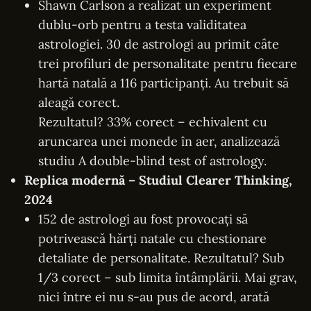
Shawn Carlson a realizat un experiment
dublu-orb pentru a testa validitatea
astrologiei. 30 de astrologi au primit câte
trei profiluri de personalitate pentru fiecare
hartă natală a 116 participanți. Au trebuit să
aleagă corect.
Rezultatul? 33% corect – echivalent cu
aruncarea unei monede în aer, analizează
studiu
A double-blind test of astrology
.
Replica modernă – Studiul Clearer Thinking,
2024
152 de astrologi au fost provocați să
potrivească hărți natale cu chestionare
detaliate de personalitate. Rezultatul? Sub
1/3 corect – sub limita întâmplării. Mai grav,
nici între ei nu s-au pus de acord, arată