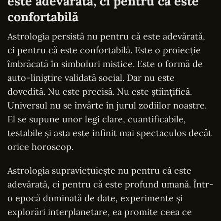
este adevărată, ci pentru că este
confortabilă
Astrologia persistă nu pentru că este adevărată,
ci pentru că este confortabilă. Este o proiecție
îmbrăcată în simboluri mistice. Este o formă de
auto-liniștire validată social. Dar nu este
dovedită. Nu este precisă. Nu este științifică.
Universul nu se învârte în jurul zodiilor noastre.
El se supune unor legi clare, cuantificabile,
testabile și asta este infinit mai spectaculos decât
orice horoscop.
Astrologia supraviețuiește nu pentru că este
adevărată, ci pentru că este profund umană. Într-
o epocă dominată de date, experimente și
explorări interplanetare, ea promite ceea ce