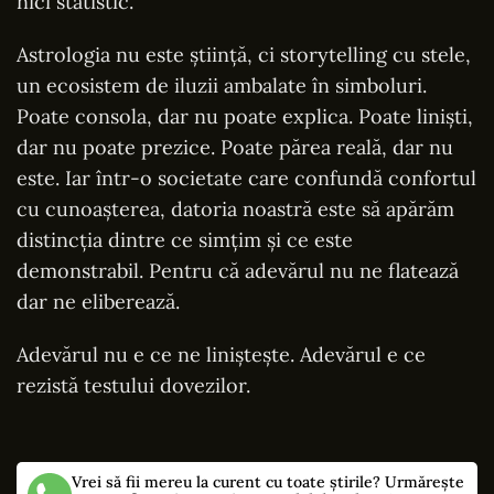
nici statistic.
Astrologia nu este știință, ci storytelling cu stele,
un ecosistem de iluzii ambalate în simboluri.
Poate consola, dar nu poate explica. Poate liniști,
dar nu poate prezice. Poate părea reală, dar nu
este. Iar într-o societate care confundă confortul
cu cunoașterea, datoria noastră este să apărăm
distincția dintre ce simțim și ce este
demonstrabil. Pentru că adevărul nu ne flatează
dar ne eliberează.
Adevărul nu e ce ne liniștește. Adevărul e ce
rezistă testului dovezilor.
Vrei să fii mereu la curent cu toate știrile? Urmărește