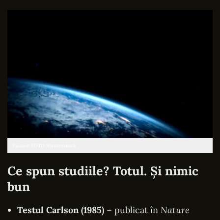
Pamant FOTO Shutterstock
Ce spun studiile? Totul. Și nimic
bun
Testul Carlson (1985)
– publicat în
Nature