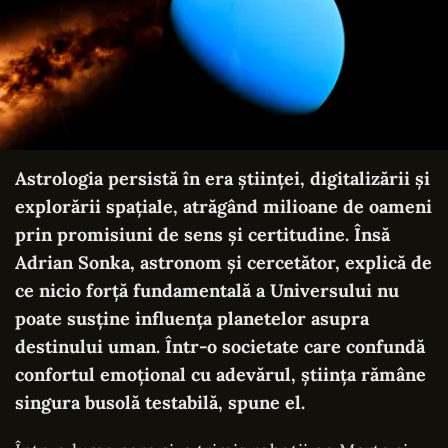
Astrologia persistă în era științei, digitalizării și
explorării spațiale, atrăgând milioane de oameni
prin promisiuni de sens și certitudine. Însă
Adrian Sonka, astronom și cercetător, explică de
ce nicio forță fundamentală a Universului nu
poate susține influența planetelor asupra
destinului uman. Într-o societate care confundă
confortul emoțional cu adevărul, știința rămâne
singura busolă testabilă, spune el.