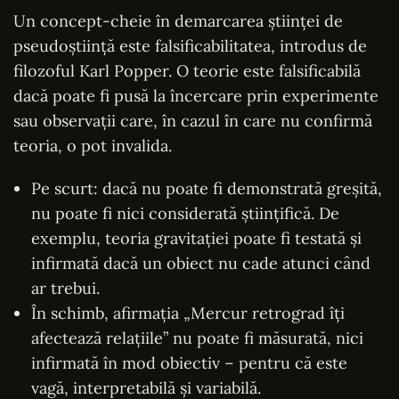
Un concept-cheie în demarcarea științei de
pseudoștiință este falsificabilitatea, introdus de
filozoful Karl Popper. O teorie este falsificabilă
dacă poate fi pusă la încercare prin experimente
sau observații care, în cazul în care nu confirmă
teoria, o pot invalida.
Pe scurt: dacă nu poate fi demonstrată greșită,
nu poate fi nici considerată științifică. De
exemplu, teoria gravitației poate fi testată și
infirmată dacă un obiect nu cade atunci când
ar trebui.
În schimb, afirmația „Mercur retrograd îți
afectează relațiile” nu poate fi măsurată, nici
infirmată în mod obiectiv – pentru că este
vagă, interpretabilă și variabilă.