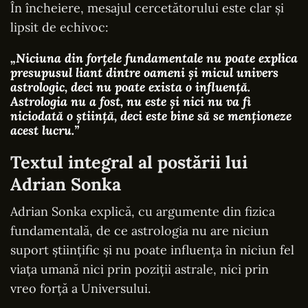
În încheiere, mesajul cercetătorului este clar și
lipsit de echivoc:
„Niciuna din forțele fundamentale nu poate explica
presupusul liant dintre oameni și micul univers
astrologic, deci nu poate exista o influență.
Astrologia nu a fost, nu este și nici nu va fi
niciodată o știință, deci este bine să se menționeze
acest lucru.”
Textul integral al postării lui
Adrian Sonka
Adrian Sonka explică, cu argumente din fizica
fundamentală, de ce astrologia nu are niciun
suport științific și nu poate influența în niciun fel
viața umană nici prin poziții astrale, nici prin
vreo forță a Universului.