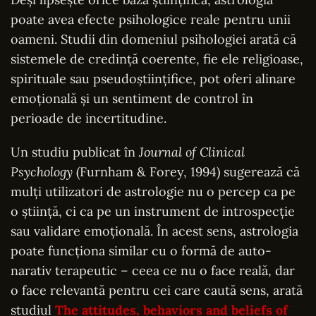
poate avea efecte psihologice reale pentru unii
oameni. Studii din domeniul psihologiei arată că
sistemele de credință coerente, fie ele religioase,
spirituale sau pseudoștiințifice, pot oferi alinare
emoțională și un sentiment de control în
perioade de incertitudine.
Un studiu publicat în
Journal of Clinical
Psychology
(Furnham & Forey, 1994) sugerează că
mulți utilizatori de astrologie nu o percep ca pe
o știință, ci ca pe un instrument de introspecție
sau validare emoțională. În acest sens, astrologia
poate funcționa similar cu o formă de auto-
narativ terapeutic – ceea ce nu o face reală, dar
o face relevantă pentru cei care caută sens, arată
studiul
The attitudes, behaviors and beliefs of