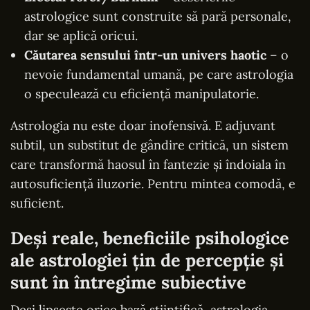
astrologice sunt construite să pară personale,
dar se aplică oricui.
Căutarea sensului într-un univers haotic
– o
nevoie fundamental umană, pe care astrologia
o speculează cu eficiență manipulatorie.
Astrologia nu este doar inofensivă. E adjuvant
subtil, un substitut de gândire critică, un sistem
care transformă haosul în fantezie și îndoiala în
autosuficiență iluzorie. Pentru mintea comodă, e
suficient.
Deși reale, beneficiile psihologice
ale astrologiei țin de percepție și
sunt în întregime subiective
Deși lipsește orice bază științifică, astrologia