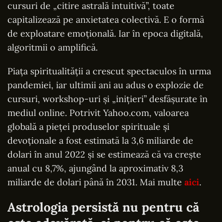
cursuri de „citire astrală intuitivă”, toate
capitalizează pe anxietatea colectivă. E o formă
de exploatare emoțională. Iar în epoca digitală,
algoritmii o amplifică.
Piața spiritualității a crescut spectaculos în urma
pandemiei, iar ultimii ani au adus o explozie de
cursuri, workshop-uri și „inițieri” desfășurate în
mediul online. Potrivit Yahoo.com, valoarea
globală a pieței produselor spirituale și
devoționale a fost estimată la 3,6 miliarde de
dolari în anul 2022 și se estimează că va crește
anual cu 8,7%, ajungând la aproximativ 8,3
miliarde de dolari până în 2031. Mai multe
aici
.
Astrologia persistă nu pentru că