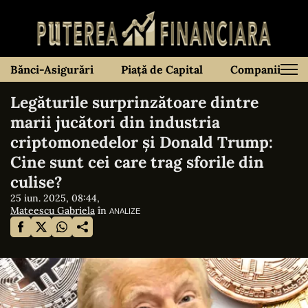
Bănci-Asigurări
Piață de Capital
Companii
Legăturile surprinzătoare dintre
marii jucători din industria
criptomonedelor și Donald Trump:
Cine sunt cei care trag sforile din
culise?
25 iun. 2025, 08:44,
Mateescu Gabriela
în
ANALIZE