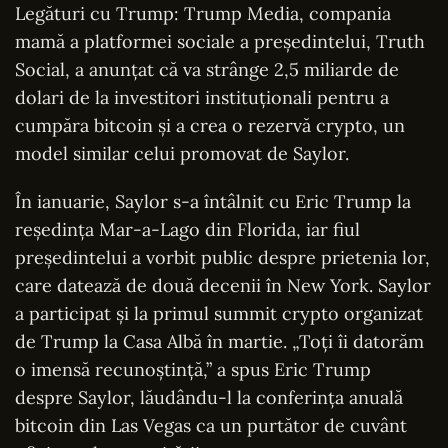
Legături cu Trump: Trump Media, compania
mamă a platformei sociale a președintelui, Truth
Social, a anunțat că va strânge 2,5 miliarde de
dolari de la investitori instituționali pentru a
cumpăra bitcoin și a crea o rezervă crypto, un
model similar celui promovat de Saylor.
În ianuarie, Saylor s-a întâlnit cu Eric Trump la
reședința Mar-a-Lago din Florida, iar fiul
președintelui a vorbit public despre prietenia lor,
care datează de două decenii în New York. Saylor
a participat și la primul summit crypto organizat
de Trump la Casa Albă în martie. „Toți îi datorăm
o imensă recunoștință,” a spus Eric Trump
despre Saylor, lăudându-l la conferința anuală
bitcoin din Las Vegas ca un purtător de cuvânt