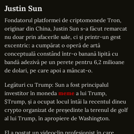
Justin Sun
Fondatorul platformei de criptomonede Tron,
originar din China, Justin Sun s-a făcut remarcat
nu doar prin afacerile sale, ci și printr-un gest
excentric: a cumpărat o operă de artă
conceptuală constând într-o banană lipită cu
bandă adezivă pe un perete pentru 6,2 milioane
de dolari, pe care apoi a mâncat-o.
Legături cu Trump: Sun a fost principalul
investitor în moneda
meme
a lui Trump,
$Trump, și a ocupat locul întâi la recentul dineu
crypto organizat de președinte la terenul de golf
al lui Trump, în apropiere de Washington.
El a postat un videoclip profesionist în care