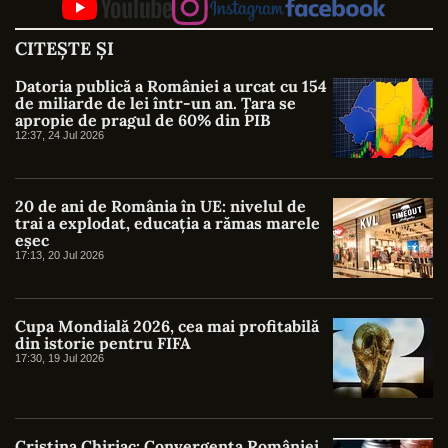
CITEȘTE ȘI
Datoria publică a României a urcat cu 154
de miliarde de lei într-un an. Țara se
apropie de pragul de 60% din PIB
12:37, 24 Jul 2026
20 de ani de România în UE: nivelul de
trai a explodat, educația a rămas marele
eșec
17:13, 20 Jul 2026
Cupa Mondială 2026, cea mai profitabilă
din istorie pentru FIFA
17:30, 19 Jul 2026
Cristina Chiriac: Convergența României