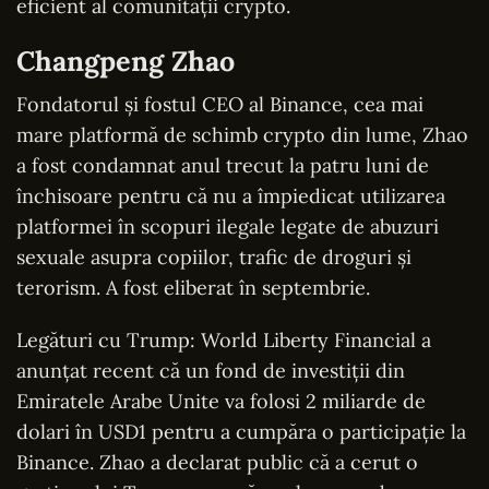
eficient al comunității crypto.
Changpeng Zhao
Fondatorul și fostul CEO al Binance, cea mai
mare platformă de schimb crypto din lume, Zhao
a fost condamnat anul trecut la patru luni de
închisoare pentru că nu a împiedicat utilizarea
platformei în scopuri ilegale legate de abuzuri
sexuale asupra copiilor, trafic de droguri și
terorism. A fost eliberat în septembrie.
Legături cu Trump: World Liberty Financial a
anunțat recent că un fond de investiții din
Emiratele Arabe Unite va folosi 2 miliarde de
dolari în USD1 pentru a cumpăra o participație la
Binance. Zhao a declarat public că a cerut o