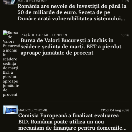
11:59
MACROECONOMIE
România are nevoie de investiții de până la
50 de miliarde de euro. Seceta de pe
Dunăre arată vulnerabilitatea sistemului
energetic
10:26
PIAȚĂ DE CAPITAL - FONDURI
Bursa de Valori București a închis în
scădere ședința de marți. BET a pierdut
aproape jumătate de procent
13:56, 04 Aug 2026
MACROECONOMIE
Comisia Europeană a finalizat evaluarea
BID. România poate utiliza un nou
mecanism de finanțare pentru domeniile