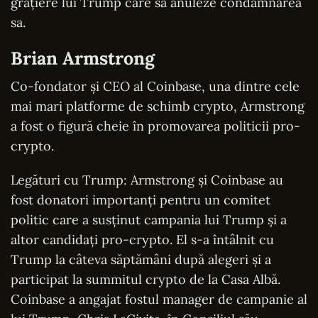
grațiere lui Trump care să anuleze condamnarea
sa.
Brian Armstrong
Co-fondator și CEO al Coinbase, una dintre cele
mai mari platforme de schimb crypto, Armstrong
a fost o figură cheie în promovarea politicii pro-
crypto.
Legături cu Trump: Armstrong și Coinbase au
fost donatori importanți pentru un comitet
politic care a susținut campania lui Trump și a
altor candidați pro-crypto. El s-a întâlnit cu
Trump la câteva săptămâni după alegeri și a
participat la summitul crypto de la Casa Albă.
Coinbase a angajat fostul manager de campanie al