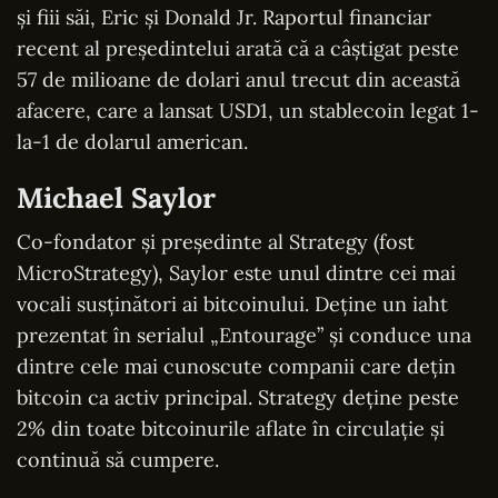
și fiii săi, Eric și Donald Jr. Raportul financiar
recent al președintelui arată că a câștigat peste
57 de milioane de dolari anul trecut din această
afacere, care a lansat USD1, un stablecoin legat 1-
la-1 de dolarul american.
Michael Saylor
Co-fondator și președinte al Strategy (fost
MicroStrategy), Saylor este unul dintre cei mai
vocali susținători ai bitcoinului. Deține un iaht
prezentat în serialul „Entourage” și conduce una
dintre cele mai cunoscute companii care dețin
bitcoin ca activ principal. Strategy deține peste
2% din toate bitcoinurile aflate în circulație și
continuă să cumpere.