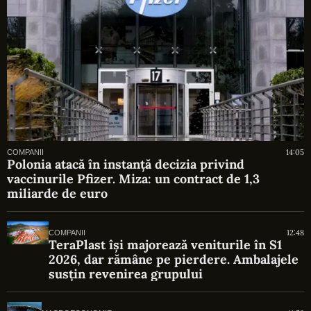
14:05
COMPANII
Polonia atacă în instanță decizia privind
vaccinurile Pfizer. Miza: un contract de 1,3
miliarde de euro
12:48
COMPANII
TeraPlast își majorează veniturile în S1
2026, dar rămâne pe pierdere. Ambalajele
susțin revenirea grupului