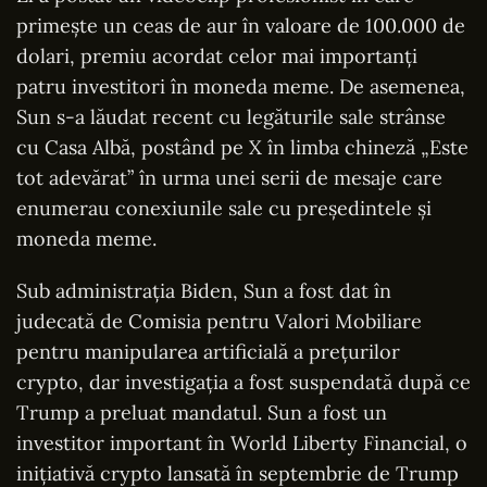
primește un ceas de aur în valoare de 100.000 de
dolari, premiu acordat celor mai importanți
patru investitori în moneda meme. De asemenea,
Sun s-a lăudat recent cu legăturile sale strânse
cu Casa Albă, postând pe X în limba chineză „Este
tot adevărat” în urma unei serii de mesaje care
enumerau conexiunile sale cu președintele și
moneda meme.
Sub administrația Biden, Sun a fost dat în
judecată de Comisia pentru Valori Mobiliare
pentru manipularea artificială a prețurilor
crypto, dar investigația a fost suspendată după ce
Trump a preluat mandatul. Sun a fost un
investitor important în World Liberty Financial, o
inițiativă crypto lansată în septembrie de Trump