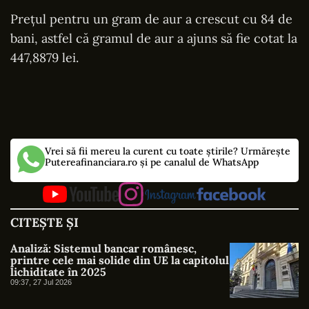
Preţul pentru un gram de aur a crescut cu 84 de
bani, astfel că gramul de aur a ajuns să fie cotat la
447,8879 lei.
Vrei să fii mereu la curent cu toate știrile? Urmărește
Putereafinanciara.ro și pe canalul de WhatsApp
CITEȘTE ȘI
Analiză: Sistemul bancar românesc,
printre cele mai solide din UE la capitolul
lichiditate în 2025
09:37, 27 Jul 2026