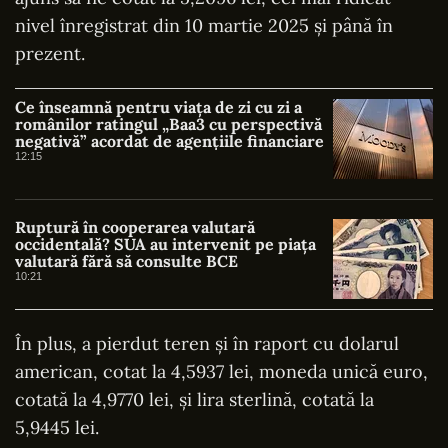
nivel înregistrat din 10 martie 2025 şi până în
prezent.
Ce înseamnă pentru viața de zi cu zi a
românilor ratingul „Baa3 cu perspectivă
negativă” acordat de agențiile financiare
12:15
Ruptură în cooperarea valutară
occidentală? SUA au intervenit pe piața
valutară fără să consulte BCE
10:21
În plus, a pierdut teren şi în raport cu dolarul
american, cotat la 4,5937 lei, moneda unică euro,
cotată la 4,9770 lei, şi lira sterlină, cotată la
5,9445 lei.