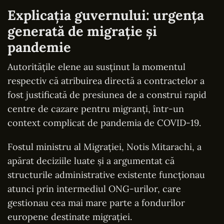
Explicația guvernului: urgența
generată de migrație și
pandemie
Autoritățile elene au susținut la momentul
respectiv că atribuirea directă a contractelor a
fost justificată de presiunea de a construi rapid
centre de cazare pentru migranți, într-un
context complicat de pandemia de COVID-19.
Fostul ministru al Migrației, Notis Mitarachi, a
apărat deciziile luate și a argumentat că
structurile administrative existente funcționau
atunci prin intermediul ONG-urilor, care
gestionau cea mai mare parte a fondurilor
europene destinate migrației.