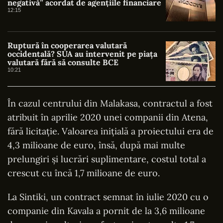
negativă” acordat de agențiile financiare
12:15
Ruptură în cooperarea valutară
occidentală? SUA au intervenit pe piața
valutară fără să consulte BCE
10:21
În cazul centrului din Malakasa, contractul a fost
atribuit în aprilie 2020 unei companii din Atena,
fără licitație. Valoarea inițială a proiectului era de
4,3 milioane de euro, însă, după mai multe
prelungiri și lucrări suplimentare, costul total a
crescut cu încă 1,7 milioane de euro.
La Sintiki, un contract semnat în iulie 2020 cu o
companie din Kavala a pornit de la 3,6 milioane