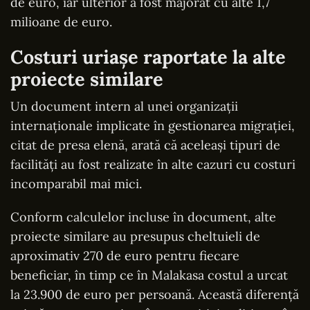
de euro, iar ulterior a fost majorat cu alte 1,7
milioane de euro.
Costuri uriașe raportate la alte
proiecte similare
Un document intern al unei organizații
internaționale implicate în gestionarea migrației,
citat de presa elenă, arată că aceleași tipuri de
facilități au fost realizate în alte cazuri cu costuri
incomparabil mai mici.
Conform calculelor incluse în document, alte
proiecte similare au presupus cheltuieli de
aproximativ 270 de euro pentru fiecare
beneficiar, în timp ce în Malakasa costul a urcat
la 23.900 de euro per persoană. Această diferență