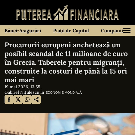
Bănci-Asigurări
Piață de Capital
Companii
Procurorii europeni anchetează un
posibil scandal de 11 milioane de euro
în Grecia. Taberele pentru migranți,
construite la costuri de până la 15 ori
mai mari
19 mai 2026, 13:55,
Gabriel Nițulescu
în
ECONOMIE MONDIALĂ