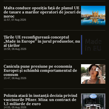
Malta conduce opoziția față de planul UE
de taxare a marilor operatori de jocuri de
noroc
11:57, 07 Aug 2026
Țările UE reconfigurează conceptul
„Made in Europe” în jurul produselor, nu
al țărilor
16:58, 06 Aug 2026
Canicula pune presiune pe economia
Europei și schimbă comportamentul de
consum
15:47, 06 Aug 2026
Polonia atacă în instanță decizia privind
vaccinurile Pfizer. Miza: un contract de
1,3 miliarde de euro
14:05, 05 Aug 2026