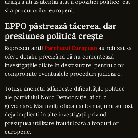
uriașă a atras atenția atât a opoziției politice, cât
și a procurorilor europeni.
EPPO păstrează tăcerea, dar
presiunea politică crește
Reprezentanții
Parchetul European
au refuzat să
ofere detalii, precizând că nu comentează
investigațiile aflate în desfășurare, pentru a nu
compromite eventualele proceduri judiciare.
Totuși, ancheta adâncește dificultățile politice
ale partidului Noua Democrație, aflat la
guvernare. Mai mulți oficiali ai formațiunii au fost
deja implicați în alte investigații privind
presupusa utilizare frauduloasă a fondurilor
europene.