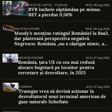
10:55, 08 Aug 2026
PIAȚĂ DE CAPITAL - FONDURI
BVB încheie săptămâna pe minus.
BET a pierdut 0,56%
09:41, 08 Aug 2026
MACROECONOMIE
Moody’s menține ratingul României la Baa3,
dar păstrează perspectiva negativă.
Negrescu: România „nu a câștigat nimic, a
evitat o pierdere”
20:21, 07 Aug 2026
MACROECONOMIE
România, țara UE cu cea mai redusă
alocare bugetară pe locuitor pentru
cercetare și dezvoltare, în 2025
14:25, 07 Aug 2026
COMPANII
Transgaz vrea să devină acționar la
dezvoltatorul unui terminal american de
gaze naturale lichefiate