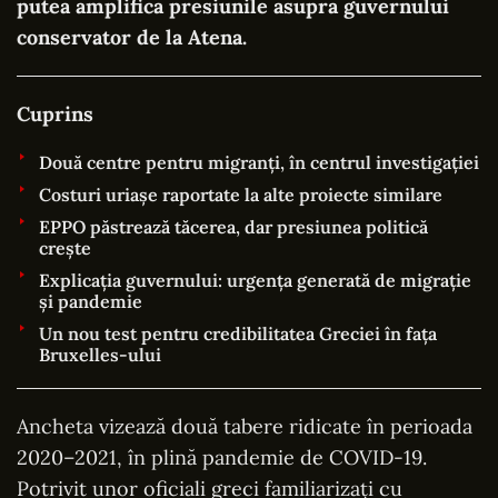
putea amplifica presiunile asupra guvernului
conservator de la Atena.
Cuprins
Două centre pentru migranți, în centrul investigației
Costuri uriașe raportate la alte proiecte similare
EPPO păstrează tăcerea, dar presiunea politică
crește
Explicația guvernului: urgența generată de migrație
și pandemie
Un nou test pentru credibilitatea Greciei în fața
Bruxelles-ului
Ancheta vizează două tabere ridicate în perioada
2020–2021, în plină pandemie de COVID-19.
Potrivit unor oficiali greci familiarizați cu