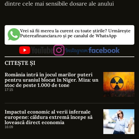
dintre cele mai sensibile dosare ale anului
Vrei să fii mereu la curent cu toate știrile? Urmărește
Putereafinanciara.ro și pe canalul de WhatsApp
CITEȘTE ȘI
România intră în jocul marilor puteri
pentru uraniul blocat în Niger. Miza: un
stoc de peste 1.000 de tone
17:15
Impactul economic al verii infernale
europene: căldura extremă începe să
lovească direct economia
16:09