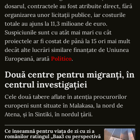
dosarul, contractele au fost atribuite direct, fără
organizarea unor licitații publice, iar costurile
totale au ajuns la 11,3 milioane de euro.
Suspiciunile sunt cu atât mai mari cu cât
proiectele ar fi costat de până la 15 ori mai mult
decât alte lucrări similare finanțate de Uniunea
Europeană, arată
Politico
.
Două centre pentru migranți, în
centrul investigației
Cele două tabere aflate în atenția procurorilor
europeni sunt situate în Malakasa, la nord de
Atena, și în Sintiki, în nordul țării.
Ce înseamnă pentru viața de zi cu zi a
românilor ratingul „Baa3 cu perspectivă