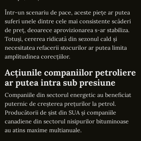
Într-un scenariu de pace, aceste piețe ar putea
suferi unele dintre cele mai consistente scăderi
de preț, deoarece aprovizionarea s-ar stabiliza.
Totuși, cererea ridicată din sezonul cald și
necesitatea refacerii stocurilor ar putea limita
amplitudinea corecțiilor.
Acțiunile companiilor petroliere
ar putea intra sub presiune
Companiile din sectorul energetic au beneficiat
puternic de creșterea prețurilor la petrol.
Producătorii de șist din SUA și companiile
canadiene din sectorul nisipurilor bituminoase
au atins maxime multianuale.