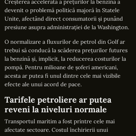
Creșterea accelerată a prețurilor la benzină a
devenit o problemă politică majoră în Statele
Unite, afectând direct consumatorii și punând
presiune asupra administrației de la Washington.
O normalizare a fluxurilor de petrol din Golf ar
trebui să conducă la scăderea prețurilor futures
la benzină și, implicit, la reducerea costurilor la
pompă. Pentru milioane de șoferi americani,
acesta ar putea fi unul dintre cele mai vizibile
efecte ale unui acord de pace.
Tarifele petroliere ar putea
reveni la niveluri normale
Transportul maritim a fost printre cele mai
afectate sectoare. Costul închirierii unui