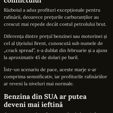
Războiul a adus profituri excepționale pentru
rafinării, deoarece prețurile carburanților au
crescut mai repede decât costul petrolului brut.
Diferența dintre prețul benzinei sau motorinei și
cel al țițeiului Brent, cunoscută sub numele de
„crack spread”, s-a dublat din februarie și a ajuns
la aproximativ 45 de dolari pe baril.
Într-un scenariu de pace, aceste marje s-ar
comprima semnificativ, iar profiturile rafinăriilor
ar reveni la niveluri mai normale.
Benzina din SUA ar putea
deveni mai ieftină