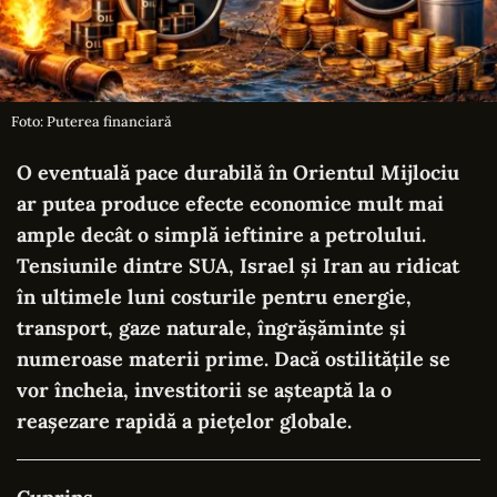
Foto: Puterea financiară
O eventuală pace durabilă în Orientul Mijlociu
ar putea produce efecte economice mult mai
ample decât o simplă ieftinire a petrolului.
Tensiunile dintre SUA, Israel și Iran au ridicat
în ultimele luni costurile pentru energie,
transport, gaze naturale, îngrășăminte și
numeroase materii prime. Dacă ostilitățile se
vor încheia, investitorii se așteaptă la o
reașezare rapidă a piețelor globale.