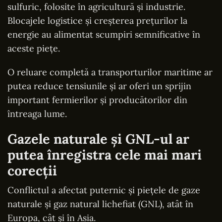
sulfuric, folosite în agricultură și industrie.
Blocajele logistice și creșterea prețurilor la
energie au alimentat scumpiri semnificative în
aceste piețe.
O reluare completă a transporturilor maritime ar
putea reduce tensiunile și ar oferi un sprijin
important fermierilor și producătorilor din
întreaga lume.
Gazele naturale și GNL-ul ar
putea înregistra cele mai mari
corecții
Conflictul a afectat puternic și piețele de gaze
naturale și gaz natural lichefiat (GNL), atât în
Europa, cât și în Asia.