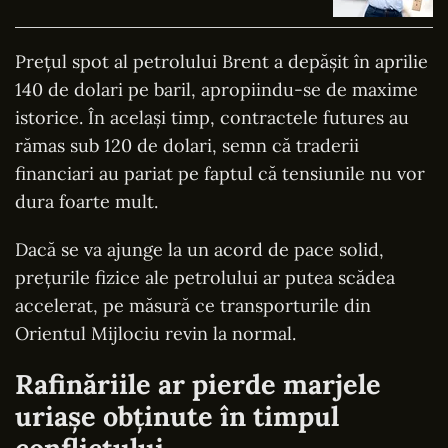
Prețul spot al petrolului Brent a depășit în aprilie
140 de dolari pe baril, apropiindu-se de maxime
istorice. În același timp, contractele futures au
rămas sub 120 de dolari, semn că traderii
financiari au pariat pe faptul că tensiunile nu vor
dura foarte mult.
Dacă se va ajunge la un acord de pace solid,
prețurile fizice ale petrolului ar putea scădea
accelerat, pe măsură ce transporturile din
Orientul Mijlociu revin la normal.
Rafinăriile ar pierde marjele
uriașe obținute în timpul
conflictului