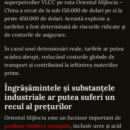
superpetrolier VLCC pe ruta Orientul Mijlociu –
China a urcat de la sub 150.000 de dolari pe zi la
peste 450.000 de dolari. Această explozie a
tarifelor a fost determinată de riscurile ridicate și
de costurile de asigurare.
În cazul unei detensionări reale, tarifele ar putea
scădea abrupt, reducând costurile globale de
transport și contribuind la ieftinirea materiilor
prime.
Îngrășămintele și substanțele
industriale ar putea suferi un
recul al prețurilor
Orientul Mijlociu este un furnizor important de
produse chimice esențiale
, inclusiv uree și acid