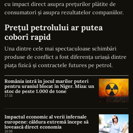
cu impact direct asupra prețurilor plătite de
consumatori și asupra rezultatelor companiilor.
Prețul petrolului ar putea
coborî rapid
Una dintre cele mai spectaculoase schimbări
produse de conflict a fost diferența uriașă dintre
piața fizică și contractele futures pe petrol.
România intră în jocul marilor puteri
pentru uraniul blocat în Niger. Miza: un
stoc de peste 1.000 de tone
17:15
Impactul economic al verii infernale
europene: căldura extremă începe să
lovească direct economia
16:09