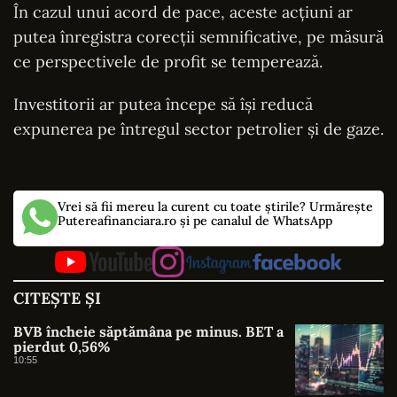
În cazul unui acord de pace, aceste acțiuni ar
putea înregistra corecții semnificative, pe măsură
ce perspectivele de profit se temperează.
Investitorii ar putea începe să își reducă
expunerea pe întregul sector petrolier și de gaze.
Vrei să fii mereu la curent cu toate știrile? Urmărește
Putereafinanciara.ro și pe canalul de WhatsApp
CITEȘTE ȘI
BVB încheie săptămâna pe minus. BET a
pierdut 0,56%
10:55