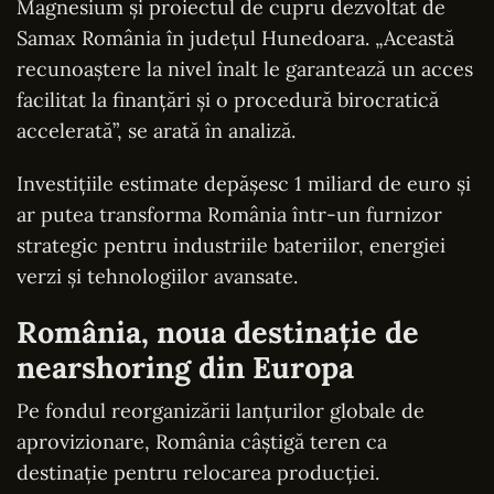
Magnesium și proiectul de cupru dezvoltat de
Samax România în județul Hunedoara. „Această
recunoaștere la nivel înalt le garantează un acces
facilitat la finanțări și o procedură birocratică
accelerată”, se arată în analiză.
Investițiile estimate depășesc 1 miliard de euro și
ar putea transforma România într-un furnizor
strategic pentru industriile bateriilor, energiei
verzi și tehnologiilor avansate.
România, noua destinație de
nearshoring din Europa
Pe fondul reorganizării lanțurilor globale de
aprovizionare, România câștigă teren ca
destinație pentru relocarea producției.