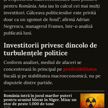
pentru România. Asta iau în calcul cei mai mulți
investitori. Gâlceava politicienilor este privită
doar ca un zgomot de fond”, afirmă Adrian
Negrescu, managerul Frames, într-o analiză
publicată luni.
Investitorii privesc dincolo de
turbulențele politice
Conform analizei, mediul de afaceri se
concentrează în principal pe
predictibilitatea
fiscală și pe stabilitatea macroeconomică, nu pe
disputele dintre partide.
România intră în jocul marilor puteri
pentru uraniul blocat în Niger. Miza: un
stoc de peste 1.000 de tone
17:15