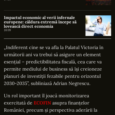
Impactul economic al verii infernale
europene: căldura extremă începe să
lovească direct economia
16:09
„Indiferent cine se va afla la Palatul Victoria în
următorii ani va trebui să asigure un element
esențial – predictibilitatea fiscală, cea care va
permite mediului de business să își creioneze
planuri de investiții fezabile pentru orizontul
2030-2035”, subliniază Adrian Negrescu.
Un rol important îl joacă monitorizarea
exercitată de
ECOFIN
asupra finanțelor
României, precum și perspectiva aderării la