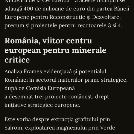
Nucleară de la Cernavodă. La aceste finanțări se
adaugă 400 de milioane de euro din partea Băncii
Europene pentru Reconstrucție și Dezvoltare,
precum și proiectele pentru reactoarele 3 și 4.
România, viitor centru
european pentru minerale
critice
Analiza Frames evidențiază și potențialul
României în sectorul materiilor prime strategice,
după ce Comisia Europeană
a desemnat trei proiecte românești drept
inițiative strategice europene.
Este vorba despre extracția grafitului prin
Salrom, exploatarea magneziului prin Verde