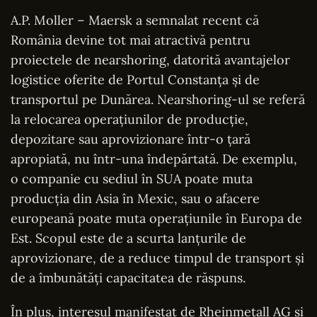
A.P. Moller – Maersk a semnalat recent că
România devine tot mai atractivă pentru
proiectele de nearshoring, datorită avantajelor
logistice oferite de Portul Constanța și de
transportul pe Dunărea. Nearshoring-ul se referă
la relocarea operațiunilor de producție,
depozitare sau aprovizionare într-o țară
apropiată, nu într-una îndepărtată. De exemplu,
o companie cu sediul în SUA poate muta
producția din Asia în Mexic, sau o afacere
europeană poate muta operațiunile în Europa de
Est. Scopul este de a scurta lanțurile de
aprovizionare, de a reduce timpul de transport și
de a îmbunătăți capacitatea de răspuns.
În plus, interesul manifestat de Rheinmetall AG și