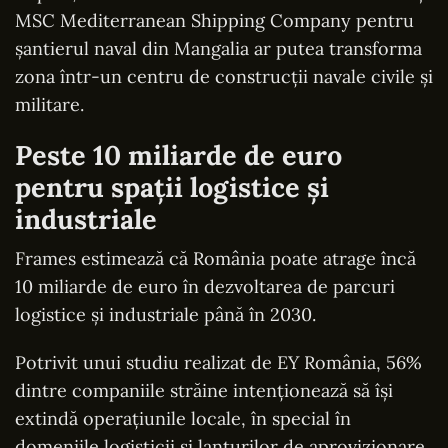
MSC Mediterranean Shipping Company pentru
șantierul naval din Mangalia ar putea transforma
zona într-un centru de construcții navale civile și
militare.
Peste 10 miliarde de euro
pentru spații logistice și
industriale
Frames estimează că România poate atrage încă
10 miliarde de euro în dezvoltarea de parcuri
logistice și industriale până în 2030.
Potrivit unui studiu realizat de EY România, 56%
dintre companiile străine intenționează să își
extindă operațiunile locale, în special în
domeniile logisticii și lanțurilor de aprovizionare.