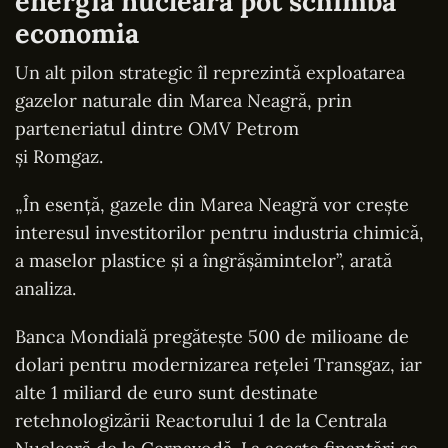
energia nucleară pot schimba
economia
Un alt pilon strategic îl reprezintă exploatarea
gazelor naturale din Marea Neagră, prin
parteneriatul dintre OMV Petrom
și Romgaz.
„În esență, gazele din Marea Neagră vor crește
interesul investitorilor pentru industria chimică,
a maselor plastice și a îngrășămintelor”, arată
analiza.
Banca Mondială pregătește 500 de milioane de
dolari pentru modernizarea rețelei Transgaz, iar
alte 1 miliard de euro sunt destinate
retehnologizării Reactorului 1 de la Centrala