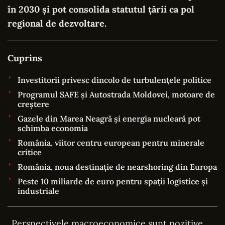
în 2030 și pot consolida statutul țării ca pol
regional de dezvoltare.
Cuprins
Investitorii privesc dincolo de turbulențele politice
Programul SAFE și Autostrada Moldovei, motoare de
creștere
Gazele din Marea Neagră și energia nucleară pot
schimba economia
România, viitor centru european pentru minerale
critice
România, noua destinație de nearshoring din Europa
Peste 10 miliarde de euro pentru spații logistice și
industriale
„Perspectivele macroeconomice sunt pozitive