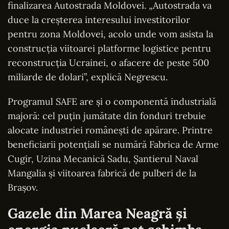
finalizarea Autostrada Moldovei. „Autostrada va
duce la creșterea interesului investitorilor
pentru zona Moldovei, acolo unde vom asista la
construcția viitoarei platforme logistice pentru
reconstrucția Ucrainei, o afacere de peste 500
miliarde de dolari”, explică Negrescu.
Programul SAFE are și o componentă industrială
majoră: cel puțin jumătate din fonduri trebuie
alocate industriei românești de apărare. Printre
beneficiarii potențiali se numără Fabrica de Arme
Cugir, Uzina Mecanică Sadu, Șantierul Naval
Mangalia și viitoarea fabrică de pulberi de la
Brașov.
Gazele din Marea Neagră și