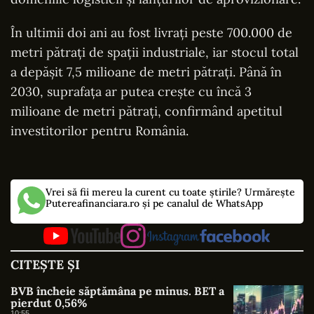
În ultimii doi ani au fost livrați peste 700.000 de
metri pătrați de spații industriale, iar stocul total
a depășit 7,5 milioane de metri pătrați. Până în
2030, suprafața ar putea crește cu încă 3
milioane de metri pătrați, confirmând apetitul
investitorilor pentru România.
Vrei să fii mereu la curent cu toate știrile? Urmărește
Putereafinanciara.ro și pe canalul de WhatsApp
CITEȘTE ȘI
BVB încheie săptămâna pe minus. BET a
pierdut 0,56%
10:55