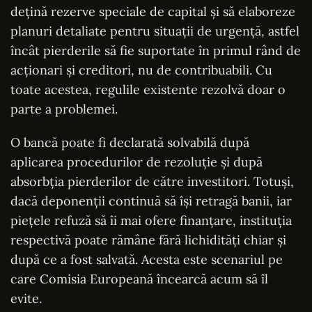
dețină rezerve speciale de capital și să elaboreze
planuri detaliate pentru situații de urgență, astfel
încât pierderile să fie suportate în primul rând de
acționari și creditori, nu de contribuabili. Cu
toate acestea, regulile existente rezolvă doar o
parte a problemei.
O bancă poate fi declarată solvabilă după
aplicarea procedurilor de rezoluție și după
absorbția pierderilor de către investitori. Totuși,
dacă deponenții continuă să își retragă banii, iar
piețele refuză să îi mai ofere finanțare, instituția
respectivă poate rămâne fără lichidități chiar și
după ce a fost salvată. Acesta este scenariul pe
care Comisia Europeană încearcă acum să îl
evite.