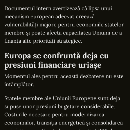
Documentul intern avertizează că lipsa unui
mecanism european adecvat creează
vulnerabilități majore pentru economiile statelor
membre și poate afecta capacitatea Uniunii de a
finanța alte priorități strategice.
Europa se confruntă deja cu
presiuni financiare uriașe
Momentul ales pentru această dezbatere nu este
întâmplător.
Statele membre ale Uniunii Europene sunt deja
supuse unor presiuni bugetare considerabile.
Costurile necesare pentru modernizarea
economiilor, tranziția energetică și consolidarea