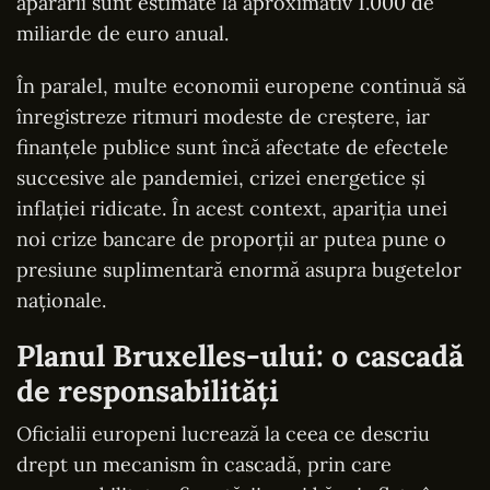
apărării sunt estimate la aproximativ 1.000 de
miliarde de euro anual.
În paralel, multe economii europene continuă să
înregistreze ritmuri modeste de creștere, iar
finanțele publice sunt încă afectate de efectele
succesive ale pandemiei, crizei energetice și
inflației ridicate. În acest context, apariția unei
noi crize bancare de proporții ar putea pune o
presiune suplimentară enormă asupra bugetelor
naționale.
Planul Bruxelles-ului: o cascadă
de responsabilități
Oficialii europeni lucrează la ceea ce descriu
drept un mecanism în cascadă, prin care