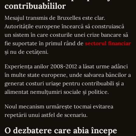
contribuabililor
Mesajul transmis de Bruxelles este clar.
Autoritățile europene încearcă să construiască
un sistem în care costurile unei crize bancare să
fie suportate în primul rând de
sectorul financiar
și nu de cetățeni.
Experiența anilor 2008-2012 a lăsat urme adânci
în multe state europene, unde salvarea băncilor a
generat costuri uriașe pentru contribuabili și a
alimentat nemulțumiri sociale și politice.
Noul mecanism urmărește tocmai evitarea
repetării unui astfel de scenariu.
O dezbatere care abia începe