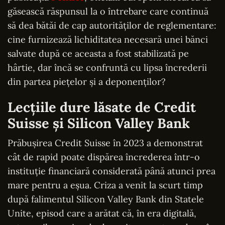
găsească răspunsul la o întrebare care continuă
să dea bătăi de cap autorităților de reglementare:
cine furnizează lichiditatea necesară unei bănci
salvate după ce aceasta a fost stabilizată pe
hârtie, dar încă se confruntă cu lipsa încrederii
din partea piețelor și a deponenților?
Lecțiile dure lăsate de Credit
Suisse și Silicon Valley Bank
Prăbușirea Credit Suisse în 2023 a demonstrat
cât de rapid poate dispărea încrederea într-o
instituție financiară considerată până atunci prea
mare pentru a eșua. Criza a venit la scurt timp
după falimentul Silicon Valley Bank din Statele
Unite, episod care a arătat că, în era digitală,