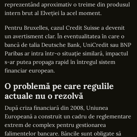
reprezentând aproximativ o treime din produsul
intern brut al Elveției la acel moment.
Pentru Bruxelles, cazul Credit Suisse a devenit
un avertisment clar. În eventualitatea în care o
bancă de talia Deutsche Bank, UniCredit sau BNP
Paribas ar intra într-o situație similară, impactul
s-ar putea propaga rapid în întregul sistem
financiar european.
O problemă pe care regulile
actuale nu o rezolvă
După criza financiară din 2008, Uniunea
Europeană a construit un cadru de reglementare
extrem de complex pentru gestionarea
falimentelor bancare. Băncile sunt obligate să