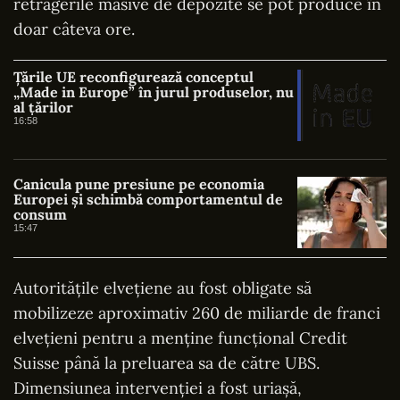
retragerile masive de depozite se pot produce în
doar câteva ore.
Țările UE reconfigurează conceptul
„Made in Europe” în jurul produselor, nu
al țărilor
16:58
Canicula pune presiune pe economia
Europei și schimbă comportamentul de
consum
15:47
Autoritățile elvețiene au fost obligate să
mobilizeze aproximativ 260 de miliarde de franci
elvețieni pentru a menține funcțional Credit
Suisse până la preluarea sa de către UBS.
Dimensiunea intervenției a fost uriașă,