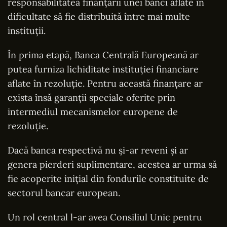
responsabilitatea finanțării unei bănci aflate în
dificultate să fie distribuită între mai multe
instituții.
În prima etapă, Banca Centrală Europeană ar
putea furniza lichiditate instituției financiare
aflate în rezoluție. Pentru această finanțare ar
exista însă garanții speciale oferite prin
intermediul mecanismelor europene de
rezoluție.
Dacă banca respectivă nu și-ar reveni și ar
genera pierderi suplimentare, acestea ar urma să
fie acoperite inițial din fondurile constituite de
sectorul bancar european.
Un rol central l-ar avea Consiliul Unic pentru