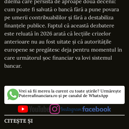
dilemă care persistă de aproape două decenii:
cum poate fi salvată o bancă fără a pune povara
pe umerii contribuabililor și fără a destabiliza
finanțele publice. Faptul că această dezbatere
este reluată în 2026 arată că lecțiile crizelor
anterioare nu au fost uitate și că autoritățile
europene se pregătesc deja pentru momentul în
care următorul șoc financiar va lovi sistemul
bancar.
Vrei să fii mereu la curent cu toate știrile? Urmărește
Putereafinanciara.ro și pe canalul de WhatsApp
CITEȘTE ȘI