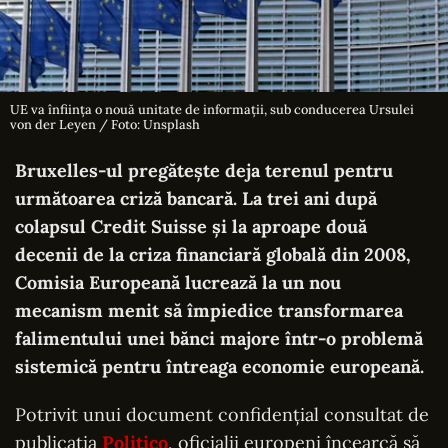
UE va înființa o nouă unitate de informații, sub conducerea Ursulei
von der Leyen / Foto: Unsplash
Bruxelles-ul pregătește deja terenul pentru
următoarea criză bancară. La trei ani după
colapsul Credit Suisse și la aproape două
decenii de la criza financiară globală din 2008,
Comisia Europeană lucrează la un nou
mecanism menit să împiedice transformarea
falimentului unei bănci majore într-o problemă
sistemică pentru întreaga economie europeană.
Potrivit unui document confidențial consultat de
publicația
Politico
, oficialii europeni încearcă să