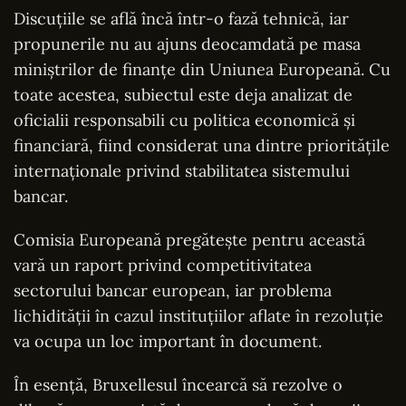
Discuțiile se află încă într-o fază tehnică, iar
propunerile nu au ajuns deocamdată pe masa
miniștrilor de finanțe din Uniunea Europeană. Cu
toate acestea, subiectul este deja analizat de
oficialii responsabili cu politica economică și
financiară, fiind considerat una dintre prioritățile
internaționale privind stabilitatea sistemului
bancar.
Comisia Europeană pregătește pentru această
vară un raport privind competitivitatea
sectorului bancar european, iar problema
lichidității în cazul instituțiilor aflate în rezoluție
va ocupa un loc important în document.
În esență, Bruxellesul încearcă să rezolve o