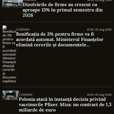
Dizolvările de firme au crescut cu
aproape 13% în primul semestru din
2026
15:30, 05 Aug 2026
COMPANII
Bonificația de 3% pentru firme va fi
acordată automat. Ministerul Finanțelor
elimină cererile și documentele
suplimentare
14:05, 05 Aug 2026
COMPANII
Polonia atacă în instanță decizia privind
vaccinurile Pfizer. Miza: un contract de 1,3
miliarde de euro