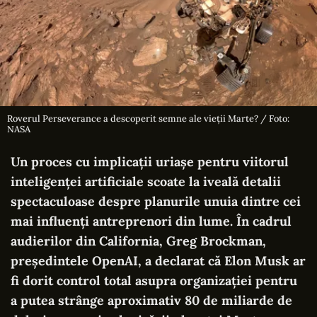
Roverul Perseverance a descoperit semne ale vieții Marte? / Foto:
NASA
Un proces cu implicații uriașe pentru viitorul
inteligenței artificiale scoate la iveală detalii
spectaculoase despre planurile unuia dintre cei
mai influenți antreprenori din lume. În cadrul
audierilor din California, Greg Brockman,
președintele OpenAI, a declarat că Elon Musk ar
fi dorit control total asupra organizației pentru
a putea strânge aproximativ 80 de miliarde de