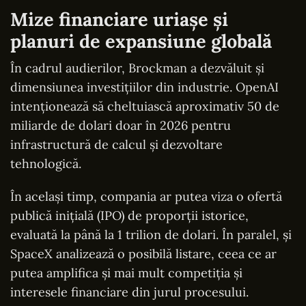
Mize financiare uriașe și
planuri de expansiune globală
În cadrul audierilor, Brockman a dezvăluit și
dimensiunea investițiilor din industrie. OpenAI
intenționează să cheltuiască aproximativ 50 de
miliarde de dolari doar în 2026 pentru
infrastructură de calcul și dezvoltare
tehnologică.
În același timp, compania ar putea viza o ofertă
publică inițială (IPO) de proporții istorice,
evaluată la până la 1 trilion de dolari. În paralel, și
SpaceX analizează o posibilă listare, ceea ce ar
putea amplifica și mai mult competiția și
interesele financiare din jurul procesului.