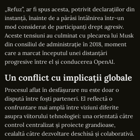
„Refuz”, ar fi spus acesta, potrivit declarațiilor din
instanță, înainte de a părăsi întâlnirea într-un
mod considerat de participanți drept agresiv.
Aceste tensiuni au culminat cu plecarea lui Musk
din consiliul de administrație în 2018, moment
care a marcat începutul unei distanțări
progresive între el și conducerea OpenAI.
Un conflict cu implicații globale
Procesul aflat în desfășurare nu este doar o
dispută între foști parteneri. El reflectă o
confruntare mai amplă între viziuni diferite
asupra viitorului tehnologiei: una orientată către
control centralizat și proiecte grandioase,
cealaltă către dezvoltare deschisă și colaborativă.