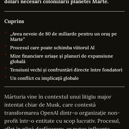
dolari necesari colonizării planetei Marte.
Cuprins
„Avea nevoie de 80 de miliarde pentru un oraș pe
Marte”
Procesul care poate schimba viitorul AI
Mize financiare uriașe și planuri de expansiune
globală
Tensiuni vechi și confruntări directe între fondatori
Un conflict cu implicații globale
Mărturia vine în contextul unui litigiu major
intentat chiar de Musk, care contestă
transformarea OpenAI dintr-o organizație non-
profit într-o entitate cu scop lucrativ. Procesul,
aflat în plină desfășurare, ar putea influența