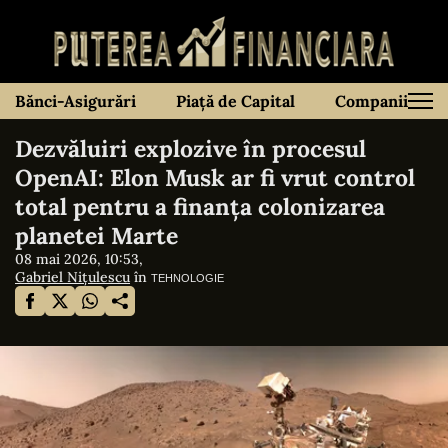
Bănci-Asigurări
Piață de Capital
Companii
Dezvăluiri explozive în procesul
OpenAI: Elon Musk ar fi vrut control
total pentru a finanța colonizarea
planetei Marte
08 mai 2026, 10:53,
Gabriel Nițulescu
în
TEHNOLOGIE