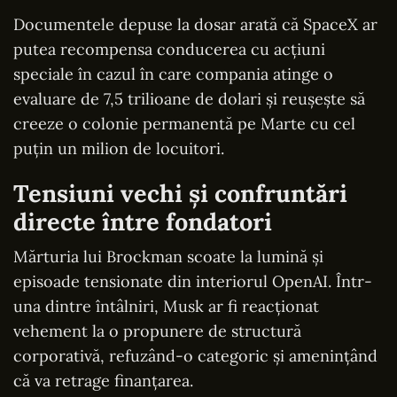
Documentele depuse la dosar arată că SpaceX ar
putea recompensa conducerea cu acțiuni
speciale în cazul în care compania atinge o
evaluare de 7,5 trilioane de dolari și reușește să
creeze o colonie permanentă pe Marte cu cel
puțin un milion de locuitori.
Tensiuni vechi și confruntări
directe între fondatori
Mărturia lui Brockman scoate la lumină și
episoade tensionate din interiorul OpenAI. Într-
una dintre întâlniri, Musk ar fi reacționat
vehement la o propunere de structură
corporativă, refuzând-o categoric și amenințând
că va retrage finanțarea.