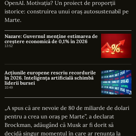
OpenAI. Motivația? Un proiect de proporții
istorice: construirea unui oraș autosustenabil pe
Marte.
Nazare: Guvernul menține estimarea de
creștere economică de 0,1% în 2026
13:52
Acțiunile europene rescriu recordurile
în 2026. Inteligența artificială schimbă
liderii bursei
10:49
„A spus că are nevoie de 80 de miliarde de dolari
pentru a crea un oraș pe Marte”, a declarat
Brockman, adăugând că Musk ar fi dorit să
decidă singur momentul în care ar renunța la