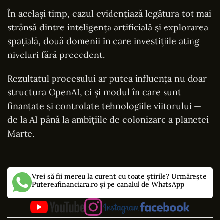
În același timp, cazul evidențiază legătura tot mai
strânsă dintre inteligența artificială și explorarea
spațială, două domenii în care investițiile ating
niveluri fără precedent.
Rezultatul procesului ar putea influența nu doar
structura OpenAI, ci și modul în care sunt
finanțate și controlate tehnologiile viitorului —
de la AI până la ambițiile de colonizare a planetei
Marte.
Vrei să fii mereu la curent cu toate știrile? Urmărește
Putereafinanciara.ro și pe canalul de WhatsApp