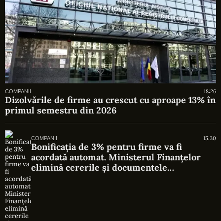
18:26
COMPANII
Dizolvările de firme au crescut cu aproape 13% în
primul semestru din 2026
15:30
COMPANII
Bonificația de 3% pentru firme va fi
acordată automat. Ministerul Finanțelor
elimină cererile și documentele
suplimentare