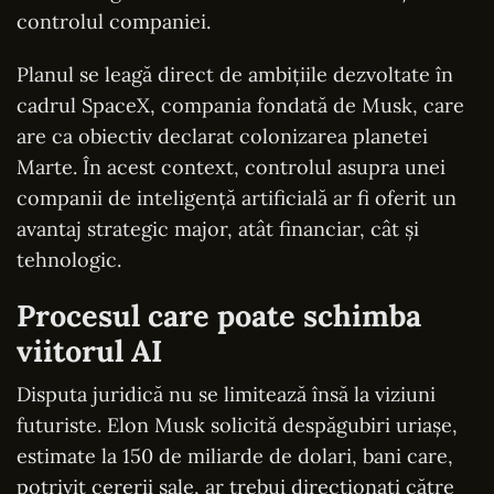
controlul companiei.
Planul se leagă direct de ambițiile dezvoltate în
cadrul SpaceX, compania fondată de Musk, care
are ca obiectiv declarat colonizarea planetei
Marte. În acest context, controlul asupra unei
companii de inteligență artificială ar fi oferit un
avantaj strategic major, atât financiar, cât și
tehnologic.
Procesul care poate schimba
viitorul AI
Disputa juridică nu se limitează însă la viziuni
futuriste. Elon Musk solicită despăgubiri uriașe,
estimate la 150 de miliarde de dolari, bani care,
potrivit cererii sale, ar trebui direcționați către