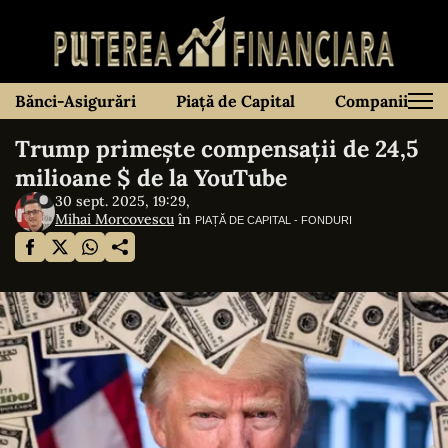
Bănci-Asigurări
Piață de Capital
Companii
Trump primește compensații de 24,5
milioane $ de la YouTube
30 sept. 2025, 19:29,
Mihai Morcovescu
în
PIAȚĂ DE CAPITAL - FONDURI