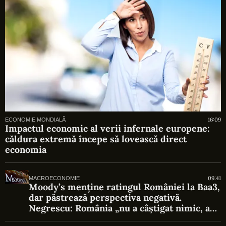
16:09
ECONOMIE MONDIALĂ
Impactul economic al verii infernale europene:
căldura extremă începe să lovească direct
economia
09:41
MACROECONOMIE
Moody’s menține ratingul României la Baa3,
dar păstrează perspectiva negativă.
Negrescu: România „nu a câștigat nimic, a
evitat o pierdere”