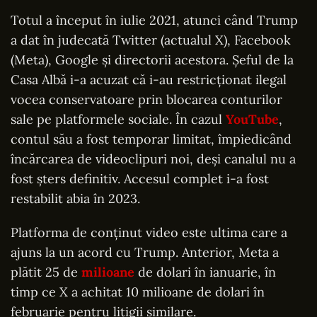
Totul a început în iulie 2021, atunci când Trump
a dat în judecată Twitter (actualul X), Facebook
(Meta), Google și directorii acestora. Șeful de la
Casa Albă i-a acuzat că i-au restricționat ilegal
vocea conservatoare prin blocarea conturilor
sale pe platformele sociale. În cazul
YouTube
,
contul său a fost temporar limitat, împiedicând
încărcarea de videoclipuri noi, deși canalul nu a
fost șters definitiv. Accesul complet i-a fost
restabilit abia în 2023.
Platforma de conținut video este ultima care a
ajuns la un acord cu Trump. Anterior, Meta a
plătit 25 de
milioane
de dolari în ianuarie, în
timp ce X a achitat 10 milioane de dolari în
februarie pentru litigii similare.