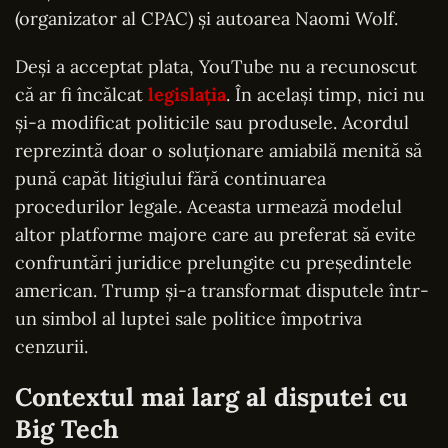
(organizator al CPAC) și autoarea Naomi Wolf.
Deși a acceptat plata, YouTube nu a recunoscut
că ar fi încălcat
legislația
. În același timp, nici nu
și-a modificat politicile sau produsele. Acordul
reprezintă doar o soluționare amiabilă menită să
pună capăt litigiului fără continuarea
procedurilor legale. Aceasta urmează modelul
altor platforme majore care au preferat să evite
confruntări juridice prelungite cu președintele
american. Trump și-a transformat disputele într-
un simbol al luptei sale politice împotriva
cenzurii.
Contextul mai larg al disputei cu
Big Tech