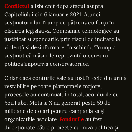
Conflictul
a izbucnit după atacul asupra
Capitoliului din 6 ianuarie 2021. Atunci,
susținătorii lui Trump au pătruns cu forța în
clădirea legislativă. Companiile tehnologice au
justificat suspendările prin riscul de incitare la
violență și dezinformare. În schimb, Trump a
susținut că măsurile reprezintă o cenzură
politică împotriva conservatorilor.
Chiar dacă conturile sale au fost în cele din urmă
restabilite pe toate platformele majore,
procesele au continuat. În total, acordurile cu
YouTube, Meta și X au generat peste 59 de
milioane de dolari pentru campania sa și
organizațiile asociate.
Fondurile
au fost
direcționate către proiecte cu miză politică și