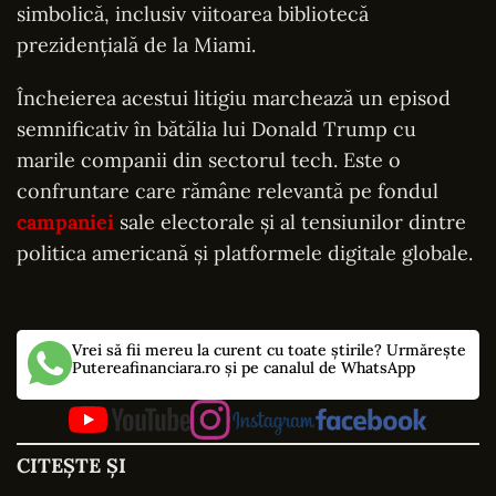
simbolică, inclusiv viitoarea bibliotecă
prezidențială de la Miami.
Încheierea acestui litigiu marchează un episod
semnificativ în bătălia lui Donald Trump cu
marile companii din sectorul tech. Este o
confruntare care rămâne relevantă pe fondul
campaniei
sale electorale și al tensiunilor dintre
politica americană și platformele digitale globale.
Vrei să fii mereu la curent cu toate știrile? Urmărește
Putereafinanciara.ro și pe canalul de WhatsApp
CITEȘTE ȘI