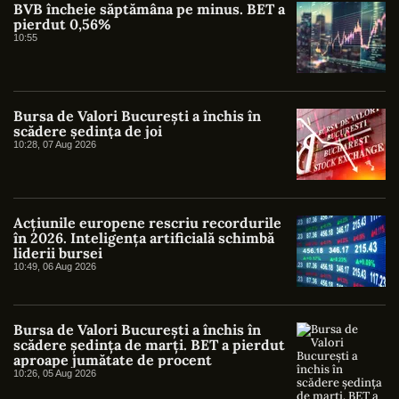
BVB încheie săptămâna pe minus. BET a
pierdut 0,56%
10:55
Bursa de Valori București a închis în
scădere ședința de joi
10:28, 07 Aug 2026
Acțiunile europene rescriu recordurile
în 2026. Inteligența artificială schimbă
liderii bursei
10:49, 06 Aug 2026
Bursa de Valori București a închis în
scădere ședința de marți. BET a pierdut
aproape jumătate de procent
10:26, 05 Aug 2026