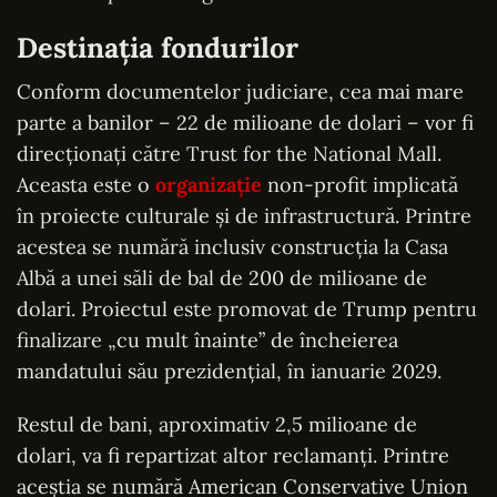
Destinația fondurilor
Conform documentelor judiciare, cea mai mare
parte a banilor – 22 de milioane de dolari – vor fi
direcționați către Trust for the National Mall.
Aceasta este o
organizație
non-profit implicată
în proiecte culturale și de infrastructură. Printre
acestea se numără inclusiv construcția la Casa
Albă a unei săli de bal de 200 de milioane de
dolari. Proiectul este promovat de Trump pentru
finalizare „cu mult înainte” de încheierea
mandatului său prezidențial, în ianuarie 2029.
Restul de bani, aproximativ 2,5 milioane de
dolari, va fi repartizat altor reclamanți. Printre
aceștia se numără American Conservative Union