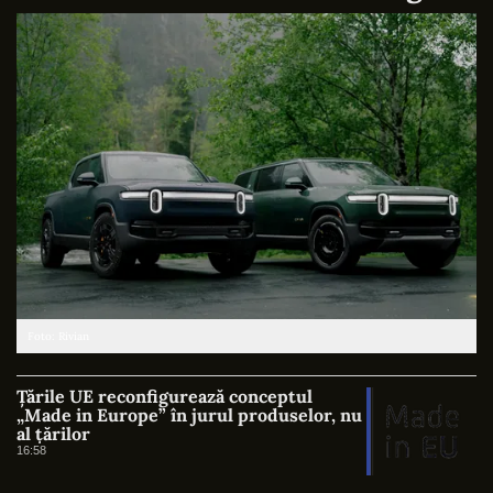
Foto: Rivian
Țările UE reconfigurează conceptul
„Made in Europe” în jurul produselor, nu
al țărilor
16:58