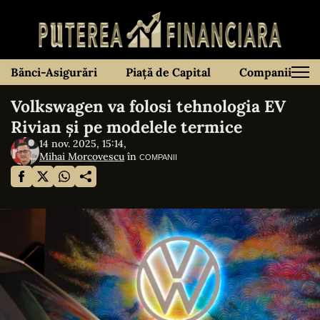
Bănci-Asigurări
Piață de Capital
Companii
Volkswagen va folosi tehnologia EV
Rivian și pe modelele termice
14 nov. 2025, 15:14,
Mihai Morcovescu
în
COMPANII