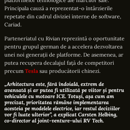
platformelor tehnologice ale mărcilor sale.
Principala cauză a reprezentat-o întârzierile
repetate din cadrul diviziei interne de software,
Cariad.
Parteneriatul cu Rivian reprezintă o oportunitate
pentru grupul german de a accelera dezvoltarea
unei noi generații de platforme. De asemenea, ar
putea recupera decalajul față de competitori
precum
Tesla
sau producătorii chinezi.
„Arhitectura este, fără îndoială, extrem de
avansată și ar putea fi utilizată pe viitor și pentru
vehiculele cu motoare ICE. Totuși, așa cum am
precizat, prioritatea rămâne implementarea
acesteia pe modelele electrice, iar restul deciziilor
vor fi luate ulterior”
, a explicat Carsten Helbing,
co-director al joint-venture-ului RV Tech.