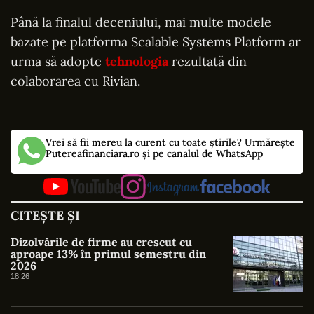
Până la finalul deceniului, mai multe modele
bazate pe platforma Scalable Systems Platform ar
urma să adopte
tehnologia
rezultată din
colaborarea cu Rivian.
Vrei să fii mereu la curent cu toate știrile? Urmărește
Putereafinanciara.ro și pe canalul de WhatsApp
CITEȘTE ȘI
Dizolvările de firme au crescut cu
aproape 13% în primul semestru din
2026
18:26