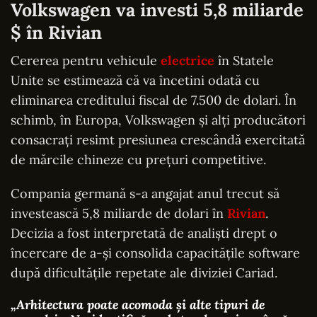
Volkswagen va investi 5,8 miliarde
$ în Rivian
Cererea pentru vehicule
electrice
în Statele
Unite se estimează că va încetini odată cu
eliminarea creditului fiscal de 7.500 de dolari. În
schimb, în Europa, Volkswagen și alți producători
consacrați resimt presiunea crescândă exercitată
de mărcile chineze cu prețuri competitive.
Compania germană s-a angajat anul trecut să
investească 5,8 miliarde de dolari în
Rivian
.
Decizia a fost interpretată de analiști drept o
încercare de a-și consolida capacitățile software
după dificultățile repetate ale diviziei Cariad.
„Arhitectura poate acomoda și alte tipuri de