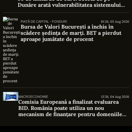
Dunăre arată vulnerabilitatea sistemului
energetic
10:26, 05 Aug 2026
PIAȚĂ DE CAPITAL - FONDURI
Bursa de Valori București a închis în
scădere ședința de marți. BET a pierdut
aproape jumătate de procent
13:56, 04 Aug 2026
MACROECONOMIE
Comisia Europeană a finalizat evaluarea
BID. România poate utiliza un nou
mecanism de finanțare pentru domeniile
strategice