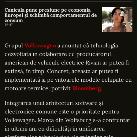
Canicula pune presiune pe economia
Europei și schimbă comportamentul de
consum
15:47
Grupul
Volkswagen
a anunțat că tehnologia
dezvoltată în colaborare cu producătorul
american de vehicule electrice Rivian ar putea fi
extinsă, în timp. Concret, aceasta ar putea fi
implementată și pe viitoarele modele echipate cu
motoare termice, potrivit
Bloomberg
.
Integrarea unei arhitecturi software și
electronice comune este o prioritate pentru
Volkswagen. Marca din Wolfsburg s-a confruntat
în ultimii ani cu dificultăți în unificarea