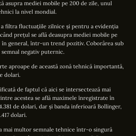
tă asupra mediei mobile pe 200 de zile, unul
ehnici la nivel mondial.
 filtra fluctuațiile zilnice și pentru a evidenția
 când prețul se află deasupra mediei mobile pe
, în general, într-un trend pozitiv. Coborârea sub
 semnal negativ puternic.
rte aproape de această zonă tehnică importantă,
e dolari.
icată de faptul că aici se intersectează mai
intre acestea se află maximele înregistrate în
4.381 de dolari, dar și banda inferioară Bollinger,
.417 dolari.
a mai multor semnale tehnice într-o singură