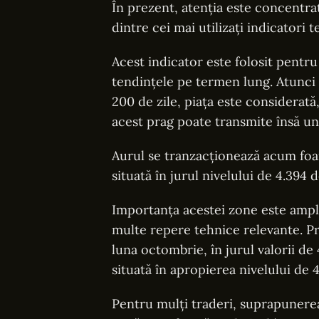
În prezent, atenția este concentra
dintre cei mai utilizați indicatori t
Acest indicator este folosit pentru a
tendințele pe termen lung. Atunci
200 de zile, piața este considerată
acest prag poate transmite însă un
Aurul se tranzacționează acum foa
situată în jurul nivelului de 4.394 d
Importanța acestei zone este amplif
multe repere tehnice relevante. Pr
luna octombrie, în jurul valorii de 
situată în apropierea nivelului de 4
Pentru mulți traderi, suprapunere