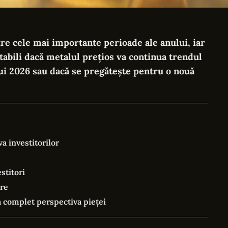
tre cele mai importante perioade ale anului, iar
abili dacă metalul prețios va continua trendul
ui 2026 sau dacă se pregătește pentru o nouă
a investitorilor
stitori
ire
 complet perspectiva pieței