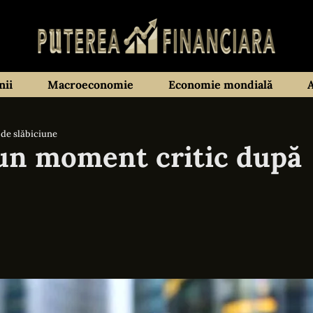
ii
Macroeconomie
Economie mondială
 de slăbiciune
 un moment critic după