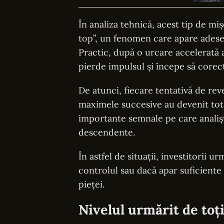
În analiza tehnică, acest tip de m
top”, un fenomen care apare adesea
Practic, după o urcare accelerată 
pierde impulsul și începe să corec
De atunci, fiecare tentativă de rev
maximele succesive au devenit tot 
importante semnale pe care analiști
descendente.
În astfel de situații, investitorii
controlul sau dacă apar suficiente
pieței.
Nivelul urmărit de toți