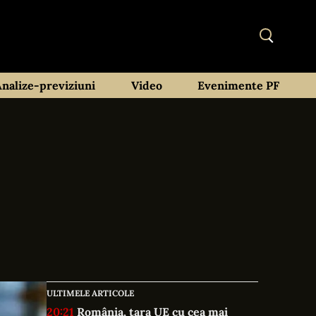
Analize-previziuni
Video
Evenimente PF
ULTIMELE ARTICOLE
20:21
România, țara UE cu cea mai