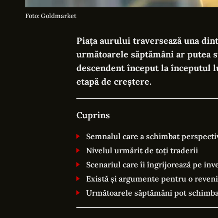
Foto: Goldmarket
Piața aurului traversează una din
următoarele săptămâni ar putea st
descendent început la începutul l
etapă de creștere.
Cuprins
Semnalul care a schimbat perspectiv
Nivelul urmărit de toți traderii
Scenariul care îi îngrijorează pe inve
Există și argumente pentru o reven
Următoarele săptămâni pot schimba