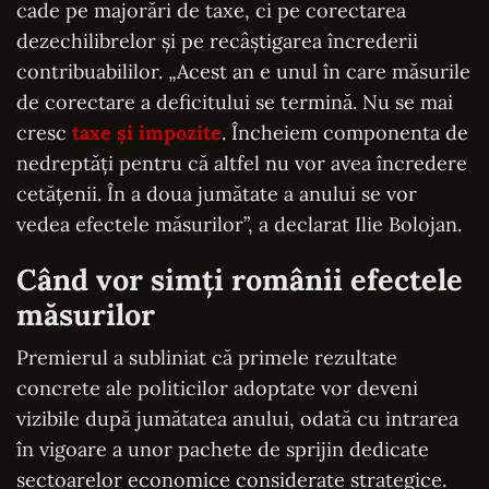
cade pe majorări de taxe, ci pe corectarea
dezechilibrelor și pe recâștigarea încrederii
contribuabililor. „Acest an e unul în care măsurile
de corectare a deficitului se termină. Nu se mai
cresc
taxe și impozite
. Încheiem componenta de
nedreptăți pentru că altfel nu vor avea încredere
cetățenii. În a doua jumătate a anului se vor
vedea efectele măsurilor”, a declarat Ilie Bolojan.
Când vor simți românii efectele
măsurilor
Premierul a subliniat că primele rezultate
concrete ale politicilor adoptate vor deveni
vizibile după jumătatea anului, odată cu intrarea
în vigoare a unor pachete de sprijin dedicate
sectoarelor economice considerate strategice.