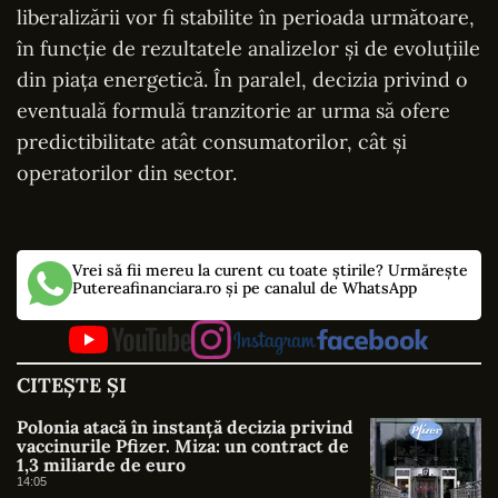
liberalizării vor fi stabilite în perioada următoare,
în funcție de rezultatele analizelor și de evoluțiile
din piața energetică. În paralel, decizia privind o
eventuală formulă tranzitorie ar urma să ofere
predictibilitate atât consumatorilor, cât și
operatorilor din sector.
Vrei să fii mereu la curent cu toate știrile? Urmărește
Putereafinanciara.ro și pe canalul de WhatsApp
CITEȘTE ȘI
Polonia atacă în instanță decizia privind
vaccinurile Pfizer. Miza: un contract de
1,3 miliarde de euro
14:05