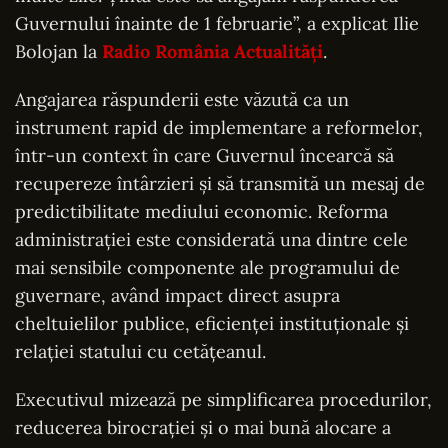
Guvernului înainte de 1 februarie”, a explicat Ilie
Bolojan la
Radio România Actualități
.
Angajarea răspunderii este văzută ca un
instrument rapid de implementare a reformelor,
într-un context în care Guvernul încearcă să
recupereze întârzieri și să transmită un mesaj de
predictibilitate mediului economic. Reforma
administrației este considerată una dintre cele
mai sensibile componente ale programului de
guvernare, având impact direct asupra
cheltuielilor publice, eficienței instituționale și
relației statului cu cetățeanul.
Executivul mizează pe simplificarea procedurilor,
reducerea birocrației și o mai bună alocare a