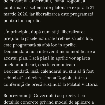
de cuvânt al Guvernului, Ioana Dogioiu, a
confirmat că schema de plafonare expiră la 31
martie 2026, iar liberalizarea este programată
pentru luna aprilie.
„În principiu, după cum știți, liberalizarea
prețului la gazele naturale trebuie să aibă loc,
este programată să aibă loc în aprilie.
Deocamdată nu a intervenit nicio modificare a
acestui plan. Dacă până în aprilie vor apărea
unele modificări, o să le comunicăm.
Deocamdată, însă, calendarul nu știu să fi fost
schimbat”, a declarat Ioana Dogioiu, într-o
conferință de presă susținută la Palatul Victoria.
Reprezentanții Guvernului au precizat că
detaliile concrete privind modul de aplicare a