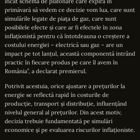
încât schema de plafonare care expiră în
primăvară să vedem ce decizie vom lua, care sunt
simulările legate de piața de gaz, care sunt
posibilele efecte și care ar fi efectele în zona
inflaționistă pentru că întotdeauna o creștere a
costului energiei – electrică sau gaz – are un
impact pe tot lanțul, această componentă intrând
practic în fiecare produs pe care îl avem în
România”, a declarat premierul.
Potrivit acestuia, orice ajustare a prețurilor la
energie se reflectă rapid în costurile de
producție, transport și distribuție, influențând
nivelul general al prețurilor. Din acest motiv,
decizia trebuie fundamentată pe simulări
economice și pe evaluarea riscurilor inflaționiste.