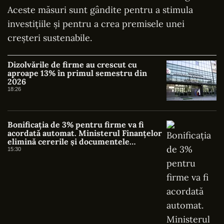
Aceste măsuri sunt gândite pentru a stimula
investițiile și pentru a crea premisele unei
creșteri sustenabile.
Dizolvările de firme au crescut cu
aproape 13% în primul semestru din
2026
18:26
Bonificația de 3% pentru firme va fi
acordată automat. Ministerul Finanțelor
elimină cererile și documentele
suplimentare
15:30