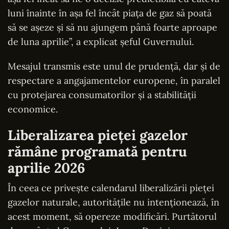
luni înainte în așa fel încât piața de gaz să poată
să se așeze și să nu ajungem până foarte aproape
de luna aprilie”, a explicat șeful Guvernului.
Mesajul transmis este unul de prudență, dar și de
respectare a angajamentelor europene, în paralel
cu protejarea consumatorilor și a stabilității
economice.
Liberalizarea pieței gazelor
rămâne programată pentru
aprilie 2026
În ceea ce privește calendarul liberalizării pieței
gazelor naturale, autoritățile nu intenționează, în
acest moment, să opereze modificări. Purtătorul