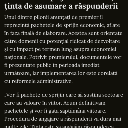
ținta de asumare a răspunderii
Unul dintre pilonii anunțați de premier îl
reprezintă pachetele de sprijin economic, aflate
în faza finală de elaborare. Acestea sunt orientate
către domenii cu potențial ridicat de dezvoltare
și cu impact pe termen lung asupra economiei
naționale. Potrivit premierului, documentele vor
fi prezentate public în perioada imediat
următoare, iar implementarea lor este corelată
cu reformele administrative.
„Vor fi pachete de sprijin care să susțină sectoare
care au valoare în viitor. Acum definitivăm
pachetele și vor fi gata săptămâna viitoare.
Procedura de angajare a răspunderii va dura mai
multe zile. Ținta este să angajăm răspunderea