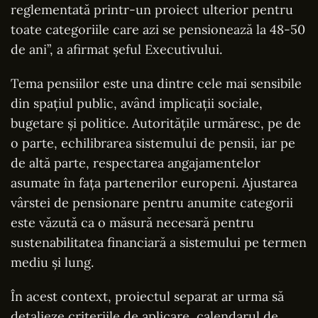
reglementată printr-un proiect ulterior pentru
toate categoriile care azi se pensionează la 48-50
de ani”, a afirmat șeful Executivului.
Tema pensiilor este una dintre cele mai sensibile
din spațiul public, având implicații sociale,
bugetare și politice. Autoritățile urmăresc, pe de
o parte, echilibrarea sistemului de pensii, iar pe
de altă parte, respectarea angajamentelor
asumate în fața partenerilor europeni. Ajustarea
vârstei de pensionare pentru anumite categorii
este văzută ca o măsură necesară pentru
sustenabilitatea financiară a sistemului pe termen
mediu și lung.
În acest context, proiectul separat ar urma să
detalieze criteriile de aplicare, calendarul de