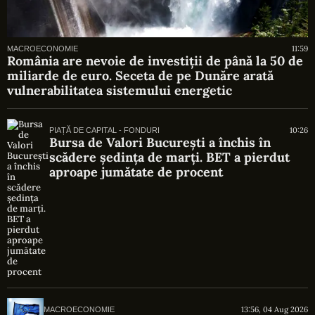
11:59
MACROECONOMIE
România are nevoie de investiții de până la 50 de
miliarde de euro. Seceta de pe Dunăre arată
vulnerabilitatea sistemului energetic
10:26
PIAȚĂ DE CAPITAL - FONDURI
Bursa de Valori București a închis în
scădere ședința de marți. BET a pierdut
aproape jumătate de procent
13:56, 04 Aug 2026
MACROECONOMIE