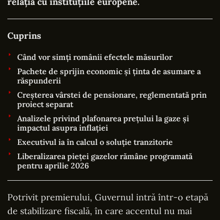
relația cu instituțiile europene.
Cuprins
Când vor simți românii efectele măsurilor
Pachete de sprijin economic și ținta de asumare a
răspunderii
Creșterea vârstei de pensionare, reglementată prin
proiect separat
Analizele privind plafonarea prețului la gaze și
impactul asupra inflației
Executivul ia în calcul o soluție tranzitorie
Liberalizarea pieței gazelor rămâne programată
pentru aprilie 2026
Potrivit premierului, Guvernul intră într-o etapă
de stabilizare fiscală, în care accentul nu mai