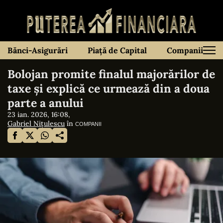
Bănci-Asigurări
Piață de Capital
Companii
Bolojan promite finalul majorărilor de
taxe și explică ce urmează din a doua
parte a anului
23 ian. 2026, 16:08,
Gabriel Nițulescu
în
COMPANII