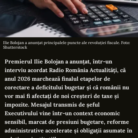
Ilie Bolojan a anunțat principalele puncte ale revoluției fiscale. Foto:
Shutterstock
Premierul Ilie Bolojan a anunțat, într-un
interviu acordat Radio România Actualități, că
anul 2026 marchează finalul etapelor de
corectare a deficitului bugetar și că românii nu
vor mai fi afectați de noi creșteri de taxe și
impozite. Mesajul transmis de șeful
Executivului vine într-un context economic
sensibil, marcat de presiuni bugetare, reforme
administrative accelerate și obligații asumate în