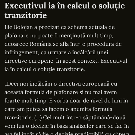
Executivul ia în calcul o soluție
tranzitorie
Ilie Bolojan a precizat că schema actuală de
plafonare nu poate fi menținută mult timp,
deoarece România se află într-o procedură de
infringement, ca urmare a încălcării unei
directive europene. În acest context, Executivul
ia în calcul o soluție tranzitorie.
„Deci noi încălcăm o directivă europeană cu
această formulă de plafonare și nu mai avem
foarte mult timp. E vorba doar de nivel de luni în
care am putea să facem o anumită formulă
tranzitorie. (…) Cel mult într-o săptămână-două
vom lua o decizie în baza analizelor care se fac în
așa fel încât să fie o decizie predictibilă cu câteva