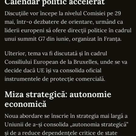
Calendar politic accelerat
Discuțiile vor începe la nivelul Comisiei pe 29
mai, într-o dezbatere de orientare, urmând ca
liderii europeni să ofere direcții politice în cadrul
unui summit G7 din iunie, organizat în Franța.
Ulterior, tema va fi discutată și în cadrul
Consiliului European de la Bruxelles, unde se va
decide dacă UE își va consolida oficial
instrumentele de protecție comercială.
Miza strategică: autonomie
economică
Noua abordare se înscrie în strategia mai largă a
Uniunii de a-și consolida „autonomia strategică”
și de a reduce dependențele critice de state