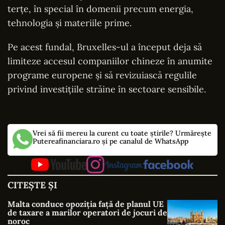
terțe, în special în domenii precum energia,
tehnologia și materiile prime.
Pe acest fundal, Bruxelles-ul a început deja să
limiteze accesul companiilor chineze în anumite
programe europene și să revizuiască regulile
privind investițiile străine în sectoare sensibile.
Vrei să fii mereu la curent cu toate știrile? Urmărește
Putereafinanciara.ro și pe canalul de WhatsApp
CITEȘTE ȘI
Malta conduce opoziția față de planul UE
de taxare a marilor operatori de jocuri de
noroc