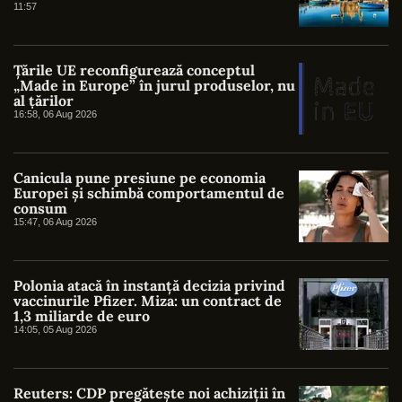
11:57
Țările UE reconfigurează conceptul
„Made in Europe” în jurul produselor, nu
al țărilor
16:58, 06 Aug 2026
Canicula pune presiune pe economia
Europei și schimbă comportamentul de
consum
15:47, 06 Aug 2026
Polonia atacă în instanță decizia privind
vaccinurile Pfizer. Miza: un contract de
1,3 miliarde de euro
14:05, 05 Aug 2026
Reuters: CDP pregătește noi achiziții în