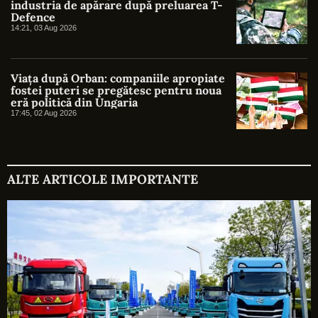
industria de apărare după preluarea T-
Defence
14:21, 03 Aug 2026
Viața după Orban: companiile apropiate
fostei puteri se pregătesc pentru noua
eră politică din Ungaria
17:45, 02 Aug 2026
ALTE ARTICOLE IMPORTANTE