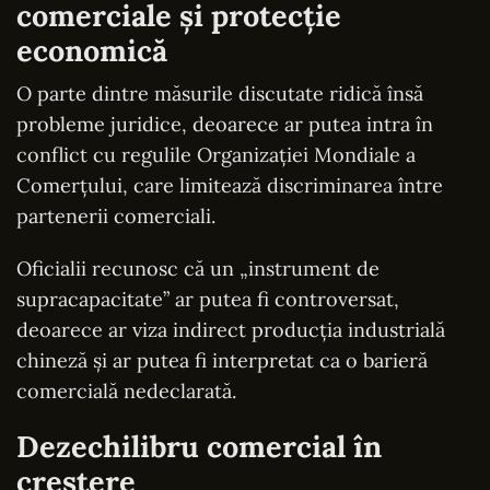
comerciale și protecție
economică
O parte dintre măsurile discutate ridică însă
probleme juridice, deoarece ar putea intra în
conflict cu regulile Organizației Mondiale a
Comerțului, care limitează discriminarea între
partenerii comerciali.
Oficialii recunosc că un „instrument de
supracapacitate” ar putea fi controversat,
deoarece ar viza indirect producția industrială
chineză și ar putea fi interpretat ca o barieră
comercială nedeclarată.
Dezechilibru comercial în
creștere