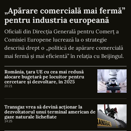
„Apărare comercială mai fermă”
pentru industria europeană
Oficiali din Direcția Generală pentru Comerț a
Comisiei Europene lucrează la o strategie
descrisă drept o „politică de apărare comercială
mai fermă și mai eficientă” în relația cu Beijingul.
România, țara UE cu cea mai redusă
alocare bugetară pe locuitor pentru
cercetare și dezvoltare, în 2025
20:21
Transgaz vrea să devină acționar la
dezvoltatorul unui terminal american de
gaze naturale lichefiate
14:25