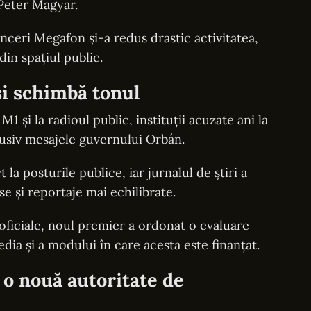
 Peter Magyar.
nceri Megafon și-a redus drastic activitatea,
in spațiul public.
și schimbă tonul
M1 și la radioul public, instituții acuzate ani la
usiv mesajele guvernului Orbán.
 la posturile publice, iar jurnalul de știri a
se și reportaje mai echilibrate.
 oficiale, noul premier a ordonat o evaluare
ia și a modului în care acesta este finanțat.
 o nouă autoritate de