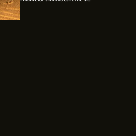
documentele suplimentare