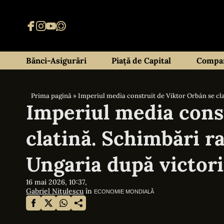
Bănci-Asigurări
Piață de Capital
Compan
Prima pagină
»
Imperiul media construit de Viktor Orbán se cla
Imperiul media cons
clatină. Schimbări ra
Ungaria după victori
16 mai 2026, 10:37,
Gabriel Nițulescu
în
ECONOMIE MONDIALĂ