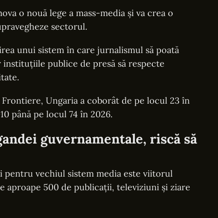
ova o nouă lege a mass-media și va crea o
upravegheze sectorul.
irea unui sistem în care jurnalismul să poată
r instituțiile publice de presă să respecte
tate.
ă Frontiere, Ungaria a coborât de pe locul 23 în
010 până pe locul 74 în 2026.
andei guvernamentale, riscă să
 pentru vechiul sistem media este viitorul
proape 500 de publicații, televiziuni și ziare