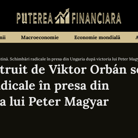
ii
Macroeconomie
Economie mondială
tină. Schimbări radicale în presa din Ungaria după victoria lui Peter Mag
truit de Viktor Orbán s
dicale în presa din
a lui Peter Magyar