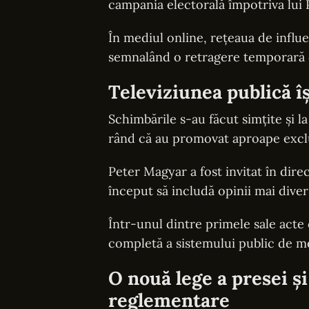
campania electorală împotriva lui
În mediul online, rețeaua de influe
semnalând o retragere temporară d
Televiziunea publică î
Schimbările s-au făcut simțite și la 
rând că au promovat aproape excl
Peter Magyar a fost invitat în direct
început să includă opinii mai diver
Într-unul dintre primele sale acte
completă a sistemului public de med
O nouă lege a presei și
reglementare