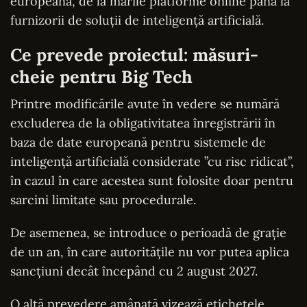
europeană, de la marile platforme online până la
furnizorii de soluții de inteligență artificială.
Ce prevede proiectul: măsuri-
cheie pentru Big Tech
Printre modificările avute în vedere se numără
excluderea de la obligativitatea înregistrării în
baza de date europeană pentru sistemele de
inteligenţă artificială considerate ”cu risc ridicat”,
în cazul în care acestea sunt folosite doar pentru
sarcini limitate sau procedurale.
De asemenea, se introduce o perioadă de graţie
de un an, în care autorităţile nu vor putea aplica
sancţiuni decât începând cu 2 august 2027.
O altă prevedere amânată vizează etichetele