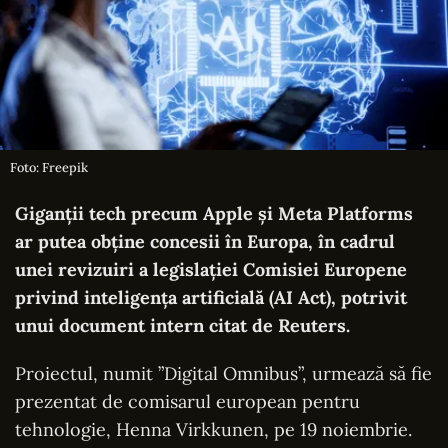
Foto: Freepik
Giganții tech precum Apple şi Meta Platforms
ar putea obţine concesii în Europa, în cadrul
unei revizuiri a legislaţiei Comisiei Europene
privind inteligenţa artificială (AI Act), potrivit
unui document intern citat de
Reuters
.
Proiectul, numit ”Digital Omnibus”, urmează să fie
prezentat de comisarul european pentru
tehnologie, Henna Virkkunen, pe 19 noiembrie.