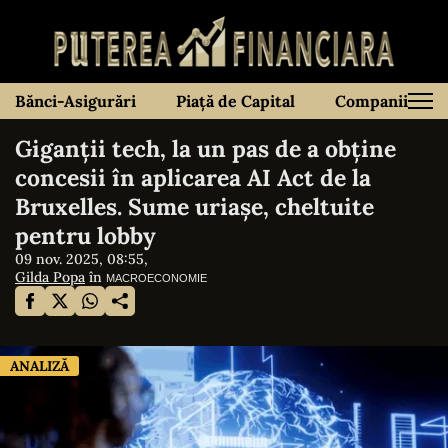
Bănci-Asigurări
Piață de Capital
Companii
Giganţii tech, la un pas de a obține
concesii în aplicarea AI Act de la
Bruxelles. Sume uriașe, cheltuite
pentru lobby
09 nov. 2025, 08:55,
Gilda Popa
în
MACROECONOMIE
ANALIZĂ