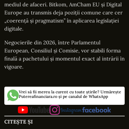
mediul de afaceri. Bitkom, AmCham EU și Digital
Europe au transmis deja poziții comune care cer
„coerență și pragmatism” în aplicarea legislației
digitale.
Negocierile din 2026, între Parlamentul
European, Consiliul și Comisie, vor stabili forma
finală a pachetului și momentul exact al intrării în
vigoare.
Vrei să fii mereu la curent cu toate știrile? Urmărește
Putereafinanciara.ro și pe canalul de WhatsApp
CITEȘTE ȘI