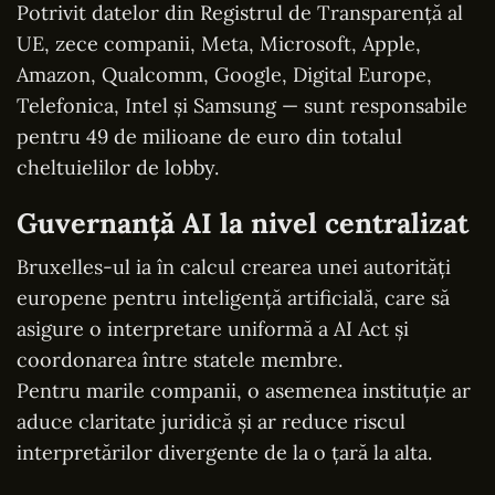
Potrivit datelor din Registrul de Transparență al
UE, zece companii, Meta, Microsoft, Apple,
Amazon, Qualcomm, Google, Digital Europe,
Telefonica, Intel și Samsung — sunt responsabile
pentru 49 de milioane de euro din totalul
cheltuielilor de lobby.
Guvernanță AI la nivel centralizat
Bruxelles-ul ia în calcul crearea unei autorități
europene pentru inteligență artificială, care să
asigure o interpretare uniformă a AI Act și
coordonarea între statele membre.
Pentru marile companii, o asemenea instituție ar
aduce claritate juridică și ar reduce riscul
interpretărilor divergente de la o țară la alta.