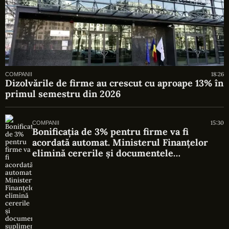
18:26
COMPANII
Dizolvările de firme au crescut cu aproape 13% în
primul semestru din 2026
15:30
COMPANII
Bonificația de 3% pentru firme va fi
acordată automat. Ministerul Finanțelor
elimină cererile și documentele
suplimentare