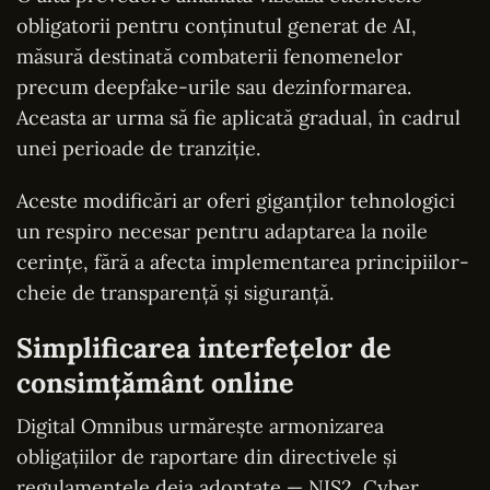
obligatorii pentru conţinutul generat de AI,
măsură destinată combaterii fenomenelor
precum deepfake-urile sau dezinformarea.
Aceasta ar urma să fie aplicată gradual, în cadrul
unei perioade de tranziţie.
Aceste modificări ar oferi giganților tehnologici
un respiro necesar pentru adaptarea la noile
cerințe, fără a afecta implementarea principiilor-
cheie de transparență și siguranță.
Simplificarea interfețelor de
consimțământ online
Digital Omnibus urmărește armonizarea
obligațiilor de raportare din directivele și
regulamentele deja adoptate — NIS2, Cyber