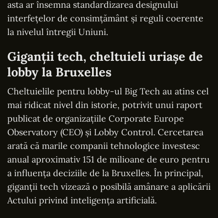
asta ar însemna standardizarea designului
interfețelor de consimțământ și reguli coerente
la nivelul întregii Uniuni.
Giganții tech, cheltuieli uriașe de
lobby la Bruxelles
Cheltuielile pentru lobby-ul Big Tech au atins cel
mai ridicat nivel din istorie, potrivit unui raport
publicat de organizațiile Corporate Europe
Observatory (CEO) și Lobby Control. Cercetarea
arată că marile companii tehnologice investesc
anual aproximativ 151 de milioane de euro pentru
a influența deciziile de la Bruxelles. În principal,
giganții tech vizează o posibilă amânare a aplicării
Actului privind inteligența artificială.