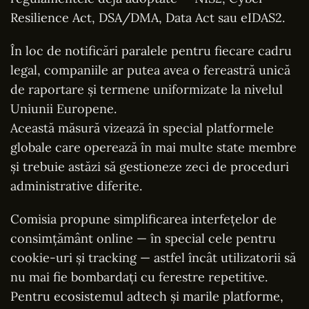
Resilience Act, DSA/DMA, Data Act sau eIDAS2.
În loc de notificări paralele pentru fiecare cadru
legal, companiile ar putea avea o fereastră unică
de raportare și termene uniformizate la nivelul
Uniunii Europene.
Această măsură vizează în special platformele
globale care operează în mai multe state membre
și trebuie astăzi să gestioneze zeci de proceduri
administrative diferite.
Comisia propune simplificarea interfețelor de
consimțământ online — în special cele pentru
cookie-uri și tracking — astfel încât utilizatorii să
nu mai fie bombardați cu ferestre repetitive.
Pentru ecosistemul adtech și marile platforme,