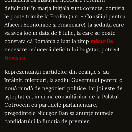
deficitului în marja iniţială sunt corecte, comisia
le poate trimite la EcoFin (n.n. – Consiliul pentru
Afaceri Economice şi Financiare), la şedinţa care
va avea loc în data de 8 iulie, la care se poate
constata că România a luat la timp
măsurile
necesare reducerii deficitului bugetar, potrivit
News.ro
.
Reprezentanţii partidelor din coaliţie s-au
întâlnit, miercuri, la sediul Guvernului pentru o
nouă rundă de negocieri politice, iar joi este de
aşteptat ca, în urma consultărilor de la Palatul
Cotroceni cu partidele parlamentare,
preşedintele Nicuşor Dan să anunţe numele
candidatului la funcţia de premier.