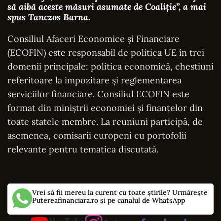
să aibă aceste măsuri asumate de Coaliție”, a mai
spus Tanczos Barna.
Consiliul Afaceri Economice și Financiare
(ECOFIN) este responsabil de politica UE în trei
domenii principale: politica economică, chestiuni
referitoare la impozitare și reglementarea
serviciilor financiare. Consiliul ECOFIN este
format din miniștrii economiei și finanțelor din
toate statele membre. La reuniuni participă, de
asemenea, comisarii europeni cu portofolii
relevante pentru tematica discutată.
Vrei să fii mereu la curent cu toate știrile? Urmărește
Putereafinanciara.ro și pe canalul de WhatsApp