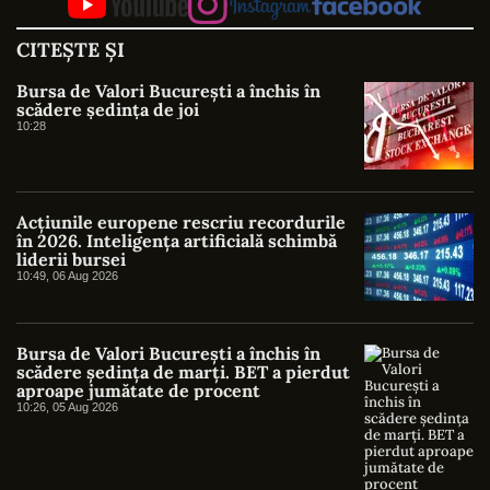
CITEȘTE ȘI
Bursa de Valori București a închis în
scădere ședința de joi
10:28
Acțiunile europene rescriu recordurile
în 2026. Inteligența artificială schimbă
liderii bursei
10:49, 06 Aug 2026
Bursa de Valori București a închis în
scădere ședința de marți. BET a pierdut
aproape jumătate de procent
10:26, 05 Aug 2026