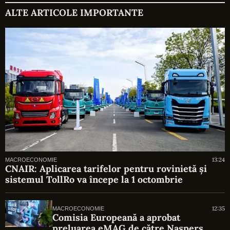
ALTE ARTICOLE IMPORTANTE
13:24
MACROECONOMIE
CNAIR: Aplicarea tarifelor pentru rovinietă și
sistemul TollRo va începe la 1 octombrie
12:35
MACROECONOMIE
Comisia Europeană a aprobat
preluarea eMAG de către Naspers