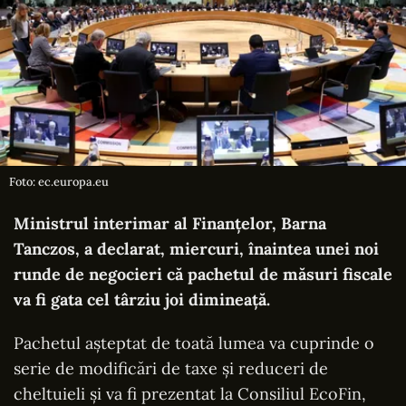
Foto: ec.europa.eu
Ministrul interimar al Finanțelor, Barna
Tanczos, a declarat, miercuri, înaintea unei noi
runde de negocieri că pachetul de măsuri fiscale
va fi gata cel târziu joi dimineață.
Pachetul așteptat de toată lumea va cuprinde o
serie de modificări de taxe și reduceri de
cheltuieli și va fi prezentat la Consiliul EcoFin,