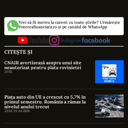
Vrei să fii mereu la curent cu toate știrile? Urmărește
Putereafinanciara.ro și pe canalul de WhatsApp
CITEȘTE ȘI
CNAIR avertizează asupra unui site
neautorizat pentru plata rovinietei
14:55
Piața auto din UE a crescut cu 5,7% în
primul semestru. România a rămas la
nivelul anului trecut
13:51, 23 Jul 2026