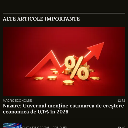
ALTE ARTICOLE IMPORTANTE
13:52
MACROECONOMIE
Nazare: Guvernul menține estimarea de creștere
economică de 0,1% în 2026
10:49
PIAȚĂ DE CAPITAL - FONDURI