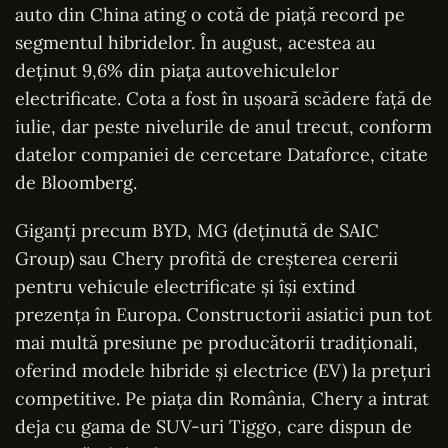
auto din China ating o cotă de piață record pe
segmentul hibridelor. În august, acestea au
deținut 9,6% din piața autovehiculelor
electrificate. Cota a fost în ușoară scădere față de
iulie, dar peste nivelurile de anul trecut, conform
datelor companiei de cercetare Dataforce, citate
de Bloomberg.
Giganți precum BYD, MG (deținută de SAIC
Group) sau Chery profită de creșterea cererii
pentru vehicule electrificate și își extind
prezența în Europa. Constructorii asiatici pun tot
mai multă presiune pe producătorii tradiționali,
oferind modele hibride și electrice (EV) la prețuri
competitive. Pe piața din România, Chery a intrat
deja cu gama de SUV-uri Tiggo, care dispun de