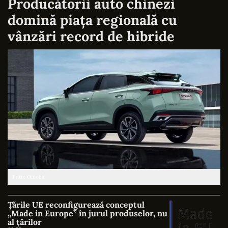
Producătorii auto chinezi
domină piața regională cu
vânzări record de hibride
Foto: Omoda
Țările UE reconfigurează conceptul
„Made in Europe” în jurul produselor, nu
al țărilor