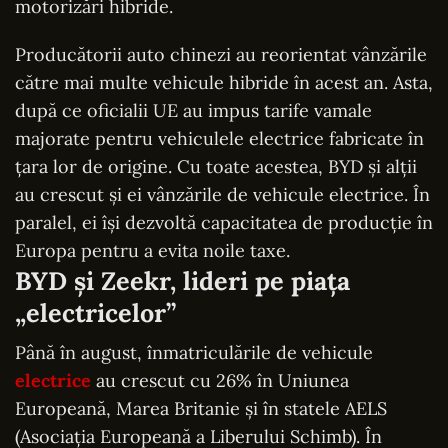
motorizări hibride.
Producătorii auto chinezi au reorientat vânzările
către mai multe vehicule hibride în acest an. Asta,
după ce oficialii UE au impus tarife vamale
majorate pentru vehiculele electrice fabricate în
țara lor de origine. Cu toate acestea, BYD și alții
au crescut și ei vânzările de vehicule electrice. În
paralel, ei își dezvoltă capacitatea de producție în
Europa pentru a evita noile taxe.
BYD și Zeekr, lideri pe piața
„electricelor”
Până în august, înmatriculările de vehicule
electrice
au crescut cu 26% în Uniunea
Europeană, Marea Britanie și în statele AELS
(Asociația Europeană a Liberului Schimb). În