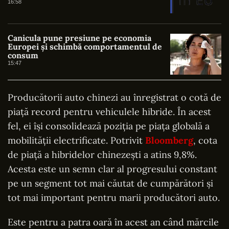
16:58
Canicula pune presiune pe economia
Europei și schimbă comportamentul de
consum
15:47
Producătorii auto chinezi au înregistrat o cotă de
piață record pentru vehiculele hibride. În acest
fel, ei își consolidează poziția pe piața globală a
mobilității electrificate. Potrivit
Bloomberg
, cota
de piață a hibridelor chinezești a atins 9,8%.
Acesta este un semn clar al progresului constant
pe un segment tot mai căutat de cumpărători și
tot mai important pentru marii producători auto.
Este pentru a patra oară în acest an când mărcile