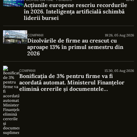
Acțiunile europene rescriu recordurile
în 2026. Inteligența artificială schimbă
liderii bursei
18:26, 05 Aug 2026
COMPANII
Dizolvările de firme au crescut cu
aproape 13% în primul semestru din
2026
15:30, 05 Aug 2026
COMPANII
Bonificația de 3% pentru firme va fi
acordată automat. Ministerul Finanțelor
elimină cererile și documentele
suplimentare