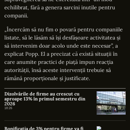
echilibrat, fără a genera sarcini inutile pentru
companii.
„Încercăm să nu fim o povară pentru companiile
listate, să le lăsăm să își desfășoare activitatea și
să intervenim doar acolo unde este necesar”, a
explicat Popp. El a precizat că există situații în
care anumite practici de piață impun reacția
autorității, însă aceste intervenții trebuie să
rămână proporționale și justificate.
Dizolvările de firme au crescut cu
aproape 13% în primul semestru din
2026
18:26
Bonificația de 3% pentru firme va fi