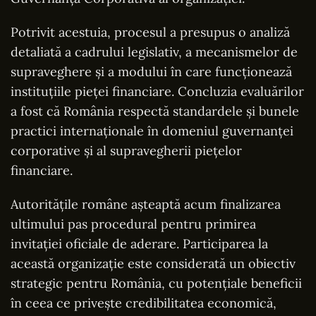
Potrivit acestuia, procesul a presupus o analiză
detaliată a cadrului legislativ, a mecanismelor de
supraveghere și a modului în care funcționează
instituțiile pieței financiare. Concluzia evaluărilor
a fost că România respectă standardele și bunele
practici internaționale în domeniul guvernanței
corporative și al supravegherii piețelor
financiare.
Autoritățile române așteaptă acum finalizarea
ultimului pas procedural pentru primirea
invitației oficiale de aderare. Participarea la
această organizație este considerată un obiectiv
strategic pentru România, cu potențiale beneficii
în ceea ce privește credibilitatea economică,