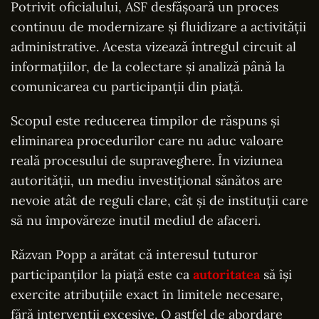
Potrivit oficialului, ASF desfășoară un proces
continuu de modernizare și fluidizare a activității
administrative. Acesta vizează întregul circuit al
informațiilor, de la colectare și analiză până la
comunicarea cu participanții din piață.
Scopul este reducerea timpilor de răspuns și
eliminarea procedurilor care nu aduc valoare
reală procesului de supraveghere. În viziunea
autorității, un mediu investițional sănătos are
nevoie atât de reguli clare, cât și de instituții care
să nu împovăreze inutil mediul de afaceri.
Răzvan Popp a arătat că interesul tuturor
participanților la piață este ca
autoritatea
să își
exercite atribuțiile exact în limitele necesare,
fără intervenții excesive. O astfel de abordare