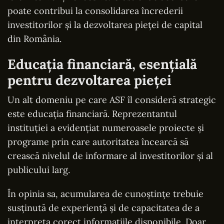
poate contribui la consolidarea încrederii
investitorilor și la dezvoltarea pieței de capital
din România.
Educația financiară, esențială
pentru dezvoltarea pieței
Un alt domeniu pe care ASF îl consideră strategic
este educația financiară. Reprezentantul
instituției a evidențiat numeroasele proiecte și
programe prin care autoritatea încearcă să
crească nivelul de informare al investitorilor și al
publicului larg.
În opinia sa, acumularea de cunoștințe trebuie
susținută de experiență și de capacitatea de a
interpreta corect informațiile disponibile. Doar