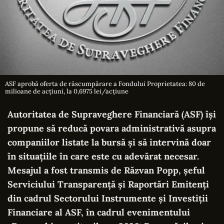
ASF aprobă oferta de răscumpărare a Fondului Proprietatea: 80 de
milioane de acțiuni, la 0,6975 lei/acțiune
Autoritatea de Supraveghere Financiară (ASF) își
propune să reducă povara administrativă asupra
companiilor listate la bursă și să intervină doar
în situațiile în care este cu adevărat necesar.
Mesajul a fost transmis de Răzvan Popp, șeful
Serviciului Transparență și Raportări Emitenți
din cadrul Sectorului Instrumente și Investiții
Financiare al ASF, în cadrul evenimentului