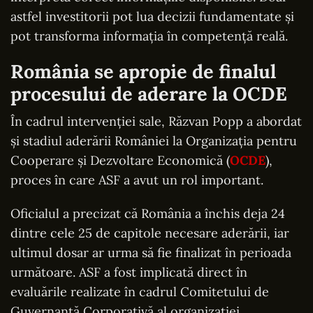
astfel investitorii pot lua decizii fundamentate și
pot transforma informația în competență reală.
România se apropie de finalul
procesului de aderare la OCDE
În cadrul intervenției sale, Răzvan Popp a abordat
și stadiul aderării României la Organizația pentru
Cooperare și Dezvoltare Economică (
OCDE
),
proces în care ASF a avut un rol important.
Oficialul a precizat că România a închis deja 24
dintre cele 25 de capitole necesare aderării, iar
ultimul dosar ar urma să fie finalizat în perioada
următoare. ASF a fost implicată direct în
evaluările realizate în cadrul Comitetului de
Guvernanță Corporativă al organizației.