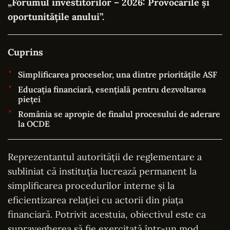
„Forumul investitorilor – 2026: Provocările și
oportunitățile anului”.
Cuprins
Simplificarea proceselor, una dintre prioritățile ASF
Educația financiară, esențială pentru dezvoltarea
pieței
România se apropie de finalul procesului de aderare
la OCDE
Reprezentantul autorității de reglementare a
subliniat că instituția lucrează permanent la
simplificarea procedurilor interne și la
eficientizarea relației cu actorii din piața
financiară. Potrivit acestuia, obiectivul este ca
supravegherea să fie exercitată într-un mod