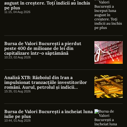
august în creștere. Toți indicii au închis
pe plus
11:15, 04 Aug 2026
Bursa de Valori București a pierdut
peste 400 de milioane de lei din
capitalizare într-o săptămână
10:23, 02 Aug 2026
Analiză XTB: Războiul din Iran a
impulsionat tranzacțiile investitorilor
români. Aurul, petrolul și indicii
americani au atras cel mai mare interes
15:35, 01 Aug 2026
Bursa de Valori București a încheiat luna
iulie pe plus
10:44, 01 Aug 2026