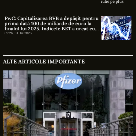
PwC: Capitalizarea BVB a depășit pentru
prima dată 100 de miliarde de euro la
finalul lui 2025. Indicele BET a urcat cu
46%
09:26, 31 Jul 2026
ALTE ARTICOLE IMPORTANTE