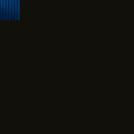
pierdere”