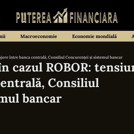
ii
Macroeconomie
Economie mondială
ajore între banca centrală, Consiliul Concurenței și sistemul bancar
 în cazul ROBOR: tensiu
entrală, Consiliul
emul bancar