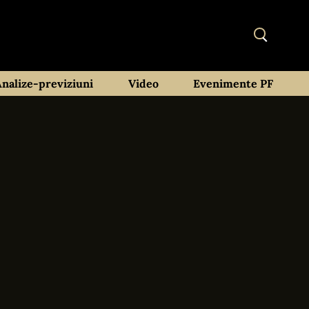
Analize-previziuni
Video
Evenimente PF