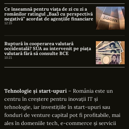
Ce înseamnă pentru viața de zi cu zi a
românilor ratingul „Baa3 cu perspectivă
negativă” acordat de agențiile financiare
12:15
Ruptură în cooperarea valutară
occidentală? SUA au intervenit pe piața
valutară fără să consulte BCE
10:21
Tehnologie și start-upuri
– România este un
centru în creștere pentru inovații IT și
tehnologie, iar investițiile în start-upuri sau
fonduri de venture capital pot fi profitabile, mai
ales în domeniile tech, e-commerce și servicii