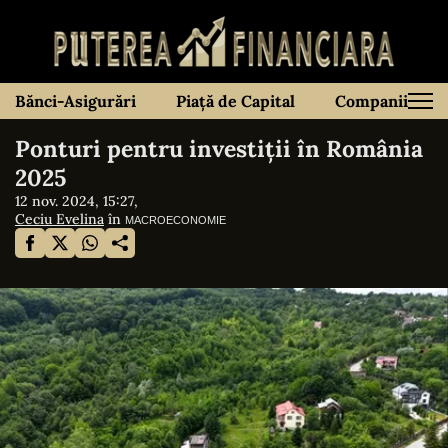
Bănci-Asigurări
Piață de Capital
Companii
Ponturi pentru investiții în România
2025
12 nov. 2024, 15:27,
Ceciu Evelina
în
MACROECONOMIE