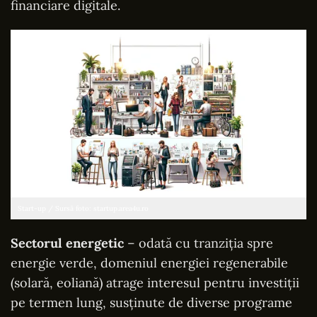
financiare digitale.
Start-up / Sursă foto: startup.area4u.ro
Sectorul energetic
– odată cu tranziția spre
energie verde, domeniul energiei regenerabile
(solară, eoliană) atrage interesul pentru investiții
pe termen lung, susținute de diverse programe