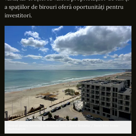
a spațiilor de birouri oferă oportunități pentru
investitori.
Ponturi pentru investiții în România 2025. Litoral România / Sursă foto: tomis-
imobiliare.ro