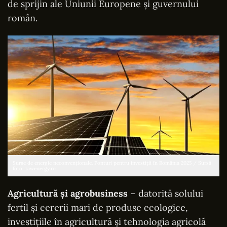
de sprijin ale Uniunii Europene și guvernului
român.
Surse de energie neconvenționale. Ponturi pentru investiții în România 2025 / Sursă
foto: tawenergy.ro
Agricultură și agrobusiness
– datorită solului
fertil și cererii mari de produse ecologice,
investițiile în agricultură și tehnologia agricolă