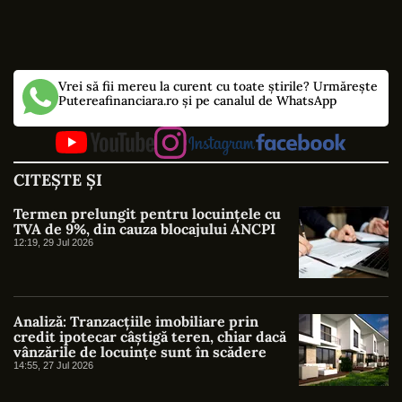
Vrei să fii mereu la curent cu toate știrile? Urmărește
Putereafinanciara.ro și pe canalul de WhatsApp
CITEȘTE ȘI
Termen prelungit pentru locuințele cu
TVA de 9%, din cauza blocajului ANCPI
12:19, 29 Jul 2026
Analiză: Tranzacțiile imobiliare prin
credit ipotecar câștigă teren, chiar dacă
vânzările de locuințe sunt în scădere
14:55, 27 Jul 2026