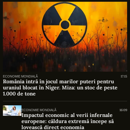
17:15
ECONOMIE MONDIALĂ
România intră în jocul marilor puteri pentru
uraniul blocat în Niger. Miza: un stoc de peste
1.000 de tone
16:09
ECONOMIE MONDIALĂ
Impactul economic al verii infernale
europene: căldura extremă începe să
lovească direct economia