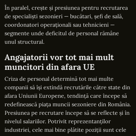
În paralel, crește și presiunea pentru recrutarea
de specialiști sezonieri — bucătari, șefi de sală,
coordonatori operaționali sau tehnicieni —
segmente unde deficitul de personal rămâne
unul structural.
Angajatorii vor tot mai mult
muncitori din afara UE
Criza de personal determină tot mai multe
companii să își extindă recrutările către state din
afara Uniunii Europene, tendință care începe să
redefinească piața muncii sezoniere din România.
Presiunea pe recrutare începe să se reflecte și în
nivelul salariilor. Potrivit reprezentanților
industriei, cele mai bine plătite poziții sunt cele