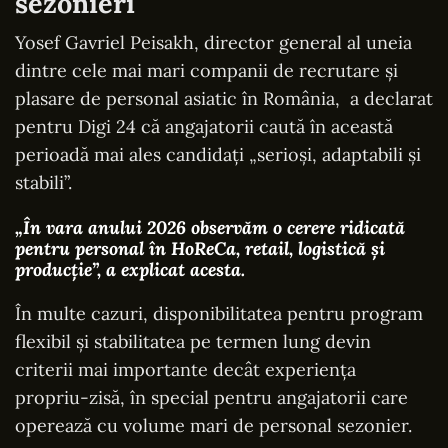
sezonieri
Yosef Gavriel Peisakh, director general al uneia
dintre cele mai mari companii de recrutare și
plasare de personal asiatic în România, a declarat
pentru Digi 24 că angajatorii caută în această
perioadă mai ales candidați „serioși, adaptabili și
stabili”.
„În vara anului 2026 observăm o cerere ridicată
pentru personal în HoReCa, retail, logistică și
producție”, a explicat acesta.
În multe cazuri, disponibilitatea pentru program
flexibil și stabilitatea pe termen lung devin
criterii mai importante decât experiența
propriu-zisă, în special pentru angajatorii care
operează cu volume mari de personal sezonier.