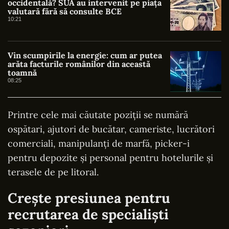
occidentală? SUA au intervenit pe piața
valutară fără să consulte BCE
10:21
Vin scumpirile la energie: cum ar putea
arăta facturile românilor din această
toamnă
08:25
Printre cele mai căutate poziții se numără
ospătari, ajutori de bucătar, cameriste, lucrători
comerciali, manipulanți de marfă, picker-i
pentru depozite și personal pentru hotelurile și
terasele de pe litoral.
Crește presiunea pentru
recrutarea de specialiști