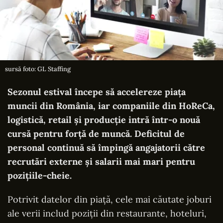
sursă foto: GL Staffing
Sezonul estival începe să accelereze piața
muncii din România, iar companiile din HoReCa,
logistică, retail și producție intră într-o nouă
cursă pentru forță de muncă. Deficitul de
personal continuă să împingă angajatorii către
recrutări externe și salarii mai mari pentru
pozițiile-cheie.
Potrivit datelor din piață, cele mai căutate joburi
ale verii includ poziții din restaurante, hoteluri,