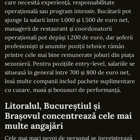
care necesită experiență, responsabilitate
operațională sau program intensiv. Bucătarii pot
ajunge la salarii între 1.000 și 1.500 de euro net,
managerii de restaurant și coordonatorii
operaționali pot depăși 1.200 de euro, dar șoferii
profesioniști și anumite poziții tehnice rămân
printre cele mai bine remunerate joburi din piața
sezonieră. Pentru pozițiile entry-level, salariile se
situează în general între 700 și 800 de euro net,
însă multe companii includ pachete suplimentare
cu cazare, masă și bonusuri de performanță.
Litoralul, Bucureștiul și
Brașovul concentrează cele mai
multe angajări
Cele mai mari nevoi de personal se înregistrează