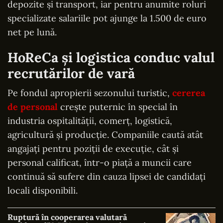
depozite și transport, iar pentru anumite roluri
specializate salariile pot ajunge la 1.500 de euro
net pe lună.
HoReCa și logistica conduc valul
recrutărilor de vară
Pe fondul apropierii sezonului turistic,
cererea
de personal
crește puternic în special în
industria ospitalității, comerț, logistică,
agricultură și producție. Companiile caută atât
angajați pentru poziții de execuție, cât și
personal calificat, într-o piață a muncii care
continuă să sufere din cauza lipsei de candidați
locali disponibili.
Ruptură în cooperarea valutară