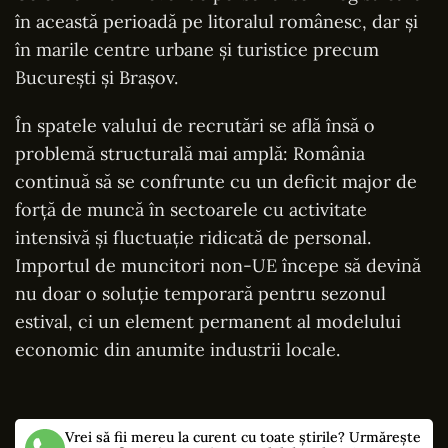
în această perioadă pe litoralul românesc, dar și
în marile centre urbane și turistice precum
București și Brașov.
În spatele valului de recrutări se află însă o
problemă structurală mai amplă: România
continuă să se confrunte cu un deficit major de
forță de muncă în sectoarele cu activitate
intensivă și fluctuație ridicată de personal.
Importul de muncitori non-UE începe să devină
nu doar o soluție temporară pentru sezonul
estival, ci un element permanent al modelului
economic din anumite industrii locale.
Vrei să fii mereu la curent cu toate știrile? Urmărește