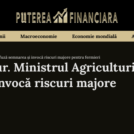
ii
Macroeconomie
Economie mondială
fuză semnarea și invocă riscuri majore pentru fermieri
. Ministrul Agriculturi
nvocă riscuri majore