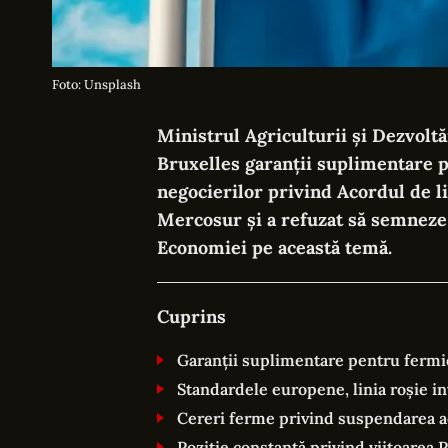
Foto: Unsplash
Ministrul Agriculturii și Dezvoltăr
Bruxelles garanții suplimentare 
negocierilor privind Acordul de 
Mercosur și a refuzat să semnez
Economiei pe această temă.
Cuprins
Garanții suplimentare pentru fermi
Standardele europene, linia roșie i
Cereri ferme privind suspendarea ac
Poziție constantă privind viitoarea 