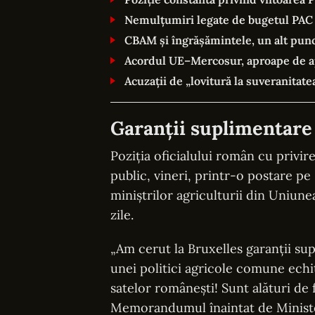
Nemulțumiri legate de bugetul PAC ș
CBAM și îngrășămintele, un alt punc
Acordul UE–Mercosur, aproape de ap
Acuzații de „lovitură la suveranitate
Garanții suplimentare
Poziția oficialului român cu privi
public, vineri, printr-o postare pe
miniștrilor agriculturii din Uniun
zile.
„Am cerut la Bruxelles garanții su
unei politici agricole comune echit
satelor românești! Sunt alături de
Memorandumul înaintat de Ministe